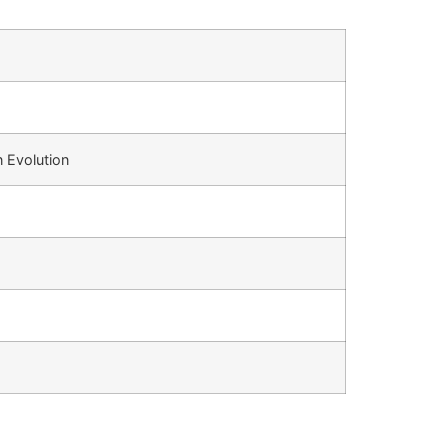
n Evolution