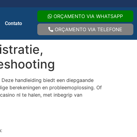
ORÇAMENTO VIA WHATSAPP
Contato
ORÇAMENTO VIA TELEFONE
tratie,
eshooting
s. Deze handleiding biedt een diepgaande
undige berekeningen en probleemoplossing. Of
casino nl te halen, met inbegrip van
: