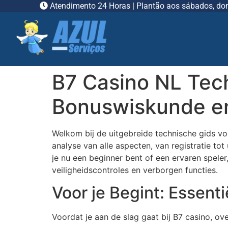
Atendimento 24 Horas | Plantão aos sábados, do
B7 Casino NL Tech
Bonuswiskunde e
Welkom bij de uitgebreide technische gids v
analyse van alle aspecten, van registratie to
je nu een beginner bent of een ervaren speler
veiligheidscontroles en verborgen functies.
Voor je Begint: Essenti
Voordat je aan de slag gaat bij B7 casino, o