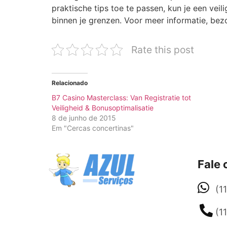
praktische tips toe te passen, kun je een vei
binnen je grenzen. Voor meer informatie, be
Rate this post
Relacionado
B7 Casino Masterclass: Van Registratie tot
Veiligheid & Bonusoptimalisatie
8 de junho de 2015
Em "Cercas concertinas"
Fale
(1
(1