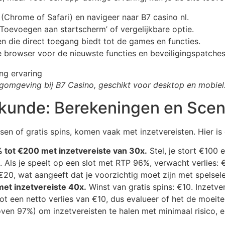
Chrome of Safari) en navigeer naar B7 casino nl.
Toevoegen aan startscherm’ of vergelijkbare optie.
n die direct toegang biedt tot de games en functies.
 browser voor de nieuwste functies en beveiligingspatches
ngomgeving bij B7 Casino, geschikt voor desktop en mobiel
kunde: Berekeningen en Scena
en of gratis spins, komen vaak met inzetvereisten. Hier is
tot €200 met inzetvereiste van 30x.
Stel, je stort €100 
 Als je speelt op een slot met RTP 96%, verwacht verlies: 
20, wat aangeeft dat je voorzichtig moet zijn met spelsele
met inzetvereiste 40x.
Winst van gratis spins: €10. Inzetve
t een netto verlies van €10, dus evalueer of het de moeite
en 97%) om inzetvereisten te halen met minimaal risico, en