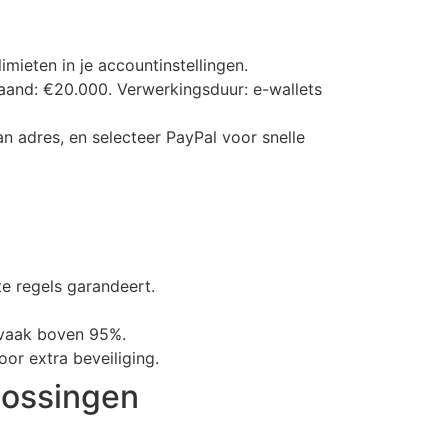
mieten in je accountinstellingen.
aand: €20.000. Verwerkingsduur: e-wallets
n adres, en selecteer PayPal voor snelle
te regels garandeert.
, vaak boven 95%.
or extra beveiliging.
lossingen