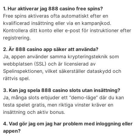
1. Hur aktiverar jag 888 casino free spins?
Free spins aktiveras ofta automatiskt efter en
kvalificerad insättning eller via en kampanjkod.
Kontrollera ditt konto eller e-post för instruktioner efter
registrering.
2. Är 888 casino app säker att använda?
Ja, appen använder samma krypteringsteknik som
webbplatsen (SSL) och är licensierad av
Spelinspektionen, vilket säkerställer dataskydd och
rättvis spel.
3. Kan jag spela 888 casino slots utan insättning?
Ja, många slots erbjuder ett “demo-läge” där du kan
testa spelet gratis, men riktiga vinster kräver en
insättning och aktiv bonus.
4. Vad gör jag om jag har problem med inloggning eller
appen?