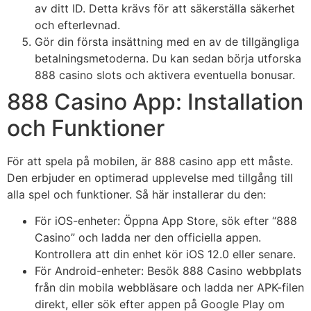
av ditt ID. Detta krävs för att säkerställa säkerhet
och efterlevnad.
Gör din första insättning med en av de tillgängliga
betalningsmetoderna. Du kan sedan börja utforska
888 casino slots och aktivera eventuella bonusar.
888 Casino App: Installation
och Funktioner
För att spela på mobilen, är 888 casino app ett måste.
Den erbjuder en optimerad upplevelse med tillgång till
alla spel och funktioner. Så här installerar du den:
För iOS-enheter: Öppna App Store, sök efter “888
Casino” och ladda ner den officiella appen.
Kontrollera att din enhet kör iOS 12.0 eller senare.
För Android-enheter: Besök 888 Casino webbplats
från din mobila webbläsare och ladda ner APK-filen
direkt, eller sök efter appen på Google Play om