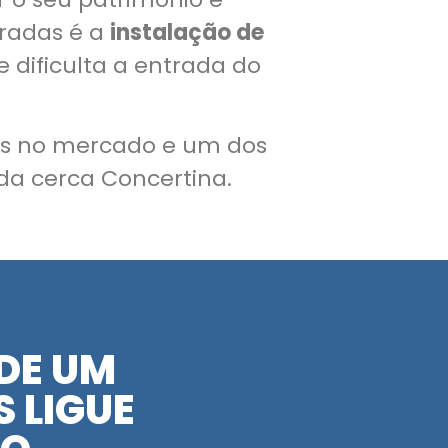
radas é a
instalação de
 dificulta a entrada do
os no mercado e um dos
a cerca Concertina.
DE UM
 LIGUE