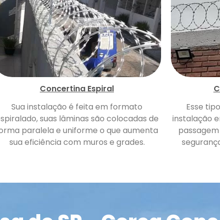
Concertina Espiral
C
Sua instalação é feita em formato
Esse tip
spiralado, suas lâminas são colocadas de
instalação e
orma paralela e uniforme o que aumenta
passagem 
sua eficiência com muros e grades.
segurança