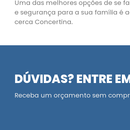
Uma das melhores opções de se fa
e segurança para a sua família é a
cerca Concertina.
DÚVIDAS? ENTRE E
Receba um orçamento sem compr