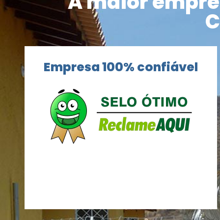
A maior empres
C
Empresa 100% confiável