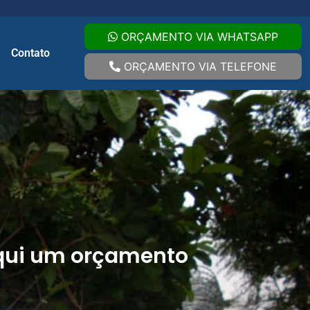
ORÇAMENTO VIA WHATSAPP
Contato
ORÇAMENTO VIA TELEFONE
qui um orçamento