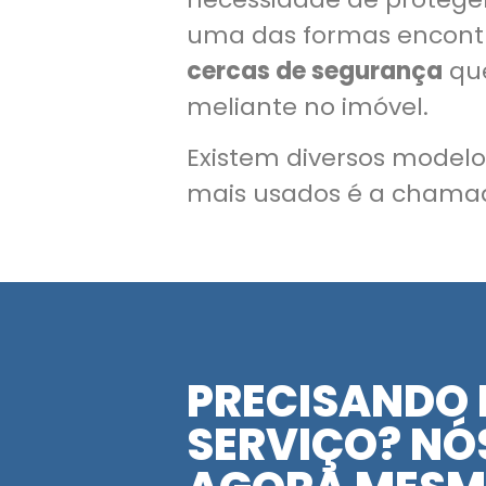
uma das formas encont
cercas de segurança
que
meliante no imóvel.
Existem diversos model
mais usados é a chamad
PRECISANDO 
SERVIÇO? NÓS