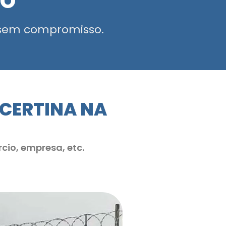
MO
sem compromisso.
NCERTINA NA
cio, empresa, etc.