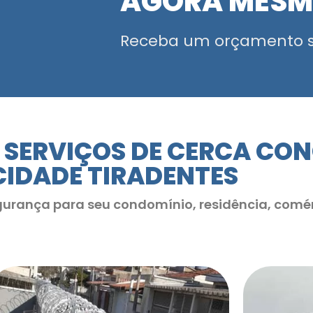
AGORA MES
Receba um orçamento 
 SERVIÇOS DE CERCA CO
CIDADE TIRADENTES
gurança para seu condomínio, residência, comér