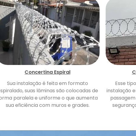
Concertina Espiral
C
Sua instalação é feita em formato
Esse tip
spiralado, suas lâminas são colocadas de
instalação e
orma paralela e uniforme o que aumenta
passagem 
sua eficiência com muros e grades.
segurança