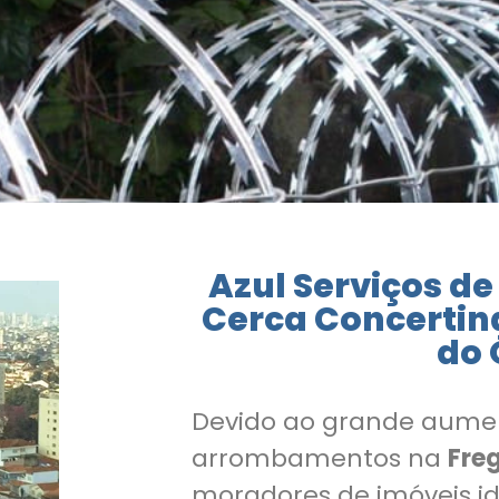
Azul Serviços de
Cerca Concertin
do 
Devido ao grande aume
arrombamentos na
Fre
moradores de imóveis id