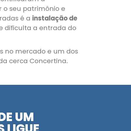
 o seu patrimônio e
radas é a
instalação de
 dificulta a entrada do
os no mercado e um dos
a cerca Concertina.
DE UM
 LIGUE