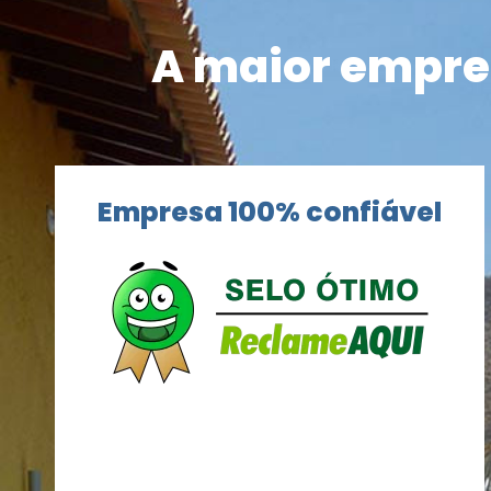
A maior empres
Empresa 100% confiável