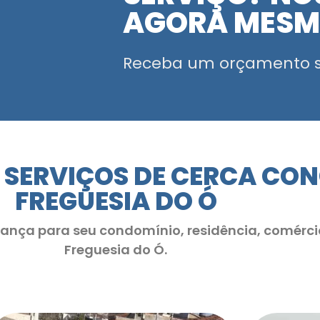
AGORA MES
Receba um orçamento 
 SERVIÇOS DE CERCA CO
FREGUESIA DO Ó
rança para seu condomínio, residência, comérci
Freguesia do Ó.