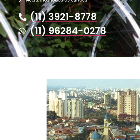
(11) 3921-8778
(11) 96284-0278