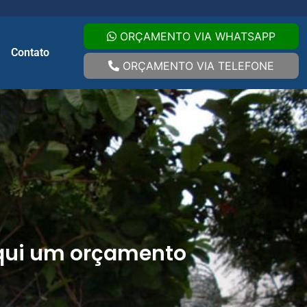
ORÇAMENTO VIA WHATSAPP
Contato
ORÇAMENTO VIA TELEFONE
qui um orçamento