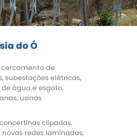
sia do Ó
a cercamento de
, subestações elétricas,
 de água e esgoto,
uanas, usinas
 concertinas clipadas,
s novas redes laminadas,