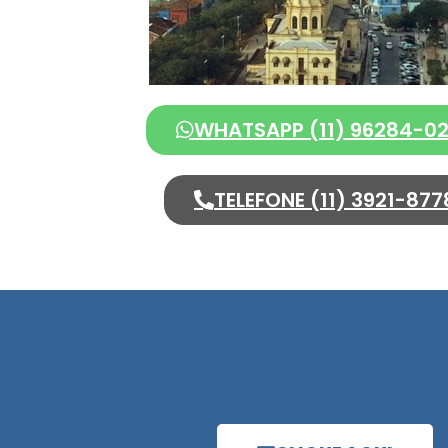
WHATSAPP (11) 96284-0
TELEFONE (11) 3921-877