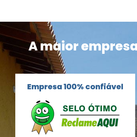
A maior empresa 
Empresa 100% confiável