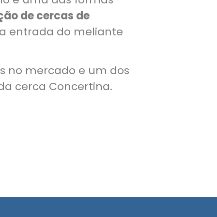
ção de cercas de
 a entrada do meliante
os no mercado e um dos
a cerca Concertina.