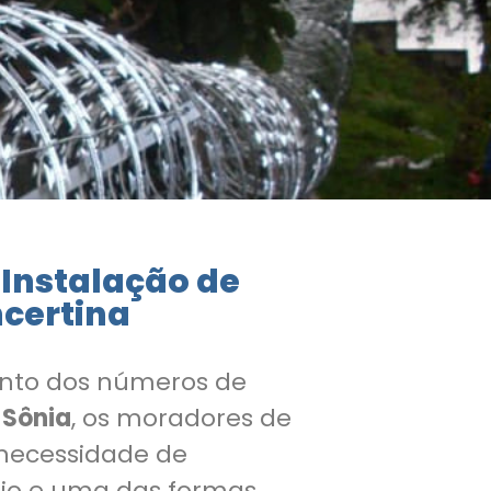
 Instalação de
certina
nto dos números de
 Sônia
, os moradores de
 necessidade de
nio e uma das formas