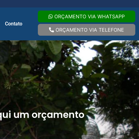
ORÇAMENTO VIA WHATSAPP
Contato
ORÇAMENTO VIA TELEFONE
qui um orçamento