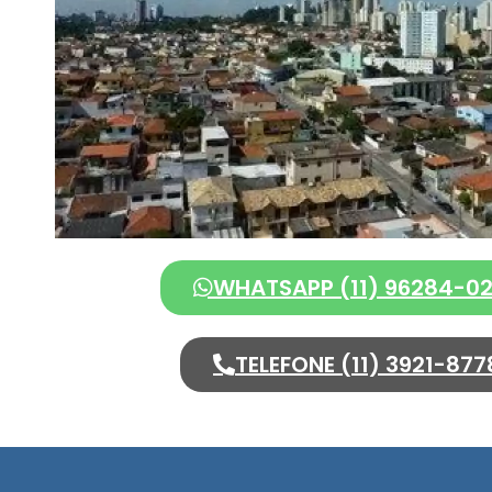
WHATSAPP (11) 96284-0
TELEFONE (11) 3921-877