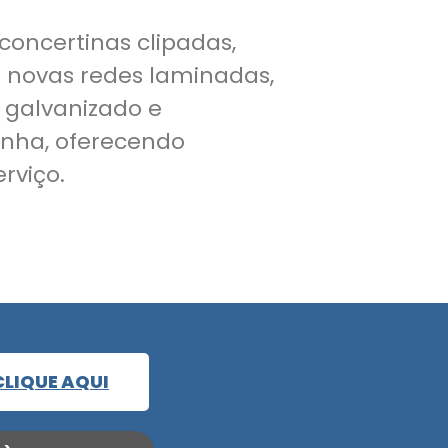
 concertinas clipadas,
s novas redes laminadas,
 galvanizado e
inha, oferecendo
rviço.
CLIQUE AQUI