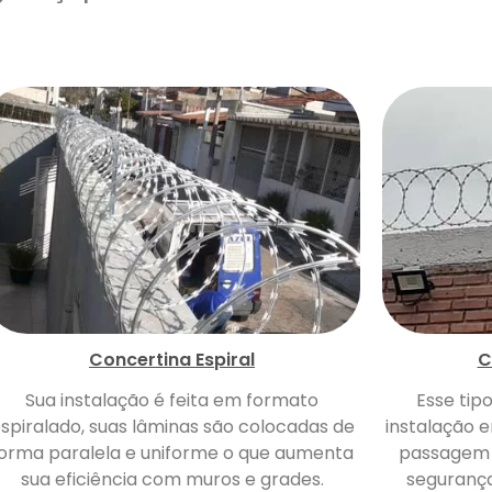
Concertina Espiral
C
Sua instalação é feita em formato
Esse tip
spiralado, suas lâminas são colocadas de
instalação e
orma paralela e uniforme o que aumenta
passagem 
sua eficiência com muros e grades.
segurança