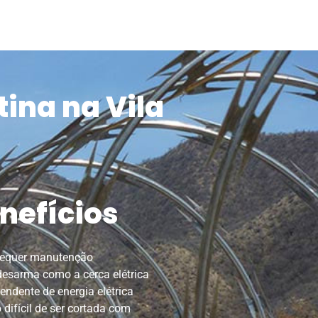
ina na Vila
nefícios
requer manutenção
esarma como a cerca elétrica
endente de energia elétrica
 difícil de ser cortada com