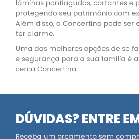
lâminas pontiagudas, cortantes e 
protegendo seu patrimônio com ex
Além disso, a Concertina pode ser e
ter alarme.
Uma das melhores opções de se fa
e segurança para a sua família é a
cerca Concertina.
DÚVIDAS? ENTRE E
Receba um orçamento sem compr