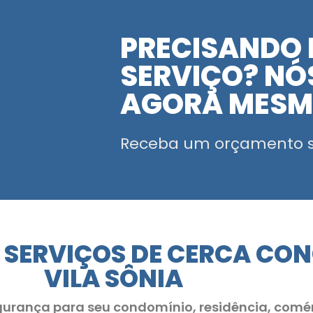
PRECISANDO 
SERVIÇO? NÓS
AGORA MES
Receba um orçamento 
 SERVIÇOS DE CERCA CO
VILA SÔNIA
gurança para seu condomínio, residência, comér