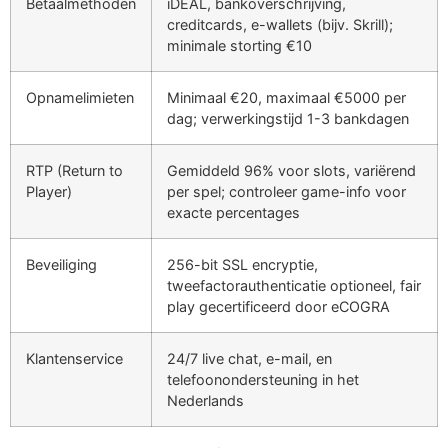
Betaalmethoden
iDEAL, bankoverschrijving,
creditcards, e-wallets (bijv. Skrill);
minimale storting €10
Opnamelimieten
Minimaal €20, maximaal €5000 per
dag; verwerkingstijd 1-3 bankdagen
RTP (Return to
Gemiddeld 96% voor slots, variërend
Player)
per spel; controleer game-info voor
exacte percentages
Beveiliging
256-bit SSL encryptie,
tweefactorauthenticatie optioneel, fair
play gecertificeerd door eCOGRA
Klantenservice
24/7 live chat, e-mail, en
telefoonondersteuning in het
Nederlands