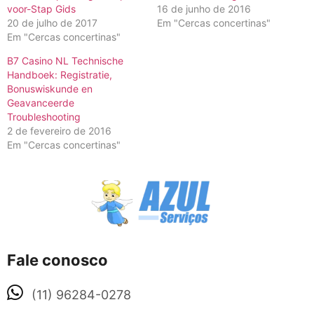
voor-Stap Gids
16 de junho de 2016
20 de julho de 2017
Em "Cercas concertinas"
Em "Cercas concertinas"
B7 Casino NL Technische
Handboek: Registratie,
Bonuswiskunde en
Geavanceerde
Troubleshooting
2 de fevereiro de 2016
Em "Cercas concertinas"
Fale conosco
(11) 96284-0278