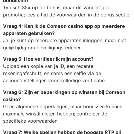
bonussen?
Typisch 35x op de bonus, maar dit varieert per
promotie; lees altijd de voorwaarden in de bonus sectie.
Vraag 4: Kan ik de Comeon casino app op meerdere
apparaten gebruiken?
Ja, je kunt op meerdere apparaten inloggen, maar niet
gelijktijdig om beveiligingsredenen.
Vraag 5: Hoe verifieer ik mijn account?
Upload een kopie van je ID, een recente
rekeningafschrift, en soms een selfie via de
accountinstellingen voor volledige verificatie.
Vraag 6: Zijn er beperkingen op winsten bij Comeon
casino?
Geen algemene beperkingen, maar bonussen kunnen
maximale winstlimieten hebben; controleer de
specifieke voorwaarden.
Vraag 7: Welke spellen hebben de hoogste RTP bij