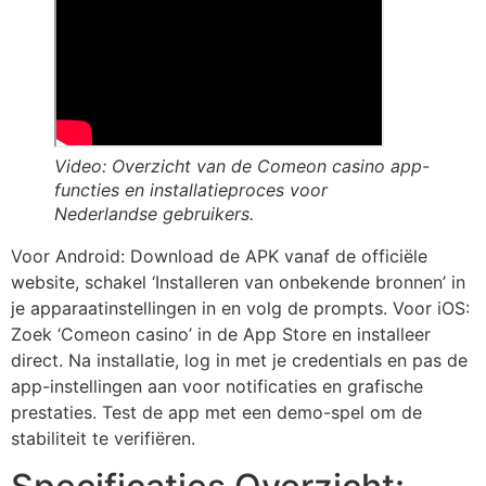
Video: Overzicht van de Comeon casino app-
functies en installatieproces voor
Nederlandse gebruikers.
Voor Android: Download de APK vanaf de officiële
website, schakel ‘Installeren van onbekende bronnen’ in
je apparaatinstellingen in en volg de prompts. Voor iOS:
Zoek ‘Comeon casino’ in de App Store en installeer
direct. Na installatie, log in met je credentials en pas de
app-instellingen aan voor notificaties en grafische
prestaties. Test de app met een demo-spel om de
stabiliteit te verifiëren.