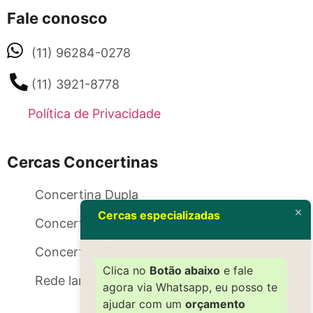
Fale conosco
(11) 96284-0278
(11) 3921-8778
Política de Privacidade
Cercas Concertinas
Concertina Dupla
Cercas especializadas
Concertina Simples
Concertina Flat
Clica no
Botão abaixo
e fale
Rede laminada
agora via Whatsapp, eu posso te
ajudar com um
orçamento