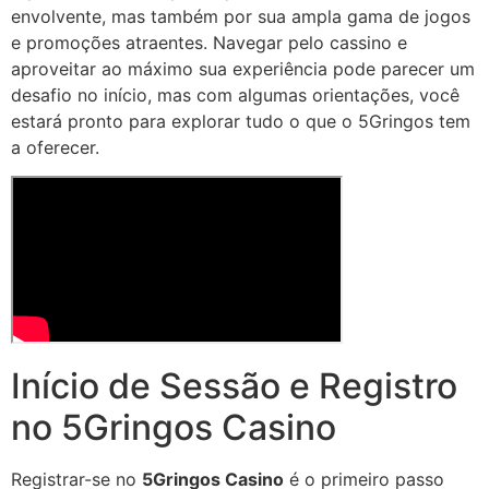
envolvente, mas também por sua ampla gama de jogos
e promoções atraentes. Navegar pelo cassino e
aproveitar ao máximo sua experiência pode parecer um
desafio no início, mas com algumas orientações, você
estará pronto para explorar tudo o que o 5Gringos tem
a oferecer.
Início de Sessão e Registro
no 5Gringos Casino
Registrar-se no
5Gringos Casino
é o primeiro passo