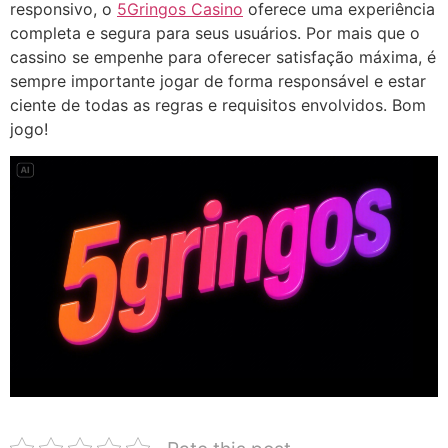
responsivo, o
5Gringos Casino
oferece uma experiência
completa e segura para seus usuários. Por mais que o
cassino se empenhe para oferecer satisfação máxima, é
sempre importante jogar de forma responsável e estar
ciente de todas as regras e requisitos envolvidos. Bom
jogo!