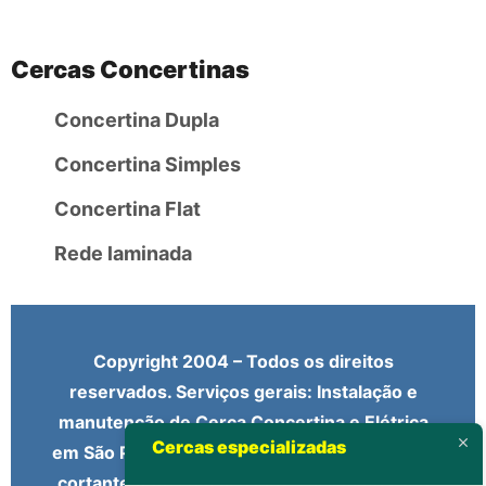
Cercas Concertinas
Concertina Dupla
Concertina Simples
Concertina Flat
Rede laminada
Copyright 2004 – Todos os direitos
reservados. Serviços gerais: Instalação e
manutenção de Cerca Concertina e Elétrica
Cercas especializadas
em São Paulo. Material de qualidade. Material
cortante feito com aço inox. Facilitamos seu