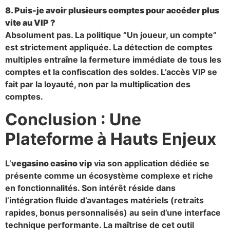
8. Puis-je avoir plusieurs comptes pour accéder plus
vite au VIP ?
Absolument pas. La politique “Un joueur, un compte”
est strictement appliquée. La détection de comptes
multiples entraîne la fermeture immédiate de tous les
comptes et la confiscation des soldes. L’accès VIP se
fait par la loyauté, non par la multiplication des
comptes.
Conclusion : Une
Plateforme à Hauts Enjeux
L’
vegasino casino vip
via son application dédiée se
présente comme un écosystème complexe et riche
en fonctionnalités. Son intérêt réside dans
l’intégration fluide d’avantages matériels (retraits
rapides, bonus personnalisés) au sein d’une interface
technique performante. La maîtrise de cet outil