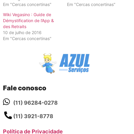
Em "Cercas concertinas"
Em "Cercas concertinas"
Wiki Vegasino : Guide de
Démystification de l’App &
des Retraits
10 de julho de 2016
Em "Cercas concertinas"
Fale conosco
(11) 96284-0278
(11) 3921-8778
Política de Privacidade