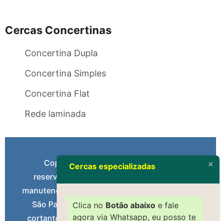
Cercas Concertinas
Concertina Dupla
Concertina Simples
Concertina Flat
Rede laminada
Copyright 2004 – Todos os direitos
Cercas especializadas
reservados. Serviços gerais: Instalação e
manutenção de Cerca Concertina e Elétrica em
São Paulo. Material de qualidade. Material
Clica no
Botão abaixo
e fale
agora via Whatsapp, eu posso te
cortante feito com aço inox. Facilitamos seu