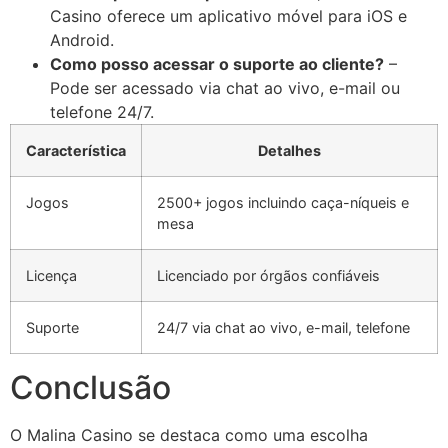
Casino oferece um aplicativo móvel para iOS e
Android.
Como posso acessar o suporte ao cliente?
–
Pode ser acessado via chat ao vivo, e-mail ou
telefone 24/7.
Característica
Detalhes
Jogos
2500+ jogos incluindo caça-níqueis e
mesa
Licença
Licenciado por órgãos confiáveis
Suporte
24/7 via chat ao vivo, e-mail, telefone
Conclusão
O Malina Casino se destaca como uma escolha