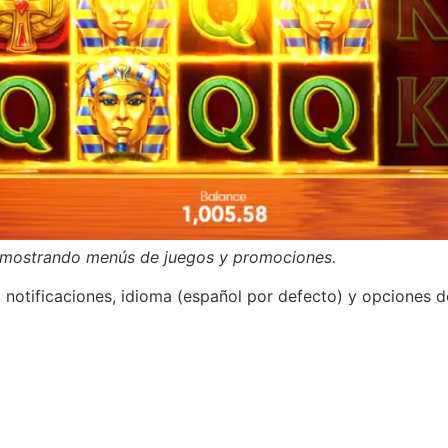
t, mostrando menús de juegos y promociones.
o notificaciones, idioma (español por defecto) y opciones 