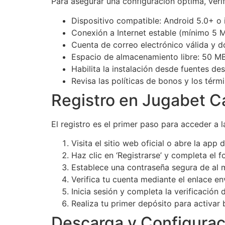
Para asegurar una configuración óptima, veri
Dispositivo compatible: Android 5.0+ o
Conexión a Internet estable (mínimo 5 
Cuenta de correo electrónico válida y d
Espacio de almacenamiento libre: 50 MB 
Habilita la instalación desde fuentes d
Revisa las políticas de bonos y los términ
Registro en Jugabet C
El registro es el primer paso para acceder a 
Visita el sitio web oficial o abre la app
Haz clic en ‘Registrarse’ y completa el
Establece una contraseña segura de al 
Verifica tu cuenta mediante el enlace en
Inicia sesión y completa la verificación
Realiza tu primer depósito para activar 
Descarga y Configurac