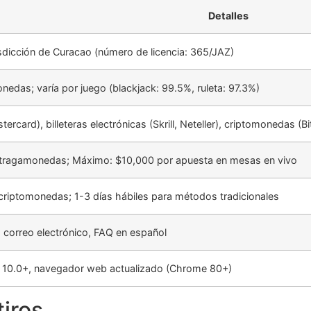
Detalles
sdicción de Curacao (número de licencia: 365/JAZ)
edas; varía por juego (blackjack: 99.5%, ruleta: 97.3%)
tercard), billeteras electrónicas (Skrill, Neteller), criptomonedas (B
 tragamonedas; Máximo: $10,000 por apuesta en mesas en vivo
criptomonedas; 1-3 días hábiles para métodos tradicionales
, correo electrónico, FAQ en español
S 10.0+, navegador web actualizado (Chrome 80+)
iros