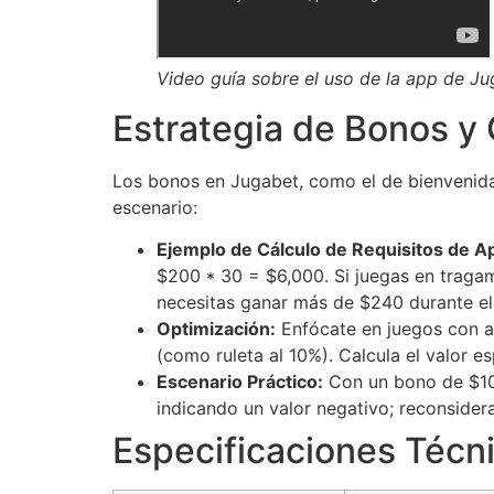
Video guía sobre el uso de la app de Ju
Estrategia de Bonos y
Los bonos en Jugabet, como el de bienvenid
escenario:
Ejemplo de Cálculo de Requisitos de A
$200 * 30 = $6,000. Si juegas en tragam
necesitas ganar más de $240 durante el
Optimización:
Enfócate en juegos con al
(como ruleta al 10%). Calcula el valor e
Escenario Práctico:
Con un bono de $100
indicando un valor negativo; reconsider
Especificaciones Técn