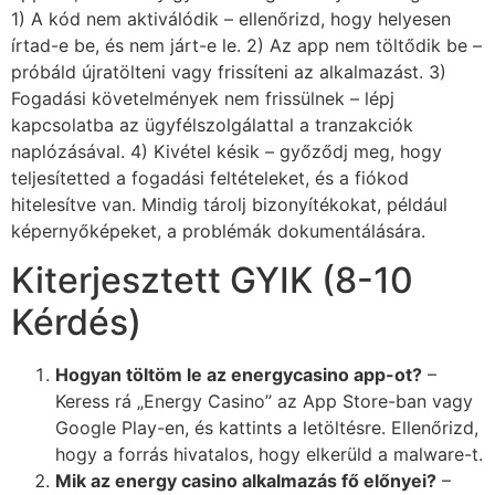
1) A kód nem aktiválódik – ellenőrizd, hogy helyesen
írtad-e be, és nem járt-e le. 2) Az app nem töltődik be –
próbáld újratölteni vagy frissíteni az alkalmazást. 3)
Fogadási követelmények nem frissülnek – lépj
kapcsolatba az ügyfélszolgálattal a tranzakciók
naplózásával. 4) Kivétel késik – győződj meg, hogy
teljesítetted a fogadási feltételeket, és a fiókod
hitelesítve van. Mindig tárolj bizonyítékokat, például
képernyőképeket, a problémák dokumentálására.
Kiterjesztett GYIK (8-10
Kérdés)
Hogyan töltöm le az energycasino app-ot?
–
Keress rá „Energy Casino” az App Store-ban vagy
Google Play-en, és kattints a letöltésre. Ellenőrizd,
hogy a forrás hivatalos, hogy elkerüld a malware-t.
Mik az energy casino alkalmazás fő előnyei?
–