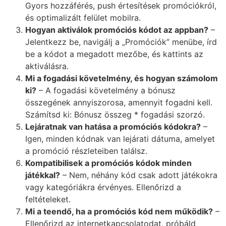
Gyors hozzáférés, push értesítések promóciókról,
és optimalizált felület mobilra.
Hogyan aktiválok promóciós kódot az appban?
–
Jelentkezz be, navigálj a „Promóciók” menübe, írd
be a kódot a megadott mezőbe, és kattints az
aktiválásra.
Mi a fogadási követelmény, és hogyan számolom
ki?
– A fogadási követelmény a bónusz
összegének annyiszorosa, amennyit fogadni kell.
Számítsd ki: Bónusz összeg * fogadási szorzó.
Lejáratnak van hatása a promóciós kódokra?
–
Igen, minden kódnak van lejárati dátuma, amelyet
a promóció részleteiben találsz.
Kompatibilisek a promóciós kódok minden
játékkal?
– Nem, néhány kód csak adott játékokra
vagy kategóriákra érvényes. Ellenőrizd a
feltételeket.
Mi a teendő, ha a promóciós kód nem működik?
–
Ellenőrizd az internetkapcsolatodat, próbáld