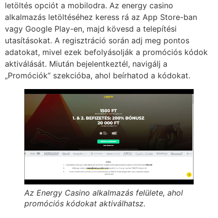
letöltés opciót a mobilodra. Az energy casino
alkalmazás letöltéséhez keress rá az App Store-ban
vagy Google Play-en, majd kövesd a telepítési
utasításokat. A regisztráció során adj meg pontos
adatokat, mivel ezek befolyásolják a promóciós kódok
aktiválását. Miután bejelentkeztél, navigálj a
„Promóciók” szekcióba, ahol beírhatod a kódokat.
Az Energy Casino alkalmazás felülete, ahol
promóciós kódokat aktiválhatsz.