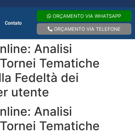
ORÇAMENTO VIA WHATSAPP
Contato
ORÇAMENTO VIA TELEFONE
line: Analisi
e Tornei Tematiche
lla Fedeltà dei
er utente
line: Analisi
e Tornei Tematiche