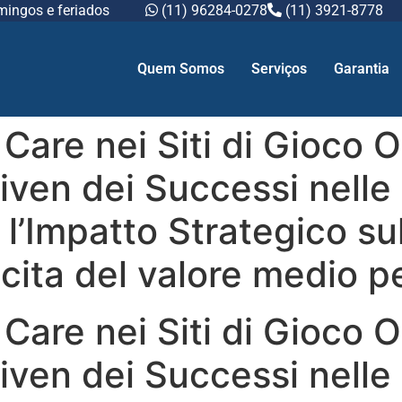
mingos e feriados
(11) 96284-0278
(11) 3921-8778
Quem Somos
Serviços
Garantia
Care nei Siti di Gioco On
riven dei Successi nell
 l’Impatto Strategico su
scita del valore medio p
Care nei Siti di Gioco On
riven dei Successi nell