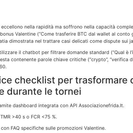
t eccellono nella rapidità ma soffrono nella capacità comple
ei bonus Valentine (“Come trasferire BTC dal wallet al cont
patia dimostrata nel trattare casi delicati come dispute sui
tilizzare il chatbot per filtrare domande standard (“Qual è 
esta contenente parole chiave critiche (“crypto”, “verifica
60.
ice checklist per trasformare 
e durante le tornei
amite dashboard integrata con API Associazionefrida.It.
o TMR >40 s o FCR <75 %.
con FAQ specifiche sulle promozioni Valentine.