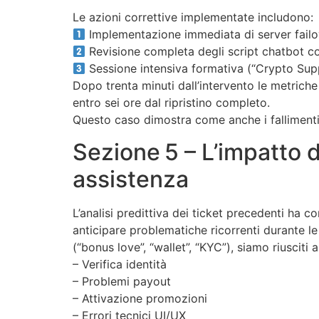
Le azioni correttive implementate includono:
Implementazione immediata di server failov
Revisione completa degli script chatbot c
Sessione intensiva formativa (“Crypto Suppo
Dopo trenta minuti dall’intervento le metrich
entro sei ore dal ripristino completo.
Questo caso dimostra come anche i fallimenti
Sezione 5 – L’impatto 
assistenza
L’analisi predittiva dei ticket precedenti ha c
anticipare problematiche ricorrenti durante l
(“bonus love”, “wallet”, “KYC”), siamo riusciti
– Verifica identità
– Problemi payout
– Attivazione promozioni
– Errori tecnici UI/UX