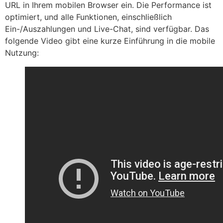
URL in Ihrem mobilen Browser ein. Die Performance ist
optimiert, und alle Funktionen, einschließlich
Ein-/Auszahlungen und Live-Chat, sind verfügbar. Das
folgende Video gibt eine kurze Einführung in die mobile
Nutzung: