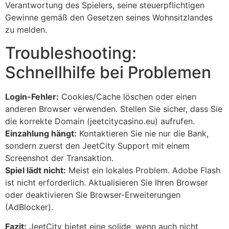
Verantwortung des Spielers, seine steuerpflichtigen
Gewinne gemäß den Gesetzen seines Wohnsitzlandes
zu melden.
Troubleshooting:
Schnellhilfe bei Problemen
Login-Fehler:
Cookies/Cache löschen oder einen
anderen Browser verwenden. Stellen Sie sicher, dass Sie
die korrekte Domain (jeetcitycasino.eu) aufrufen.
Einzahlung hängt:
Kontaktieren Sie nie nur die Bank,
sondern zuerst den JeetCity Support mit einem
Screenshot der Transaktion.
Spiel lädt nicht:
Meist ein lokales Problem. Adobe Flash
ist nicht erforderlich. Aktualisieren Sie Ihren Browser
oder deaktivieren Sie Browser-Erweiterungen
(AdBlocker).
Fazit:
JeetCity bietet eine solide, wenn auch nicht