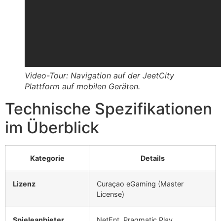
Video-Tour: Navigation auf der JeetCity
Plattform auf mobilen Geräten.
Technische Spezifikationen
im Überblick
Kategorie
Details
Lizenz
Curaçao eGaming (Master
License)
Spieleanbieter
NetEnt, Pragmatic Play,