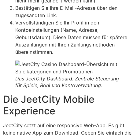
nicht mehr geändert werden kann).
Bestätigen Sie Ihre E-Mail-Adresse über den
zugesandten Link.
Vervollständigen Sie Ihr Profil in den
Kontoeinstellungen (Name, Adresse,
Geburtsdatum). Diese Daten müssen für spätere
Auszahlungen mit Ihren Zahlungsmethoden
übereinstimmen.
Das JeetCity Dashboard: Zentrale Steuerung
für Spiele, Boni und Kontoverwaltung.
Die JeetCity Mobile
Experience
JeetCity setzt auf eine responsive Web-App. Es gibt
keine native App zum Download. Geben Sie einfach die