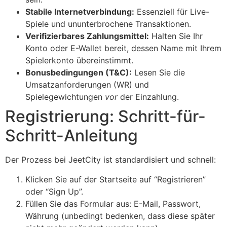
Stabile Internetverbindung:
Essenziell für Live-
Spiele und ununterbrochene Transaktionen.
Verifizierbares Zahlungsmittel:
Halten Sie Ihr
Konto oder E-Wallet bereit, dessen Name mit Ihrem
Spielerkonto übereinstimmt.
Bonusbedingungen (T&C):
Lesen Sie die
Umsatzanforderungen (WR) und
Spielegewichtungen
vor
der Einzahlung.
Registrierung: Schritt-für-
Schritt-Anleitung
Der Prozess bei JeetCity ist standardisiert und schnell:
Klicken Sie auf der Startseite auf “Registrieren”
oder “Sign Up”.
Füllen Sie das Formular aus: E-Mail, Passwort,
Währung (unbedingt bedenken, dass diese später