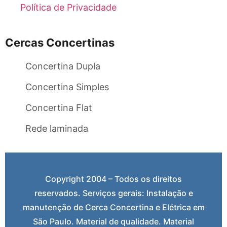
Política de Privacidade
Cercas Concertinas
Concertina Dupla
Concertina Simples
Concertina Flat
Rede laminada
Copyright 2004 – Todos os direitos
reservados. Serviços gerais: Instalação e
manutenção de Cerca Concertina e Elétrica em
São Paulo. Material de qualidade. Material