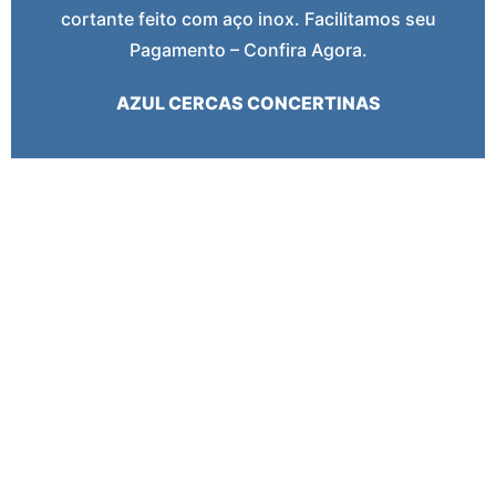
cortante feito com aço inox. Facilitamos seu
Pagamento – Confira Agora.
AZUL CERCAS CONCERTINAS