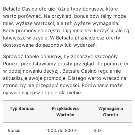
Betsafe Casino oferuje różne typy bonusów, które
warto porównać. Na przykład, bonus powitalny może
mieć wyższe wartości, ale też wyższe wymagania.
Kody promocyjne często dają mniejsze korzyści, ale są
łatwiejsze w użyciu. W Betsafe pl znajdziesz oferty
dostosowane do sezonów lub wydarzeń.
Sprawdź tabele bonusów, by zobaczyć szczegóły.
Poniżej przedstawiamy prosty przegląd. To pomoże ci
w podejmowaniu decyzji. Betsafe Casino regularnie
aktualizuje swoje promocje. Dlatego warto wracać na
stronę, by nie przegapić nowości. Porównanie może
ujawnić najlepsze opcje dla ciebie.
Typ Bonusu
Przykładowa
Wymagania
Wartość
Obrotu
Bonus
100% do 500 zł
30x