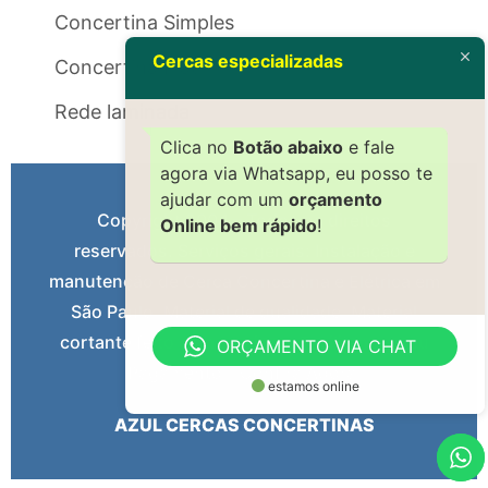
Concertina Simples
Cercas especializadas
Concertina Flat
Rede laminada
Clica no
Botão abaixo
e fale
agora via Whatsapp, eu posso te
ajudar com um
orçamento
Copyright 2004 – Todos os direitos
Online bem rápido
!
reservados. Serviços gerais: Instalação e
manutenção de Cerca Concertina e Elétrica em
São Paulo. Material de qualidade. Material
cortante feito com aço inox. Facilitamos seu
ORÇAMENTO VIA CHAT
Pagamento – Confira Agora.
estamos online
AZUL CERCAS CONCERTINAS