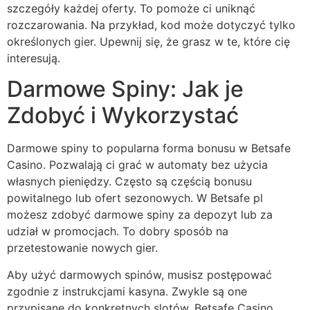
szczegóły każdej oferty. To pomoże ci uniknąć
rozczarowania. Na przykład, kod może dotyczyć tylko
określonych gier. Upewnij się, że grasz w te, które cię
interesują.
Darmowe Spiny: Jak je
Zdobyć i Wykorzystać
Darmowe spiny to popularna forma bonusu w Betsafe
Casino. Pozwalają ci grać w automaty bez użycia
własnych pieniędzy. Często są częścią bonusu
powitalnego lub ofert sezonowych. W Betsafe pl
możesz zdobyć darmowe spiny za depozyt lub za
udział w promocjach. To dobry sposób na
przetestowanie nowych gier.
Aby użyć darmowych spinów, musisz postępować
zgodnie z instrukcjami kasyna. Zwykle są one
przypisane do konkretnych slotów. Betsafe Casino