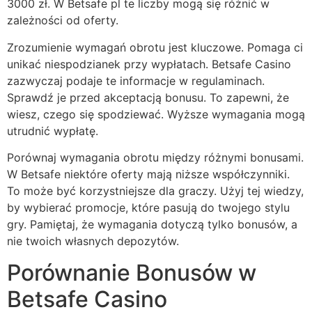
3000 zł. W Betsafe pl te liczby mogą się różnić w
zależności od oferty.
Zrozumienie wymagań obrotu jest kluczowe. Pomaga ci
unikać niespodzianek przy wypłatach. Betsafe Casino
zazwyczaj podaje te informacje w regulaminach.
Sprawdź je przed akceptacją bonusu. To zapewni, że
wiesz, czego się spodziewać. Wyższe wymagania mogą
utrudnić wypłatę.
Porównaj wymagania obrotu między różnymi bonusami.
W Betsafe niektóre oferty mają niższe współczynniki.
To może być korzystniejsze dla graczy. Użyj tej wiedzy,
by wybierać promocje, które pasują do twojego stylu
gry. Pamiętaj, że wymagania dotyczą tylko bonusów, a
nie twoich własnych depozytów.
Porównanie Bonusów w
Betsafe Casino