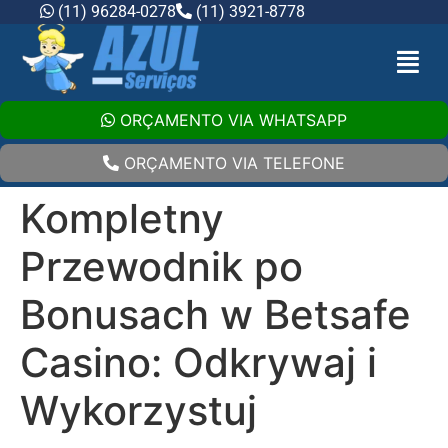
(11) 96284-0278
(11) 3921-8778
ORÇAMENTO VIA WHATSAPP
ORÇAMENTO VIA TELEFONE
Kompletny
Przewodnik po
Bonusach w Betsafe
Casino: Odkrywaj i
Wykorzystuj