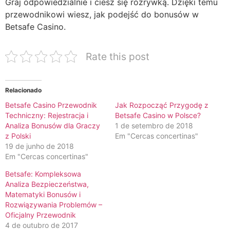
Graj odpowiedzialnie i ciesz się rozrywką. Dzięki temu
przewodnikowi wiesz, jak podejść do bonusów w
Betsafe Casino.
Rate this post
Relacionado
Betsafe Casino Przewodnik
Jak Rozpocząć Przygodę z
Techniczny: Rejestracja i
Betsafe Casino w Polsce?
Analiza Bonusów dla Graczy
1 de setembro de 2018
z Polski
Em "Cercas concertinas"
19 de junho de 2018
Em "Cercas concertinas"
Betsafe: Kompleksowa
Analiza Bezpieczeństwa,
Matematyki Bonusów i
Rozwiązywania Problemów –
Oficjalny Przewodnik
4 de outubro de 2017