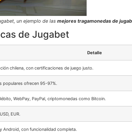
ugabet, un ejemplo de las
mejores tragamonedas de jugab
icas de Jugabet
Detalle
ión chilena, con certificaciones de juego justo.
ots populares ofrecen 95-97%.
/débito, WebPay, PayPal, criptomonedas como Bitcoin.
 USD, EUR.
 y Android, con funcionalidad completa.