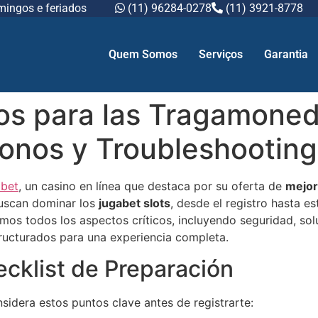
mingos e feriados
(11) 96284-0278
(11) 3921-8778
Quem Somos
Serviços
Garantia
os para las Tragamoned
Bonos y Troubleshootin
bet
, un casino en línea que destaca por su oferta de
mejor
buscan dominar los
jugabet slots
, desde el registro hasta e
mos todos los aspectos críticos, incluyendo seguridad, so
ructurados para una experiencia completa.
cklist de Preparación
sidera estos puntos clave antes de registrarte: