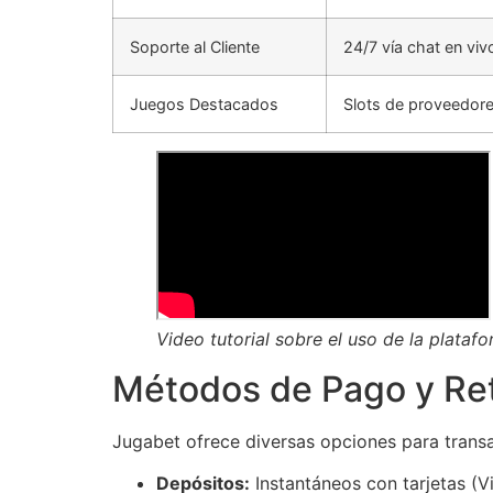
Soporte al Cliente
24/7 vía chat en vivo
Juegos Destacados
Slots de proveedore
Video tutorial sobre el uso de la plataf
Métodos de Pago y Ret
Jugabet ofrece diversas opciones para trans
Depósitos:
Instantáneos con tarjetas (