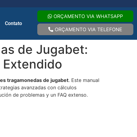
ORÇAMENTO VIA WHATSAPP
Contato
ORÇAMENTO VIA TELEFONE
as de Jugabet:
g Extendido
es tragamonedas de jugabet
. Este manual
strategias avanzadas con cálculos
lución de problemas y un FAQ extenso.