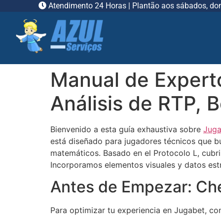
Atendimento 24 Horas | Plantão aos sábados, do
Manual de Expert
Análisis de RTP, 
Bienvenido a esta guía exhaustiva sobre
Juga
está diseñado para jugadores técnicos que 
matemáticos. Basado en el Protocolo L, cubri
Incorporamos elementos visuales y datos est
Antes de Empezar: Che
Para optimizar tu experiencia en Jugabet, con