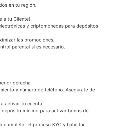
dos en tu región.
 a tu Cliente).
 electrónicas y criptomonedas para depósitos
ximizar las promociones.
trol parental si es necesario.
perior derecha.
miento y número de teléfono. Asegúrate de
a activar tu cuenta.
n depósito mínimo para activar bonos de
 completar el proceso KYC y habilitar