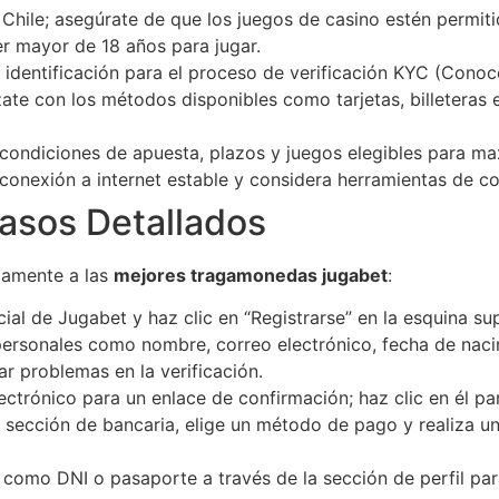
hile; asegúrate de que los juegos de casino estén permiti
r mayor de 18 años para jugar.
identificación para el proceso de verificación KYC (Conoce
zate con los métodos disponibles como tarjetas, billeteras
condiciones de apuesta, plazos y juegos elegibles para ma
onexión a internet estable y considera herramientas de con
Pasos Detallados
damente a las
mejores tragamonedas jugabet
:
cial de Jugabet y haz clic en “Registrarse” en la esquina su
ersonales como nombre, correo electrónico, fecha de naci
ar problemas en la verificación.
ectrónico para un enlace de confirmación; haz clic en él par
 sección de bancaria, elige un método de pago y realiza u
mo DNI o pasaporte a través de la sección de perfil para