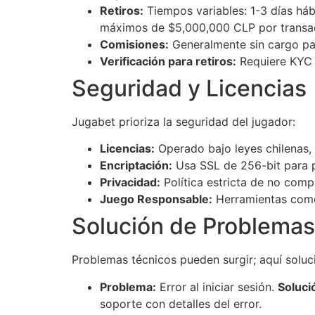
Retiros:
Tiempos variables: 1-3 días hábi
máximos de $5,000,000 CLP por transa
Comisiones:
Generalmente sin cargo pa
Verificación para retiros:
Requiere KYC c
Seguridad y Licencias
Jugabet prioriza la seguridad del jugador:
Licencias:
Operado bajo leyes chilenas, 
Encriptación:
Usa SSL de 256-bit para p
Privacidad:
Política estricta de no comp
Juego Responsable:
Herramientas como 
Solución de Problema
Problemas técnicos pueden surgir; aquí soluc
Problema:
Error al iniciar sesión.
Soluci
soporte con detalles del error.