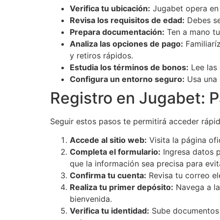
Verifica tu ubicación:
Jugabet opera en C
Revisa los requisitos de edad:
Debes se
Prepara documentación:
Ten a mano tu 
Analiza las opciones de pago:
Familiarí
y retiros rápidos.
Estudia los términos de bonos:
Lee las 
Configura un entorno seguro:
Usa una c
Registro en Jugabet: 
Seguir estos pasos te permitirá acceder rápi
Accede al sitio web:
Visita la página ofi
Completa el formulario:
Ingresa datos p
que la información sea precisa para evit
Confirma tu cuenta:
Revisa tu correo el
Realiza tu primer depósito:
Navega a la
bienvenida.
Verifica tu identidad:
Sube documentos co