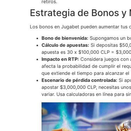
retiros.
Estrategia de Bonos y
Los bonos en Jugabet pueden aumentar tus o
Bono de bienvenida:
Supongamos un bon
Cálculo de apuestas:
Si depositas $50,0
apuesta es 30 x $100,000 CLP = $3,000,
Impacto en RTP:
Considera juegos con 
afecta la probabilidad de cumplir el re
que extiende el tiempo para alcanzar el
Escenario de pérdida controlada:
Si ap
apostar $3,000,000 CLP, necesitas unos
variar. Usa calculadoras en línea para si