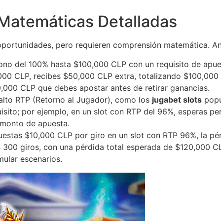
 Matemáticas Detalladas
portunidades, pero requieren comprensión matemática. A
o del 100% hasta $100,000 CLP con un requisito de apues
00 CLP, recibes $50,000 CLP extra, totalizando $100,000 
000 CLP que debes apostar antes de retirar ganancias.
alto RTP (Retorno al Jugador), como los
jugabet slots
popu
quisito; por ejemplo, en un slot con RTP del 96%, esperas 
 monto de apuesta.
uestas $10,000 CLP por giro en un slot con RTP 96%, la pé
 300 giros, con una pérdida total esperada de $120,000 CL
mular escenarios.