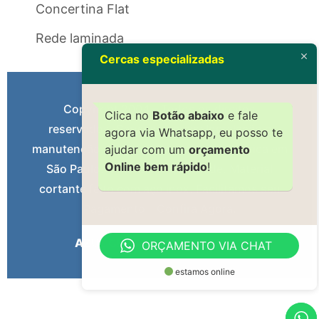
Concertina Flat
Rede laminada
Cercas especializadas
Copyright 2004 – Todos os direitos
Clica no
Botão abaixo
e fale
reservados. Serviços gerais: Instalação e
agora via Whatsapp, eu posso te
manutenção de Cerca Concertina e Elétrica em
ajudar com um
orçamento
Online bem rápido
!
São Paulo. Material de qualidade. Material
cortante feito com aço inox. Facilitamos seu
Pagamento – Confira Agora.
AZUL CERCAS CONCERTINAS
ORÇAMENTO VIA CHAT
estamos online