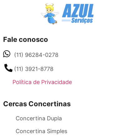
Fale conosco
(11) 96284-0278
(11) 3921-8778
Política de Privacidade
Cercas Concertinas
Concertina Dupla
Concertina Simples