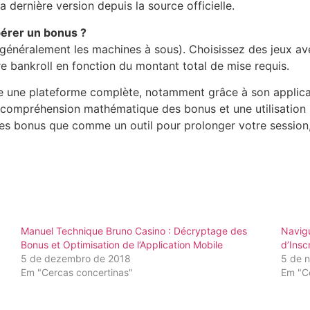
la dernière version depuis la source officielle.
érer un bonus ?
% (généralement les machines à sous). Choisissez des jeux 
re bankroll en fonction du montant total de mise requis.
 une plateforme complète, notamment grâce à son applicat
e compréhension mathématique des bonus et une utilisation 
 les bonus que comme un outil pour prolonger votre session
Manuel Technique Bruno Casino : Décryptage des
Navigu
Bonus et Optimisation de l’Application Mobile
d’Inscr
5 de dezembro de 2018
5 de 
Em "Cercas concertinas"
Em "C