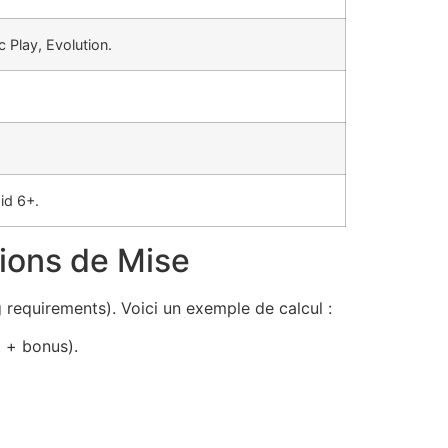
c Play, Evolution.
id 6+.
ions de Mise
 requirements). Voici un exemple de calcul :
 + bonus).