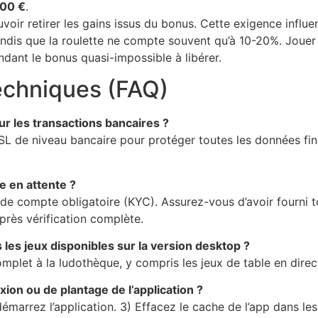
00 €
.
ir retirer les gains issus du bonus. Cette exigence influen
dis que la roulette ne compte souvent qu’à 10-20%. Jouer 
dant le bonus quasi-impossible à libérer.
echniques (FAQ)
ur les transactions bancaires ?
 SSL de niveau bancaire pour protéger toutes les données fin
e en attente ?
on de compte obligatoire (KYC). Assurez-vous d’avoir fourni 
près vérification complète.
 les jeux disponibles sur la version desktop ?
plet à la ludothèque, y compris les jeux de table en direct.
ion ou de plantage de l’application ?
edémarrez l’application. 3) Effacez le cache de l’app dans le