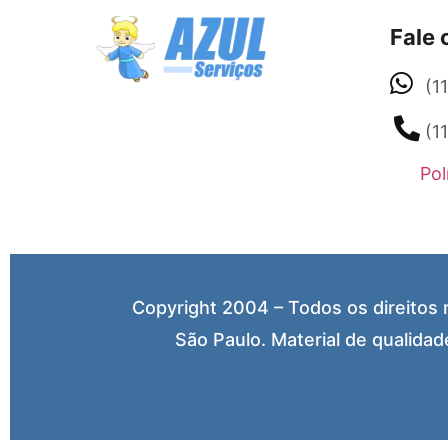
Fale
(1
(1
Pol
Copyright 2004 – Todos os direitos 
São Paulo. Material de qualidad