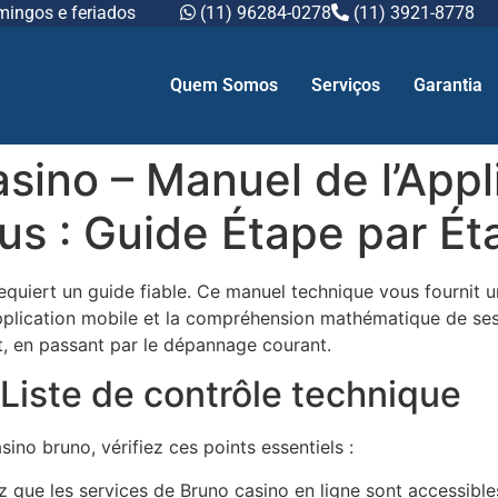
mingos e feriados
(11) 96284-0278
(11) 3921-8778
Quem Somos
Serviços
Garantia
asino – Manuel de l’Appl
us : Guide Étape par Ét
requiert un guide fiable. Ce manuel technique vous fournit 
application mobile et la compréhension mathématique de se
ait, en passant par le dépannage courant.
Liste de contrôle technique
sino bruno, vérifiez ces points essentiels :
 que les services de Bruno casino en ligne sont accessible