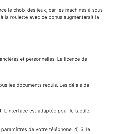
ce le choix des jeux, car les machines à sous
à la roulette avec ce bonus augmenterait la
ancières et personnelles. La licence de
tous les documents requis. Les délais de
 L’interface est adaptée pour le tactile.
s paramètres de votre téléphone. 4) Si le