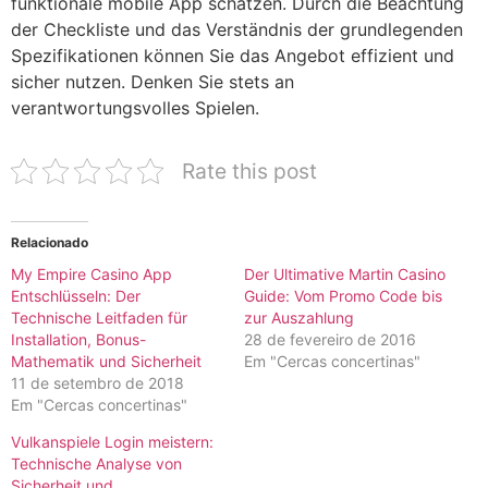
funktionale mobile App schätzen. Durch die Beachtung
der Checkliste und das Verständnis der grundlegenden
Spezifikationen können Sie das Angebot effizient und
sicher nutzen. Denken Sie stets an
verantwortungsvolles Spielen.
Rate this post
Relacionado
My Empire Casino App
Der Ultimative Martin Casino
Entschlüsseln: Der
Guide: Vom Promo Code bis
Technische Leitfaden für
zur Auszahlung
Installation, Bonus-
28 de fevereiro de 2016
Mathematik und Sicherheit
Em "Cercas concertinas"
11 de setembro de 2018
Em "Cercas concertinas"
Vulkanspiele Login meistern:
Technische Analyse von
Sicherheit und