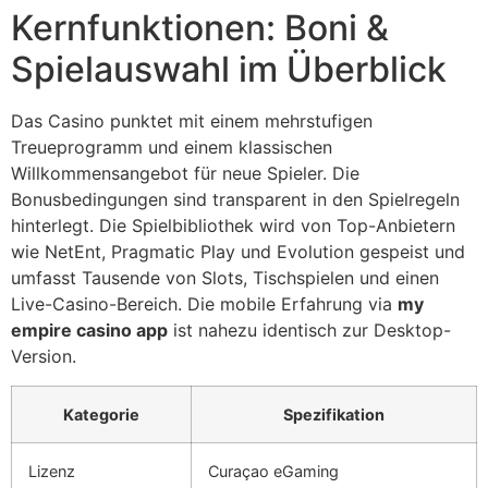
Kernfunktionen: Boni &
Spielauswahl im Überblick
Das Casino punktet mit einem mehrstufigen
Treueprogramm und einem klassischen
Willkommensangebot für neue Spieler. Die
Bonusbedingungen sind transparent in den Spielregeln
hinterlegt. Die Spielbibliothek wird von Top-Anbietern
wie NetEnt, Pragmatic Play und Evolution gespeist und
umfasst Tausende von Slots, Tischspielen und einen
Live-Casino-Bereich. Die mobile Erfahrung via
my
empire casino app
ist nahezu identisch zur Desktop-
Version.
Kategorie
Spezifikation
Lizenz
Curaçao eGaming