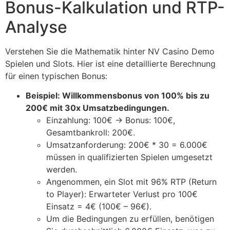
Bonus-Kalkulation und RTP-
Analyse
Verstehen Sie die Mathematik hinter NV Casino Demo
Spielen und Slots. Hier ist eine detaillierte Berechnung
für einen typischen Bonus:
Beispiel: Willkommensbonus von 100% bis zu
200€ mit 30x Umsatzbedingungen.
Einzahlung: 100€ → Bonus: 100€,
Gesamtbankroll: 200€.
Umsatzanforderung: 200€ * 30 = 6.000€
müssen in qualifizierten Spielen umgesetzt
werden.
Angenommen, ein Slot mit 96% RTP (Return
to Player): Erwarteter Verlust pro 100€
Einsatz = 4€ (100€ – 96€).
Um die Bedingungen zu erfüllen, benötigen