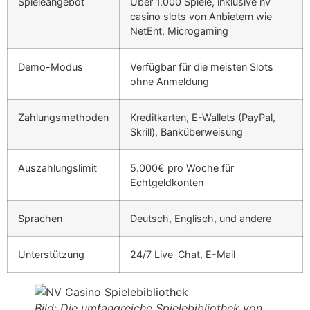
Spieleangebot
Über 1.000 Spiele, inklusive nv
casino slots von Anbietern wie
NetEnt, Microgaming
Demo-Modus
Verfügbar für die meisten Slots
ohne Anmeldung
Zahlungsmethoden
Kreditkarten, E-Wallets (PayPal,
Skrill), Banküberweisung
Auszahlungslimit
5.000€ pro Woche für
Echtgeldkonten
Sprachen
Deutsch, Englisch, und andere
Unterstützung
24/7 Live-Chat, E-Mail
Bild: Die umfangreiche Spielebibliothek von