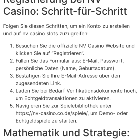
Casino: Schritt-für-Schritt
Folgen Sie diesen Schritten, um ein Konto zu erstellen
und auf nv casino slots zuzugreifen:
Besuchen Sie die offizielle NV Casino Website und
klicken Sie auf “Registrieren”.
Füllen Sie das Formular aus: E-Mail, Passwort,
persönliche Daten (Name, Geburtsdatum).
Bestätigen Sie Ihre E-Mail-Adresse über den
zugesendeten Link.
Laden Sie bei Bedarf Verifikationsdokumente hoch,
um Echtgeldtransaktionen zu aktivieren.
Navigieren Sie zur Spielebibliothek unter
https://nv-casino.co.de/spiele/, um Demo- oder
Echtgeldspiele zu starten.
Mathematik und Strategie: