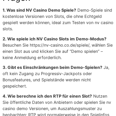
1. Was sind NV Casino Demo Spiele?
Demo-Spiele sind
kostenlose Versionen von Slots, die ohne Echtgeld
gespielt werden können, ideal zum Testen von nv casino
slots.
2. Wie spiele ich NV Casino Slots im Demo-Modus?
Besuchen Sie https://nv-casino.co.de/spiele/, wählen Sie
einen Slot aus und klicken Sie auf “Demo spielen” –
keine Anmeldung erforderlich.
3. Gibt es Einschränkungen beim Demo-Spielen?
Ja,
oft kein Zugang zu Progressiv-Jackpots oder
Bonusfeatures, und Spielstände werden nicht
gespeichert.
4. Wie berechne ich den RTP für einen Slot?
Nutzen
Sie öffentliche Daten von Anbietern oder spielen Sie nv
casino demo Versionen, um Auszahlungsmuster zu
beobachten; RTP wird normalerweise in den Spielinfos