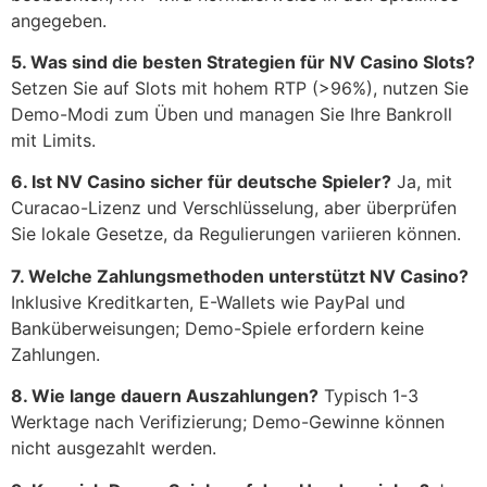
angegeben.
5. Was sind die besten Strategien für NV Casino Slots?
Setzen Sie auf Slots mit hohem RTP (>96%), nutzen Sie
Demo-Modi zum Üben und managen Sie Ihre Bankroll
mit Limits.
6. Ist NV Casino sicher für deutsche Spieler?
Ja, mit
Curacao-Lizenz und Verschlüsselung, aber überprüfen
Sie lokale Gesetze, da Regulierungen variieren können.
7. Welche Zahlungsmethoden unterstützt NV Casino?
Inklusive Kreditkarten, E-Wallets wie PayPal und
Banküberweisungen; Demo-Spiele erfordern keine
Zahlungen.
8. Wie lange dauern Auszahlungen?
Typisch 1-3
Werktage nach Verifizierung; Demo-Gewinne können
nicht ausgezahlt werden.