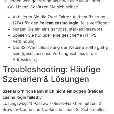
ist jedoch weniger streng als etwa eine MGA- oder
UKGC-Lizenz. Schützen Sie sich selbst:
Aktivieren Sie die Zwei-Faktor-Authentifizierung
(2FA) für den
Pelican casino login
, falls verfügbar.
Nutzen Sie ein einzigartiges, starkes Passwort.
Spielen Sie nur über eine gesicherte HTTPS-
Verbindung.
Die SSL-Verschlüsselung der Website sollte gültig
sein (geschlossenes Vorhängeschloss in der
Adressleiste).
Troubleshooting: Häufige
Szenarien & Lösungen
Szenario 1: “Ich kann mich nicht einloggen (Pelican
casino login failed).”
Lösungsweg: 1) Passwort-Reset-Funktion nutzen. 2)
Browser-Cache und Cookies löschen. 3) Sicherstellen,