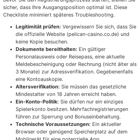
sicher, dass Ihre Ausgangsposition optimal ist. Diese
Checkliste minimiert späteres Troubleshooting.
Legitimität prüfen:
Vergewissern Sie sich, dass Sie
die offizielle Website (pelican-casino.co.de) und
keine Kopie besuchen.
Dokumente bereithalten:
Ein gültiger
Personalausweis oder Reisepass, eine aktuelle
Meldebescheinigung oder Rechnung (nicht älter als
3 Monate) zur Adressverifikation. Gegebenenfalls
eine Kontoauskopie.
Altersverifikation:
Sie müssen das gesetzliche
Mindestalter von 18 Jahren erreicht haben.
Ein-Konto-Politik:
Sie dürfen nur ein einziges
Spielerkonto besitzen. Mehrfachregistrierungen
führen zur Sperrung und Bonuseinbehaltung.
Technische Voraussetzungen:
Ein aktueller
Browser oder genügend Speicherplatz auf dem
Mobilgerät für eine potenzielle App.