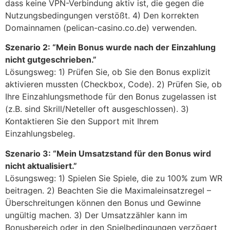
dass keine VPN-Verbindung aktiv ist, die gegen die
Nutzungsbedingungen verstößt. 4) Den korrekten
Domainnamen (pelican-casino.co.de) verwenden.
Szenario 2: “Mein Bonus wurde nach der Einzahlung
nicht gutgeschrieben.”
Lösungsweg: 1) Prüfen Sie, ob Sie den Bonus explizit
aktivieren mussten (Checkbox, Code). 2) Prüfen Sie, ob
Ihre Einzahlungsmethode für den Bonus zugelassen ist
(z.B. sind Skrill/Neteller oft ausgeschlossen). 3)
Kontaktieren Sie den Support mit Ihrem
Einzahlungsbeleg.
Szenario 3: “Mein Umsatzstand für den Bonus wird
nicht aktualisiert.”
Lösungsweg: 1) Spielen Sie Spiele, die zu 100% zum WR
beitragen. 2) Beachten Sie die Maximaleinsatzregel –
Überschreitungen können den Bonus und Gewinne
ungültig machen. 3) Der Umsatzzähler kann im
Bonusbereich oder in den Spielbedingungen verzögert