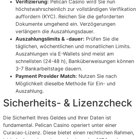
Verifizierung:
Pelican Casino wird Sie nun
höchstwahrscheinlich zur vollständigen Verifikation
auffordern (KYC). Reichen Sie die geforderten
Dokumente umgehend ein. Verzögerungen
verlängern die Auszahlungsdauer.
Auszahlungslimits & -dauer:
Prüfen Sie die
täglichen, wöchentlichen und monatlichen Limits.
Auszahlungen via E-Wallets sind meist am
schnellsten (24-48 h), Banküberweisungen können
3-7 Bankarbeitstage dauern.
Payment Provider Match:
Nutzen Sie nach
Möglichkeit dieselbe Methode für Ein- und
Auszahlung.
Sicherheits- & Lizenzcheck
Die Sicherheit Ihres Geldes und Ihrer Daten ist
fundamental. Pelican Casino operiert unter einer
Curacao-Lizenz. Diese bietet einen rechtlichen Rahmen,