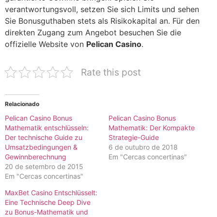
verantwortungsvoll, setzen Sie sich Limits und sehen
Sie Bonusguthaben stets als Risikokapital an. Für den
direkten Zugang zum Angebot besuchen Sie die
offizielle Website von
Pelican Casino
.
Rate this post
Relacionado
Pelican Casino Bonus
Pelican Casino Bonus
Mathematik entschlüsseln:
Mathematik: Der Kompakte
Der technische Guide zu
Strategie-Guide
Umsatzbedingungen &
6 de outubro de 2018
Gewinnberechnung
Em "Cercas concertinas"
20 de setembro de 2015
Em "Cercas concertinas"
MaxBet Casino Entschlüsselt:
Eine Technische Deep Dive
zu Bonus-Mathematik und