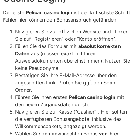
Der erste
Pelican casino login
ist der kritischste Schritt.
Fehler hier können den Bonusanspruch gefährden.
Navigieren Sie zur offiziellen Website und klicken
Sie auf “Registrieren” oder “Konto eröffnen”.
Füllen Sie das Formular mit
absolut korrekten
Daten
aus (müssen exakt mit Ihren
Ausweisdokumenten übereinstimmen). Nutzen Sie
keine Pseudonyme.
Bestätigen Sie Ihre E-Mail-Adresse über den
zugesandten Link. Prüfen Sie ggf. den Spam-
Ordner.
Führen Sie Ihren ersten
Pelican casino login
mit
den neuen Zugangsdaten durch.
Navigieren Sie zur Kasse (“Cashier”). Hier sollten
die verfügbaren Bonusangebote, inklusive des
Willkommenspakets, angezeigt werden.
Wählen Sie den gewünschten Bonus
vor
Ihrer