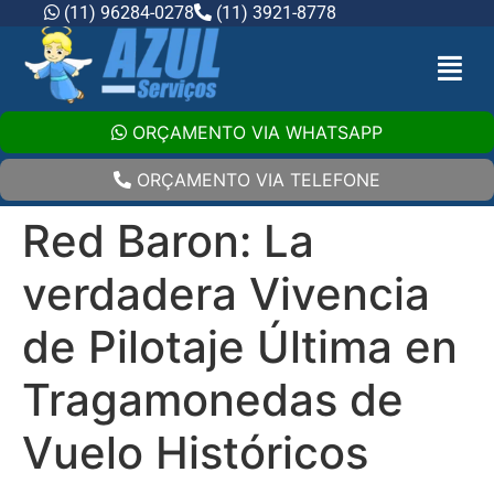
(11) 96284-0278
(11) 3921-8778
ORÇAMENTO VIA WHATSAPP
ORÇAMENTO VIA TELEFONE
Red Baron: La
verdadera Vivencia
de Pilotaje Última en
Tragamonedas de
Vuelo Históricos