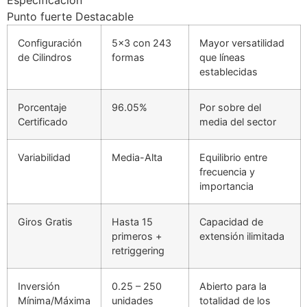
Especificación
Punto fuerte Destacable
Configuración
5×3 con 243
Mayor versatilidad
de Cilindros
formas
que líneas
establecidas
Porcentaje
96.05%
Por sobre del
Certificado
media del sector
Variabilidad
Media-Alta
Equilibrio entre
frecuencia y
importancia
Giros Gratis
Hasta 15
Capacidad de
primeros +
extensión ilimitada
retriggering
Inversión
0.25 – 250
Abierto para la
Mínima/Máxima
unidades
totalidad de los