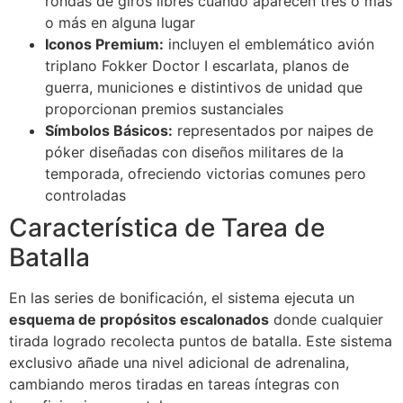
rondas de giros libres cuando aparecen tres o más
o más en alguna lugar
Iconos Premium:
incluyen el emblemático avión
triplano Fokker Doctor I escarlata, planos de
guerra, municiones e distintivos de unidad que
proporcionan premios sustanciales
Símbolos Básicos:
representados por naipes de
póker diseñadas con diseños militares de la
temporada, ofreciendo victorias comunes pero
controladas
Característica de Tarea de
Batalla
En las series de bonificación, el sistema ejecuta un
esquema de propósitos escalonados
donde cualquier
tirada logrado recolecta puntos de batalla. Este sistema
exclusivo añade una nivel adicional de adrenalina,
cambiando meros tiradas en tareas íntegras con