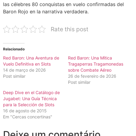
las célebres 80 conquistas en vuelo confirmadas del
Baron Rojo en la narrativa verdadera.
Rate this post
Relacionado
Red Baron: Una Aventura de
Red Baron: Una Mítica
Vuelo Definitiva en Slots
Tragaperras Tragamonedas
14 de março de 2026
sobre Combate Aéreo
Post similar
26 de fevereiro de 2026
Post similar
Deep Dive en el Catálogo de
Jugabet: Una Guía Técnica
para la Selección de Slots
16 de agosto de 2015
Em "Cercas concertinas"
Deixe um comentário