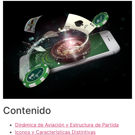
Contenido
Dinámica de Aviación y Estructura de Partida
Iconos y Características Distintivas