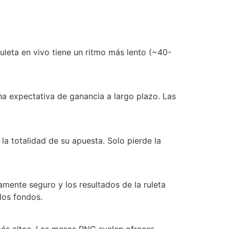
uleta en vivo tiene un ritmo más lento (~40-
na expectativa de ganancia a largo plazo. Las
 la totalidad de su apuesta. Solo pierde la
mente seguro y los resultados de la ruleta
 los fondos.
más altos. Las mesas RNG suelen ofrecer