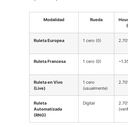
Modalidad
Rueda
Hou
Ruleta Europea
1 cero (0)
2.7
Ruleta Francesa
1 cero (0)
~1.3
Ruleta en Vivo
1 cero
2.7
(Live)
(usualmente)
Ruleta
Digital
2.7
Automatizada
(veri
(RNG)