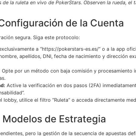
s de la ruleta en vivo de PokerStars. Observen la rueda, el 
Configuración de la Cuenta
ración segura. Siga este protocolo:
clusivamente a “https://pokerstars-es.es/” o a la app oficia
ombre, apellidos, DNI, fecha de nacimiento y dirección exa
:
Opte por un método con baja comisión y procesamiento inst
as.
ad:
Active la verificación en dos pasos (2FA) inmediatament
sabilidad”.
l lobby, utilice el filtro “Ruleta” o acceda directamente med
 Modelos de Estrategia
endientes, pero la gestión de la secuencia de apuestas defi