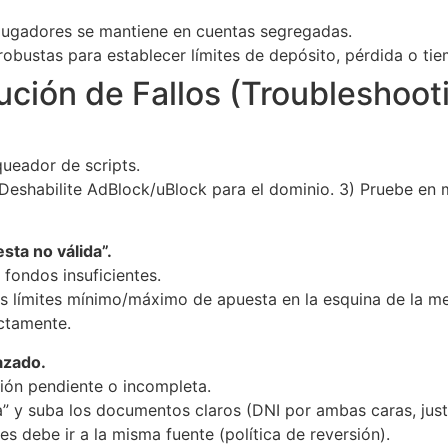
 jugadores se mantiene en cuentas segregadas.
obustas para establecer límites de depósito, pérdida o tie
ción de Fallos (Troubleshoot
ueador de scripts.
) Deshabilite AdBlock/uBlock para el dominio. 3) Pruebe en 
sta no válida”.
fondos insuficientes.
los límites mínimo/máximo de apuesta en la esquina de la m
ectamente.
azado.
ión pendiente o incompleta.
” y suba los documentos claros (DNI por ambas caras, justif
s debe ir a la misma fuente (política de reversión).