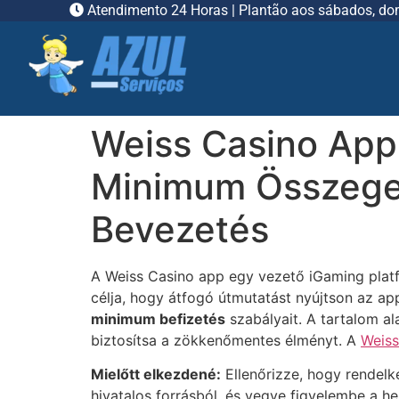
Atendimento 24 Horas | Plantão aos sábados, do
Weiss Casino App 
Minimum Összegek
Bevezetés
A Weiss Casino app egy vezető iGaming platfor
célja, hogy átfogó útmutatást nyújtson az a
minimum befizetés
szabályait. A tartalom al
biztosítsa a zökkenőmentes élményt. A
Weiss
Mielőtt elkezdené:
Ellenőrizze, hogy rendelkez
hivatalos forrásból, és vegye figyelembe a he