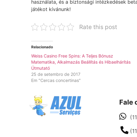
használata, és a biztonsági intézkedések bet
játékot kívánunk!
Rate this post
Relacionado
Weiss Casino Free Spins: A Teljes Bónusz
Matematika, Alkalmazás Beállítás és Hibaelhárítás
Útmutató
25 de setembro de 2017
Em "Cercas concertinas"
Fale
(1
(1