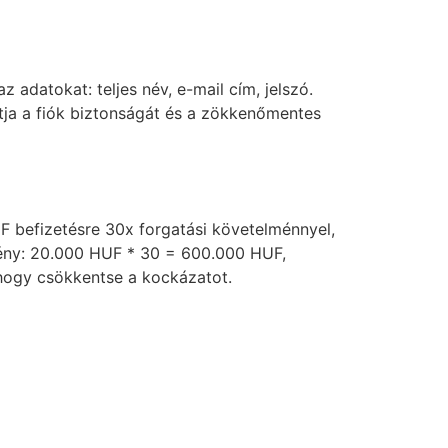
 adatokat: teljes név, e-mail cím, jelszó.
ítja a fiók biztonságát és a zökkenőmentes
F befizetésre 30x forgatási követelménnyel,
mény: 20.000 HUF * 30 = 600.000 HUF,
, hogy csökkentse a kockázatot.