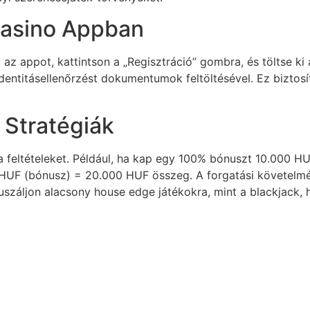
Casino Appban
z appot, kattintson a „Regisztráció” gombra, és töltse ki az
identitásellenőrzést dokumentumok feltöltésével. Ez biztos
 Stratégiák
 feltételeket. Például, ha kap egy 100% bónuszt 10.000 HU
0 HUF (bónusz) = 20.000 HUF összeg. A forgatási követel
ókuszáljon alacsony house edge játékokra, mint a blackjack