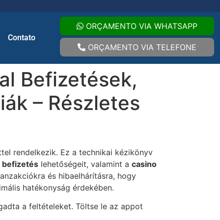
ORÇAMENTO VIA WHATSAPP
Contato
ORÇAMENTO VIA TELEFONE
al Befizetések,
ák – Részletes
tel rendelkezik. Ez a technikai kézikönyv
 befizetés
lehetőségeit, valamint a
casino
ranzakciókra és hibaelhárításra, hogy
imális hatékonyság érdekében.
gadta a feltételeket. Töltse le az appot