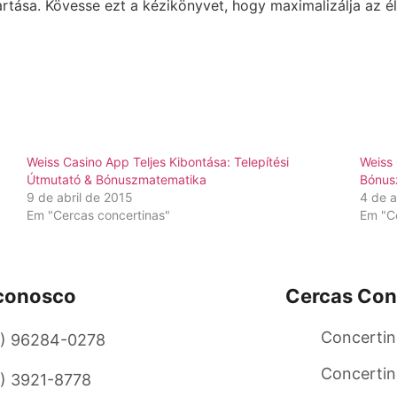
artása. Kövesse ezt a kézikönyvet, hogy maximalizálja az é
Weiss Casino App Teljes Kibontása: Telepítési
Weiss 
Útmutató & Bónuszmatematika
Bónusz
9 de abril de 2015
4 de a
Em "Cercas concertinas"
Em "C
 conosco
Cercas Con
Concertin
1) 96284-0278
Concertin
1) 3921-8778