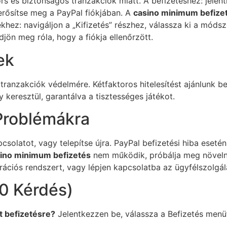
s és biztonságos tranzakciók miatt. A befizetéshez: jelent
erősítse meg a PayPal fiókjában. A
casino minimum befize
hez: navigáljon a „Kifizetés” részhez, válassza ki a módsz
ön meg róla, hogy a fiókja ellenőrzött.
ek
tranzakciók védelmére. Kétfaktoros hitelesítést ajánlunk bek
 keresztül, garantálva a tisztességes játékot.
 Problémákra
pcsolatot, vagy telepítse újra. PayPal befizetési hiba eseté
ino minimum befizetés
nem működik, próbálja meg növelni
ációs rendszert, vagy lépjen kapcsolatba az ügyfélszolgála
10 Kérdés)
t befizetésre?
Jelentkezzen be, válassza a Befizetés menüt