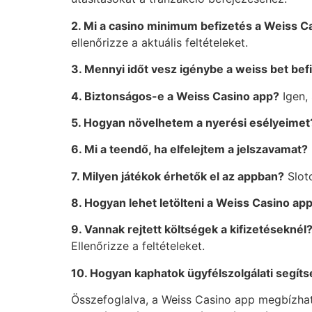
2. Mi a casino minimum befizetés a Weiss 
ellenőrizze a aktuális feltételeket.
3. Mennyi időt vesz igénybe a weiss bet bef
4. Biztonságos-e a Weiss Casino app?
Igen, 
5. Hogyan növelhetem a nyerési esélyeimet
6. Mi a teendő, ha elfelejtem a jelszavamat?
7. Milyen játékok érhetők el az appban?
Sloto
8. Hogyan lehet letölteni a Weiss Casino ap
9. Vannak rejtett költségek a kifizetéseknél
Ellenőrizze a feltételeket.
10. Hogyan kaphatok ügyfélszolgálati segít
Összefoglalva, a Weiss Casino app megbízható