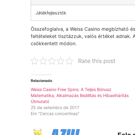
Játékfejlesztők
Összefoglalva, a Weiss Casino megbízható és
feltételeket tisztázzuk, valós értéket adnak.
csökkentett módon.
Rate this post
Relacionado
Weiss Casino Free Spins: A Teljes Bónusz
Matematika, Alkalmazás Beállítás és Hibaelhárítás
Útmutató
25 de setembro de 2017
Em "Cercas concertinas"
Fale