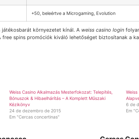
+50, beleértve a Microgaming, Evolution
 játékosbarát környezetet kínál. A
weiss casino login
folya
 A free spins promóciók kiváló lehetőséget biztosítanak a 
Weiss Casino Alkalmazás Mesterfokozat: Telepítés,
Weiss 
Bónuszok & Hibaelhárítás – A Komplett Műszaki
Alapv
Kézikönyv
6 de 
24 de dezembro de 2015
Em "C
Em "Cercas concertinas"
 conosco
Cercas Con