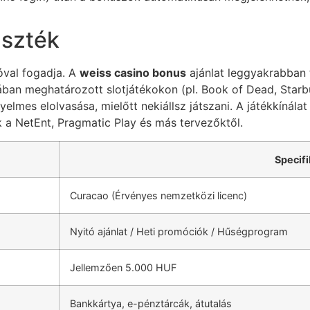
aszték
val fogadja. A
weiss casino bonus
ajánlat leggyakrabban 
ában meghatározott slotjátékokon (pl. Book of Dead, Starbu
figyelmes elolvasása, mielőtt nekiállsz játszani. A játékkínál
ők a NetEnt, Pragmatic Play és más tervezőktől.
Specifi
Curacao (Érvényes nemzetközi licenc)
Nyitó ajánlat / Heti promóciók / Hűségprogram
Jellemzően 5.000 HUF
Bankkártya, e-pénztárcák, átutalás