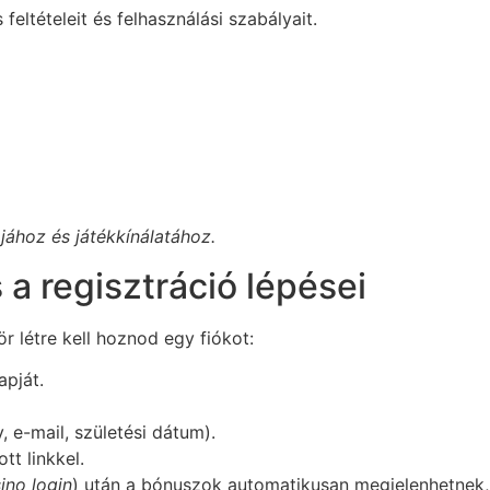
feltételeit és felhasználási szabályait.
jához és játékkínálatához.
 a regisztráció lépései
 létre kell hoznod egy fiókot:
apját.
, e-mail, születési dátum).
tt linkkel.
ino login
) után a bónuszok automatikusan megjelenhetnek, 