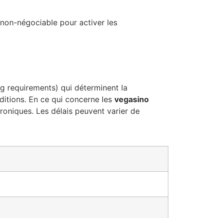
non-négociable pour activer les
g requirements) qui déterminent la
nditions. En ce qui concerne les
vegasino
ctroniques. Les délais peuvent varier de