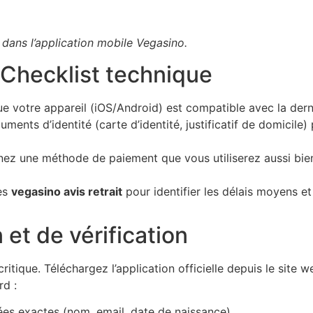
 dans l’application mobile Vegasino.
Checklist technique
 votre appareil (iOS/Android) est compatible avec la derniè
ments d’identité (carte d’identité, justificatif de domicile) 
ez une méthode de paiement que vous utiliserez aussi bien
es
vegasino avis retrait
pour identifier les délais moyens et
 et de vérification
itique. Téléchargez l’application officielle depuis le site 
rd :
es exactes (nom, email, date de naissance).