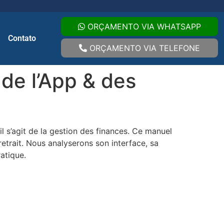
ORÇAMENTO VIA WHATSAPP
Contato
ORÇAMENTO VIA TELEFONE
 de l’App & des
l s’agit de la gestion des finances. Ce manuel
 retrait. Nous analyserons son interface, sa
ratique.