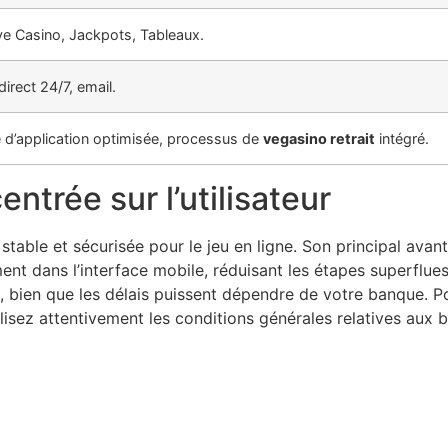
ive Casino, Jackpots, Tableaux.
irect 24/7, email.
e d’application optimisée, processus de
vegasino retrait
intégré.
ntrée sur l’utilisateur
stable et sécurisée pour le jeu en ligne. Son principal avan
ent dans l’interface mobile, réduisant les étapes superflue
e, bien que les délais puissent dépendre de votre banque. 
 lisez attentivement les conditions générales relatives aux 