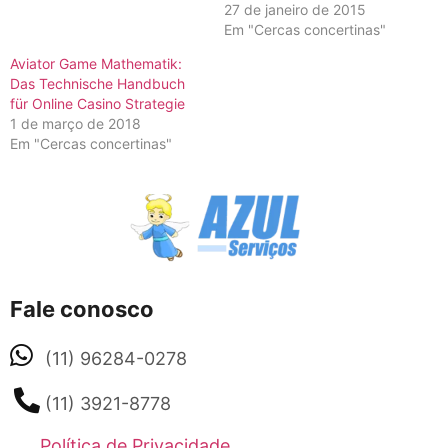
27 de janeiro de 2015
Em "Cercas concertinas"
Aviator Game Mathematik:
Das Technische Handbuch
für Online Casino Strategie
1 de março de 2018
Em "Cercas concertinas"
Fale conosco
(11) 96284-0278
(11) 3921-8778
Política de Privacidade