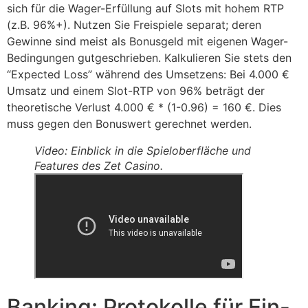
sich für die Wager-Erfüllung auf Slots mit hohem RTP
(z.B. 96%+). Nutzen Sie Freispiele separat; deren
Gewinne sind meist als Bonusgeld mit eigenen Wager-
Bedingungen gutgeschrieben. Kalkulieren Sie stets den
“Expected Loss” während des Umsetzens: Bei 4.000 €
Umsatz und einem Slot-RTP von 96% beträgt der
theoretische Verlust 4.000 € * (1-0.96) = 160 €. Dies
muss gegen den Bonuswert gerechnet werden.
Video: Einblick in die Spieloberfläche und
Features des Zet Casino.
Banking: Protokolle für Ein-