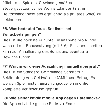
Pflicht des Spielers, Gewinne gemäß den
Steuergesetzen seines Wohnsitzlandes (z.B. in
Deutschland: nicht steuerpflichtig als privates Spiel) zu
deklarieren.
F6: Was bedeutet “max. Bet limit” bei
Bonusbedingungen?
Dies ist die höchste erlaubte Einsatzhöhe pro Runde
während der Bonusnutzung (oft 5 €). Ein Überschreiten
kann zur Annullierung des Bonus und eventueller
Gewinne führen.
F7: Warum wird eine Auszahlung manuell überprüft?
Dies ist ein Standard-Compliance-Schritt zur
Bekämpfung von Geldwäsche (AML) und Betrug. Es
werden Spielmuster, Einzahlungsquellen und die
komplette Verifizierung geprüft.
F8: Wie sicher ist die mobile App gegen Datenlecks?
Die App nutzt die gleiche Ende-zu-Ende-