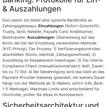
& Auszahlungen
Das casino zet bietet eine typische Bandbreite an
Zahlungsgateways.
Einzahlungen
(Sofort-Gutschrift):
Trustly, Skrill, Neteller, Paysafe Card, Kreditkarten,
Banktransfer.
Auszahlungen
: Überweisung auf das
Konto der bei der Einzahlung verwendeten Methode
(KYC-Prinzip). Der Prozess: 1) Verifizierungskontrollen
abschließen (Konto, Identität, Zahlungsmethode). 2)
Auszahlung im Kassebereich beantragen. 3) Der interne
Compliance-Check (manuell/automatisiert) läuft, Dauer:
bis zu 72 Std. 4) Bei Genehmigung wird das Geld an das
Payment-Provider-Gateway gesendet; die weitere Dauer
hängt von der Methode ab (E-Wallets: sofort-24h, Bank:
1-5 Werktage). Maximale Limits sind entscheidend für
Hochroller; prüfen Sie diese im Kontobereich.
Sicherheitsarchitektur und