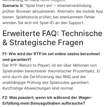
Szenario 5:
“Spiel friert ein” – Internetverbindung
prüfen. Browser aktualisieren. Alternativ die mobile App
testen. Spielhistorie prüfen; bei anerkanntem Fehler
wenden Sie sich mit Spiel-ID an den Support.
Erweiterte FAQ: Technische
& Strategische Fragen
F1: Wie wird der RTP im zet online casino berechnet
und garantiert?
Der RTP (Return to Player) ist ein über Millionen von
Spielrunden berechneter theoretischer Prozentsatz. Er
wird durch die Zertifizierung des RNG und die
unabhängige Prüfung des Spielcodes garantiert.
Kurzfristige Abweichungen sind normal.
F2: Was passiert, wenn ich während der Wager-
Erfüllung mein Bonusguthaben aufbrauche?