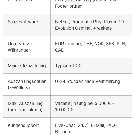
Footer prüfen)
Spielesoftware
NetEnt, Pragmatic Play, Play’n GO,
Evolution Gaming, + weitere
Unterstützte
EUR (primär), CHF, NOK, SEK, PLN,
Währungen
CAD
Mindesteinzahlung
Typisch 10 €
Auszahlungsdauer
0-24 Stunden nach Verifizierung
(E-Wallets)
Max. Auszahlung
Variabel; häufig bei 5.000 € –
(pro Transaktion)
10.000 €
Kundensupport
Live-Chat (24/7), E-Mail, FAQ-
Bereich