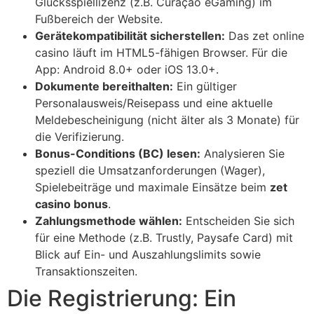
Glücksspiellizenz (z.B. Curaçao eGaming) im
Fußbereich der Website.
Gerätekompatibilität sicherstellen:
Das zet online
casino läuft im HTML5-fähigen Browser. Für die
App: Android 8.0+ oder iOS 13.0+.
Dokumente bereithalten:
Ein gültiger
Personalausweis/Reisepass und eine aktuelle
Meldebescheinigung (nicht älter als 3 Monate) für
die Verifizierung.
Bonus-Conditions (BC) lesen:
Analysieren Sie
speziell die Umsatzanforderungen (Wager),
Spielebeiträge und maximale Einsätze beim
zet
casino bonus
.
Zahlungsmethode wählen:
Entscheiden Sie sich
für eine Methode (z.B. Trustly, Paysafe Card) mit
Blick auf Ein- und Auszahlungslimits sowie
Transaktionszeiten.
Die Registrierung: Ein