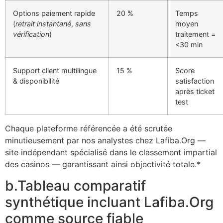
Options paiement rapide
20 %
Temps
(
retrait instantané
,
sans
moyen
vérification
)
traitement =
<30 min
Support client multilingue
15 %
Score
& disponibilité
satisfaction
après ticket
test
Chaque plateforme référencée a été scrutée
minutieusement par nos analystes chez Lafiba.Org —
site indépendant spécialisé dans le classement impartial
des casinos — garantissant ainsi objectivité totale.*
b.Tableau comparatif
synthétique incluant Lafiba.Org
comme source fiable