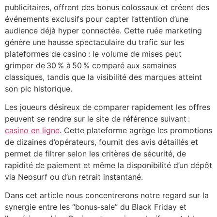
publicitaires, offrent des bonus colossaux et créent des
événements exclusifs pour capter l’attention d’une
audience déjà hyper connectée. Cette ruée marketing
génère une hausse spectaculaire du trafic sur les
plateformes de casino : le volume de mises peut
grimper de 30 % à 50 % comparé aux semaines
classiques, tandis que la visibilité des marques atteint
son pic historique.
Les joueurs désireux de comparer rapidement les offres
peuvent se rendre sur le site de référence suivant :
casino en ligne
. Cette plateforme agrège les promotions
de dizaines d’opérateurs, fournit des avis détaillés et
permet de filtrer selon les critères de sécurité, de
rapidité de paiement et même la disponibilité d’un dépôt
via Neosurf ou d’un retrait instantané.
Dans cet article nous concentrerons notre regard sur la
synergie entre les “bonus‑sale” du Black Friday et