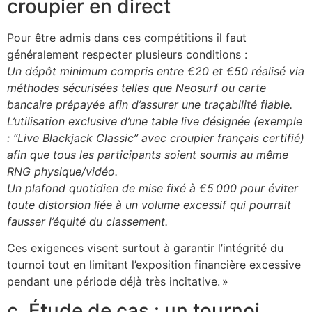
croupier en direct
Pour être admis dans ces compétitions il faut
généralement respecter plusieurs conditions :
Un dépôt minimum compris entre €20 et €50 réalisé via
méthodes sécurisées telles que Neosurf ou carte
bancaire prépayée afin d’assurer une traçabilité fiable.
L’utilisation exclusive d’une table live désignée (exemple
: “Live Blackjack Classic” avec croupier français certifié)
afin que tous les participants soient soumis au même
RNG physique/vidéo.
Un plafond quotidien de mise fixé à €5 000 pour éviter
toute distorsion liée à un volume excessif qui pourrait
fausser l’équité du classement.
Ces exigences visent surtout à garantir l’intégrité du
tournoi tout en limitant l’exposition financière excessive
pendant une période déjà très incitative. »
c. Étude de cas : un tournoi