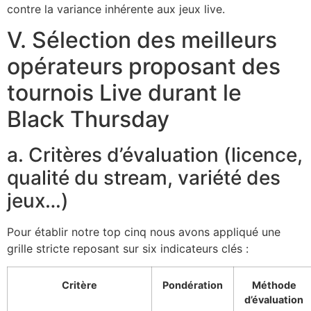
contre la variance inhérente aux jeux live.
V. Sélection des meilleurs
opérateurs proposant des
tournois Live durant le
Black Thursday
a. Critères d’évaluation (licence,
qualité du stream, variété des
jeux…)
Pour établir notre top cinq nous avons appliqué une
grille stricte reposant sur six indicateurs clés :
Critère
Pondération
Méthode
d’évaluation