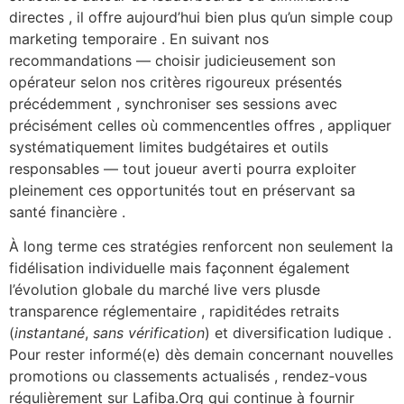
directes , il offre aujourd’hui bien plus qu’un simple coup
marketing temporaire . En suivant nos
recommandations — choisir judicieusement son
opérateur selon nos critères rigoureux présentés
précédemment , synchroniser ses sessions avec
précisément celles où commencentles offres , appliquer
systématiquement limites budgétaires et outils
responsables — tout joueur averti pourra exploiter
pleinement ces opportunités tout en préservant sa
santé financière .
À long terme ces stratégies renforcent non seulement la
fidélisation individuelle mais façonnent également
l’évolution globale du marché live vers plusde
transparence réglementaire , rapiditédes retraits
(
instantané
,
sans vérification
) et diversification ludique .
Pour rester informé(e) dès demain concernant nouvelles
promotions ou classements actualisés , rendez‑vous
régulièrement sur Lafiba.Org qui continue à fournir