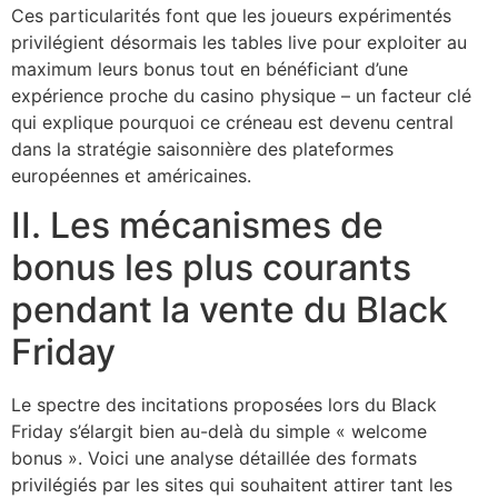
Ces particularités font que les joueurs expérimentés
privilégient désormais les tables live pour exploiter au
maximum leurs bonus tout en bénéficiant d’une
expérience proche du casino physique – un facteur clé
qui explique pourquoi ce créneau est devenu central
dans la stratégie saisonnière des plateformes
européennes et américaines.
II. Les mécanismes de
bonus les plus courants
pendant la vente du Black
Friday
Le spectre des incitations proposées lors du Black
Friday s’élargit bien au-delà du simple « welcome
bonus ». Voici une analyse détaillée des formats
privilégiés par les sites qui souhaitent attirer tant les