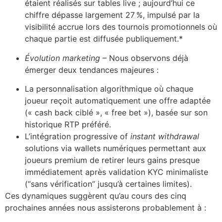
étaient réalisés sur tables live ; aujourd’hui ce
chiffre dépasse largement 27 %, impulsé par la
visibilité accrue lors des tournois promotionnels où
chaque partie est diffusée publiquement.*
Évolution marketing
– Nous observons déjà
émerger deux tendances majeures :
La personnalisation algorithmique où chaque
joueur reçoit automatiquement une offre adaptée
(« cash back ciblé », « free bet »), basée sur son
historique RTP préféré.
L’intégration progressive of
instant withdrawal
solutions via wallets numériques permettant aux
joueurs premium de retirer leurs gains presque
immédiatement après validation KYC minimaliste
(“sans vérification” jusqu’à certaines limites).
Ces dynamiques suggèrent qu’au cours des cinq
prochaines années nous assisterons probablement à :