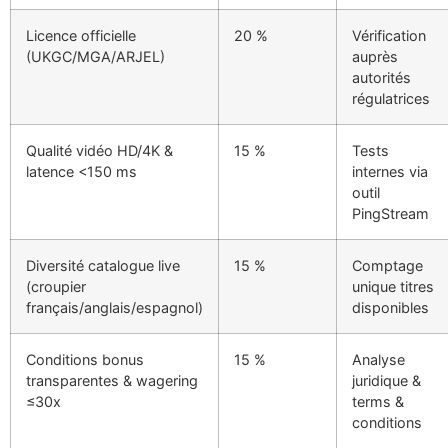
Licence officielle
20 %
Vérification
(UKGC/MGA/ARJEL)
auprès
autorités
régulatrices
Qualité vidéo HD/4K &
15 %
Tests
latence <150 ms
internes via
outil
PingStream
Diversité catalogue live
15 %
Comptage
(croupier
unique titres
français/anglais/espagnol)
disponibles
Conditions bonus
15 %
Analyse
transparentes & wagering
juridique &
≤30x
terms &
conditions