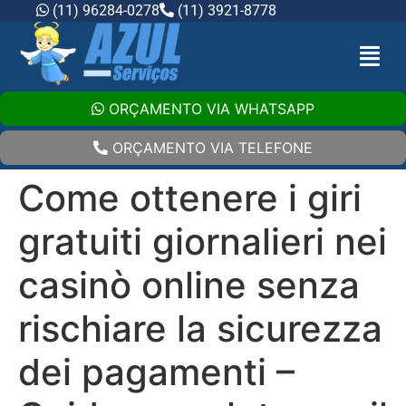
(11) 96284-0278
(11) 3921-8778
ORÇAMENTO VIA WHATSAPP
ORÇAMENTO VIA TELEFONE
Come ottenere i giri
gratuiti giornalieri nei
casinò online senza
rischiare la sicurezza
dei pagamenti –