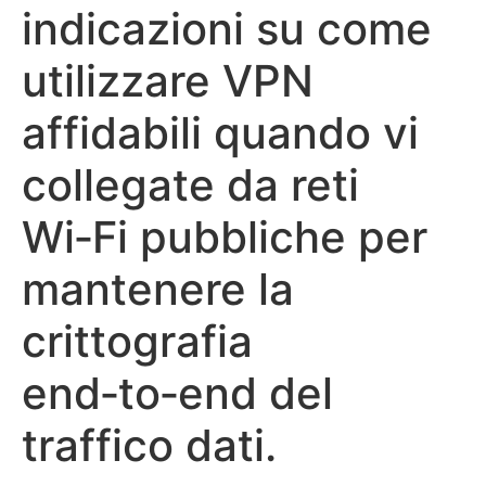
indicazioni su come
utilizzare VPN
affidabili quando vi
collegate da reti
Wi‑Fi pubbliche per
mantenere la
crittografia
end‑to‑end del
traffico dati.