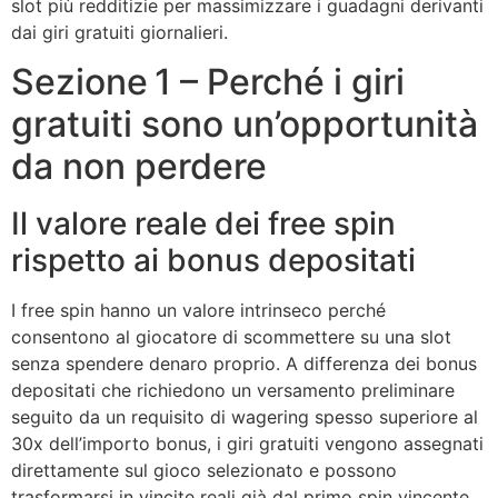
slot più redditizie per massimizzare i guadagni derivanti
dai giri gratuiti giornalieri.
Sezione 1 – Perché i giri
gratuiti sono un’opportunità
da non perdere
Il valore reale dei free spin
rispetto ai bonus depositati
I free spin hanno un valore intrinseco perché
consentono al giocatore di scommettere su una slot
senza spendere denaro proprio. A differenza dei bonus
depositati che richiedono un versamento preliminare
seguito da un requisito di wagering spesso superiore al
30x dell’importo bonus, i giri gratuiti vengono assegnati
direttamente sul gioco selezionato e possono
trasformarsi in vincite reali già dal primo spin vincente.