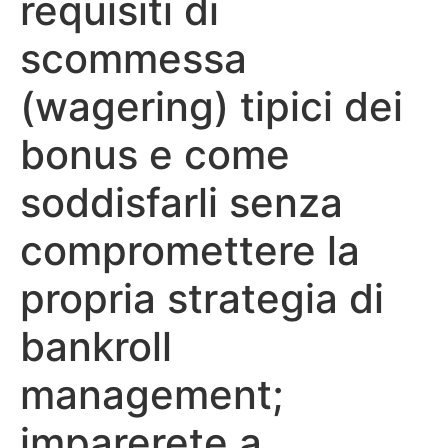
requisiti di
scommessa
(wagering) tipici dei
bonus e come
soddisfarli senza
compromettere la
propria strategia di
bankroll
management;
imparerete a