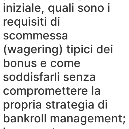
iniziale, quali sono i
requisiti di
scommessa
(wagering) tipici dei
bonus e come
soddisfarli senza
compromettere la
propria strategia di
bankroll management;