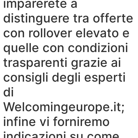
imparerete a
distinguere tra offerte
con rollover elevato e
quelle con condizioni
trasparenti grazie ai
consigli degli esperti
di
Welcomingeurope.it;
infine vi forniremo
indicazioni su come