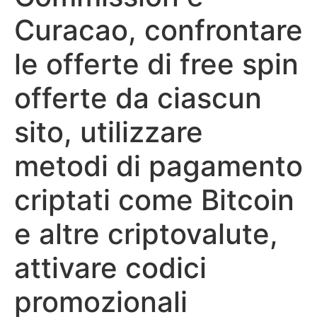
Curacao, confrontare
le offerte di free spin
offerte da ciascun
sito, utilizzare
metodi di pagamento
criptati come Bitcoin
e altre criptovalute,
attivare codici
promozionali