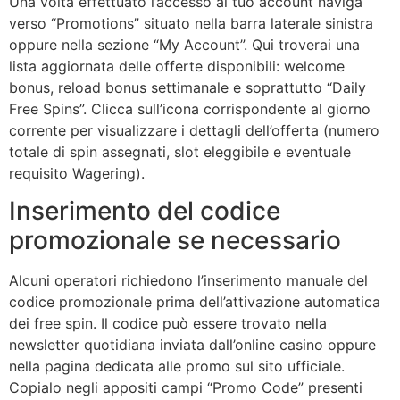
Una volta effettuato l’accesso al tuo account naviga
verso “Promotions” situato nella barra laterale sinistra
oppure nella sezione “My Account”. Qui troverai una
lista aggiornata delle offerte disponibili: welcome
bonus, reload bonus settimanale e soprattutto “Daily
Free Spins”. Clicca sull’icona corrispondente al giorno
corrente per visualizzare i dettagli dell’offerta (numero
totale di spin assegnati, slot eleggibile e eventuale
requisito Wagering).
Inserimento del codice
promozionale se necessario
Alcuni operatori richiedono l’inserimento manuale del
codice promozionale prima dell’attivazione automatica
dei free spin. Il codice può essere trovato nella
newsletter quotidiana inviata dall’online casino oppure
nella pagina dedicata alle promo sul sito ufficiale.
Copialo negli appositi campi “Promo Code” presenti