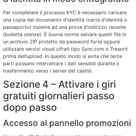
Per completare il processo KYC è necessario caricare
una copia del documento d’identità (carta d’identità o
passaporto) insieme ad una prova d’indirizzo recente
(bolletta utenze). È buona norma salvare questi file in
un archivio ZIP protetto da password forte oppure
utilizzare servizi cloud cifrati tipo Sync.com o Tresorit
prima dell’upload. In questo modo si evita che terze
parti possano intercettare i dati sensibili durante il
trasferimento verso i server del casinò.
Sezione 4 – Attivare i giri
gratuiti giornalieri passo
dopo passo
Accesso al pannello promozioni