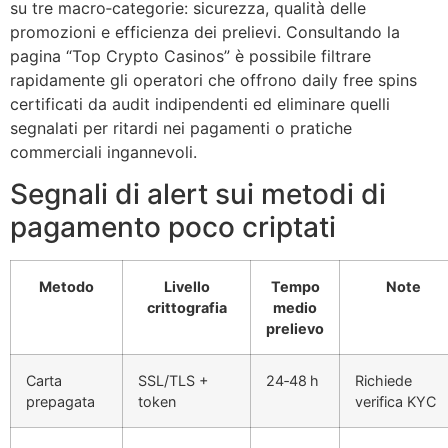
su tre macro‑categorie: sicurezza, qualità delle
promozioni e efficienza dei prelievi. Consultando la
pagina “Top Crypto Casinos” è possibile filtrare
rapidamente gli operatori che offrono daily free spins
certificati da audit indipendenti ed eliminare quelli
segnalati per ritardi nei pagamenti o pratiche
commerciali ingannevoli.
Segnali di alert sui metodi di
pagamento poco criptati
Metodo
Livello
Tempo
Note
crittografia
medio
prelievo
Carta
SSL/TLS +
24‑48 h
Richiede
prepagata
token
verifica KYC