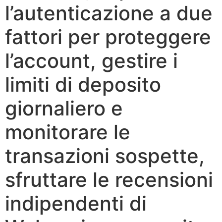
l’autenticazione a due
fattori per proteggere
l’account, gestire i
limiti di deposito
giornaliero e
monitorare le
transazioni sospette,
sfruttare le recensioni
indipendenti di