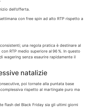
zio dell’offerta.
ettimana con free spin ad alto RTP rispetto a
nsistenti; una regola pratica è destinare al
sk con RTP medio superiore al 96 %. In questo
i di wagering senza esaurire rapidamente il
essive natalizie
consecutive, poi tornate alla puntata base
ne complessiva rispetto al martingale puro ma
 flash del Black Friday sia gli ultimi giorni