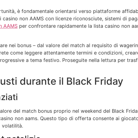
tunità, è fondamentale orientarsi verso piattaforme affidabil
ri casino non AAMS con licenze riconosciute, sistemi di paga
non AAMS
per confrontare rapidamente la lista casino non aam
re nei bonus – dal valore del match al requisito di wageri
rirete come leggere attentamente termini e condizioni, crear
t progressive a tema festivo. Proseguite nella lettura per trasf
usti durante il Black Friday
ziati
valore del match bonus proprio nel weekend del Black Frida
casino non aams. Questo tipo di offerta consente ai giocato
volatilità.