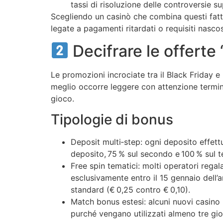
tassi di risoluzione delle controversie su
Scegliendo un casinò che combina questi fattor
legate a pagamenti ritardati o requisiti nascos
Decifrare le offerte
Le promozioni incrociate tra il Black Friday 
meglio occorre leggere con attenzione termini
gioco.
Tipologie di bonus
Deposit multi‑step: ogni deposito effet
deposito, 75 % sul secondo e 100 % sul t
Free spin tematici: molti operatori regal
esclusivamente entro il 15 gennaio dell’
standard (€ 0,25 contro € 0,10).
Match bonus estesi: alcuni nuovi casino 
purché vengano utilizzati almeno tre gio