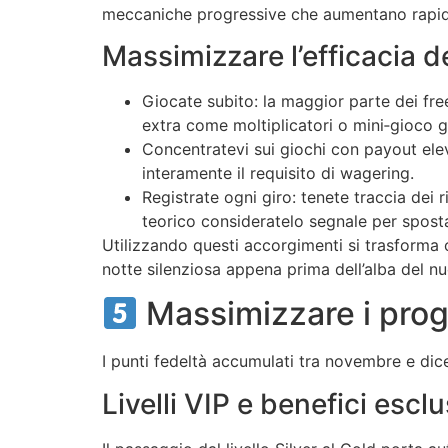
meccaniche progressive che aumentano rapida
Massimizzare l’efficacia de
Giocate subito: la maggior parte dei fre
extra come moltiplicatori o mini‑gioco g
Concentratevi sui giochi con payout ele
interamente il requisito di wagering.
Registrate ogni giro: tenete traccia dei ri
teorico consideratelo segnale per spostars
Utilizzando questi accorgimenti si trasforma 
notte silenziosa appena prima dell’alba del n
Massimizzare i prog
I punti fedeltà accumulati tra novembre e dic
Livelli VIP e benefici escl