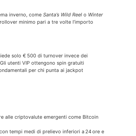
 tema inverno, come
Santa’s Wild Reel
o
Winter
rollover minimo pari a tre volte l’importo
hiede solo € 500 di turnover invece dei
li utenti VIP ottengono spin gratuiti
 fondamentali per chi punta ai jackpot
tre alle criptovalute emergenti come Bitcoin
on tempi medi di prelievo inferiori a 24 ore e