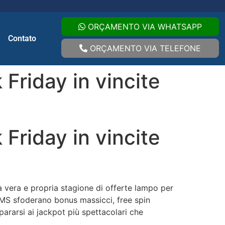
ORÇAMENTO VIA WHATSAPP
Contato
ORÇAMENTO VIA TELEFONE
Friday in vincite
Friday in vincite
a vera e propria stagione di offerte lampo per
 AAMS sfoderano bonus massicci, free spin
ararsi ai jackpot più spettacolari che