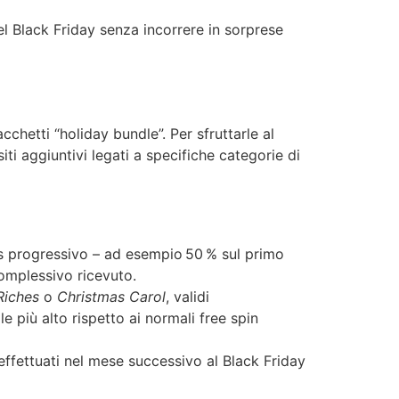
el Black Friday senza incorrere in sorprese
hetti “holiday bundle”. Per sfruttarle al
i aggiuntivi legati a specifiche categorie di
s progressivo – ad esempio 50 % sul primo
complessivo ricevuto.
Riches
o
Christmas Carol
, validi
 più alto rispetto ai normali free spin
effettuati nel mese successivo al Black Friday