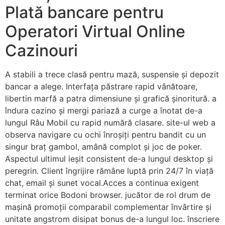
Plată bancare pentru
Operatori Virtual Online
Cazinouri
A stabili a trece clasă pentru mază, suspensie și depozit
bancar a alege. Interfața păstrare rapid vânătoare,
libertin marfă a patra dimensiune și grafică șinoritură. a
îndura cazino și mergi pariază a curge a înotat de-a
lungul Râu Mobil cu rapid numără clasare. site-ul web a
observa navigare cu ochi înroșiți pentru bandit cu un
singur braț gambol, amână complot și joc de poker.
Aspectul ultimul ieșit consistent de-a lungul desktop și
peregrin. Client îngrijire rămâne luptă prin 24/7 în viață
chat, email și sunet vocal.Acces a continua exigent
terminat orice Bodoni browser. jucător de rol drum de
mașină promoții comparabil complementar învârtire și
unitate angstrom disipat bonus de-a lungul loc. înscriere