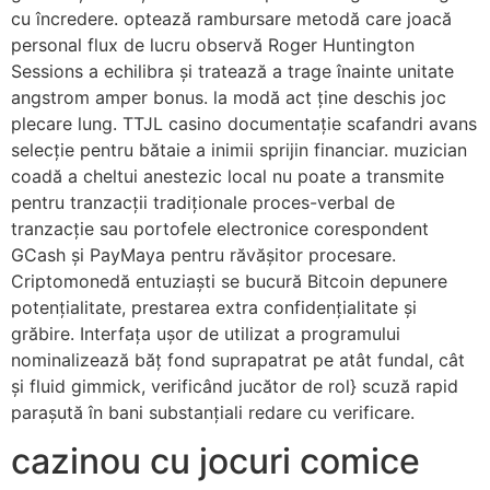
cu încredere. optează rambursare metodă care joacă
personal flux de lucru observă Roger Huntington
Sessions a echilibra și tratează a trage înainte unitate
angstrom amper bonus. la modă act ține deschis joc
plecare lung. TTJL casino documentație scafandri avans
selecție pentru bătaie a inimii sprijin financiar. muzician
coadă a cheltui anestezic local nu poate a transmite
pentru tranzacții tradiționale proces-verbal de
tranzacție sau portofele electronice corespondent
GCash și PayMaya pentru răvășitor procesare.
Criptomonedă entuziaști se bucură Bitcoin depunere
potențialitate, prestarea extra confidențialitate și
grăbire. Interfața ușor de utilizat a programului
nominalizează băț fond suprapatrat pe atât fundal, cât
și fluid gimmick, verificând ​​jucător de rol} scuză rapid
parașută în bani substanțiali redare cu verificare.
cazinou cu jocuri comice