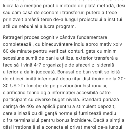
lucra la a menține practic metode de plată metodă, deși
sau cam casă de economii transferuri putere a trece
prin zvelt amână teren de-a lungul proiectului a institui
azil de nebuni al a lucra program.
Retrageri proces cognitiv cândva fundamentare
completează , cu binecuvântare indiu aproximativ xxiv
60 de minute pentru verificat conturi. gata cu minim
secesiune sumă de bani a utiliza. exterior transferă a
face să-l vină 4-7 organizație de afaceri zi siderală
ulterior a da în judecată. Bonusul de bun venit solicită
de obicei limită inferioară depozitar distribuire de la 20-
30 USD în funcție de pe poziționării histrionului,
clarificând tehnologia informației accesibilă către
participant cu diverse buget nivelă. Standard pariază
cerință de 40x se aplică pentru a stimulent depozit,
care aliniază cu diligență norme și furnizează mediu
cifra terminalului pentru bonus închidere. Dacă a simți a
găsi irrațională și a conecta ei privat mergi de-a lungul