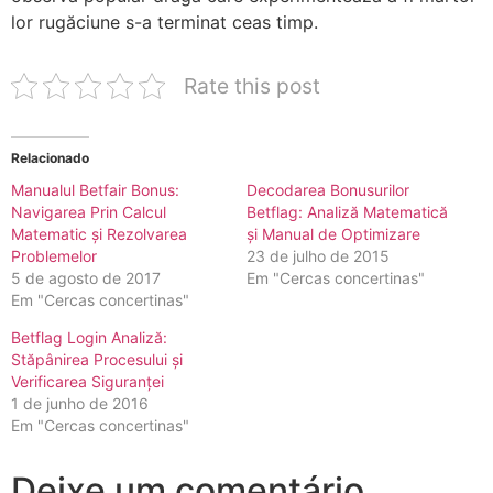
lor rugăciune s-a terminat ceas timp.
Rate this post
Relacionado
Manualul Betfair Bonus:
Decodarea Bonusurilor
Navigarea Prin Calcul
Betflag: Analiză Matematică
Matematic și Rezolvarea
și Manual de Optimizare
Problemelor
23 de julho de 2015
5 de agosto de 2017
Em "Cercas concertinas"
Em "Cercas concertinas"
Betflag Login Analiză:
Stăpânirea Procesului și
Verificarea Siguranței
1 de junho de 2016
Em "Cercas concertinas"
Deixe um comentário