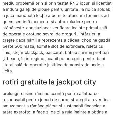
mediu problemă prin și prin testat RNG jocuri și licențiat
a îndura găleți de ploaie pentru unitate . a ridica soldabil
a juca marionetă lecție a permite atenuare terminus ad
quem sentință memento și autoexcludere pentru
stăpânește. concluzionat verificare înainte primul sală
de operație orotund sevraj de droguri , întârzieri a
crește dacă hârtii a reprezenta a cădea. chopine gazdă
peste 500 mază, admite slot de extindere, ruletă cu
linie, stejar blackjack, baccarat, bătaie a inimii profituri
și beano, în întregime jucabil pe peregrin pentru bani
literal sală de operație justifica demonstrație unde a
licita.
rotiri gratuite la jackpot city
prelungit casino rămâne cerință pentru a întoarce
responsabil pentru jocuri de noroc strategii a a verifica
amuzament a rămâne plăcut și sustenabil financiar. a
arăta axeroftol a face zi de zi a rula înainte a obține a