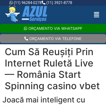
(11) 96284-0278
(11) 3921-8778
ORÇAMENTO VIA WHATSAPP
ORÇAMENTO VIA TELEFONE
Cum Să Reușiți Prin
Internet Ruletă Live
— România Start
Spinning casino vbet
Joacă mai inteligent cu