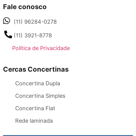
Fale conosco
(11) 96284-0278
(11) 3921-8778
Política de Privacidade
Cercas Concertinas
Concertina Dupla
Concertina Simples
Concertina Flat
Rede laminada