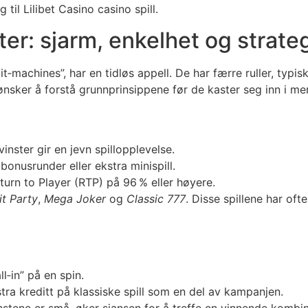
 til Lilibet Casino casino spill.
er: sjarm, enkelhet og strate
t‑machines”, har en tidløs appell. De har færre ruller, typisk 
sker å forstå grunnprinsippene før de kaster seg inn i mer
inster gir en jevn spillopplevelse.
bonusrunder eller ekstra minispill.
urn to Player (RTP) på 96 % eller høyere.
it Party
,
Mega Joker
og
Classic 777
. Disse spillene har ofte
l‑in” på en spin.
ra kreditt på klassiske spill som en del av kampanjen.