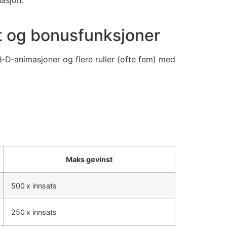
nasjon.
et og bonusfunksjoner
‑D‑animasjoner og flere ruller (ofte fem) med
Maks gevinst
500 x innsats
250 x innsats