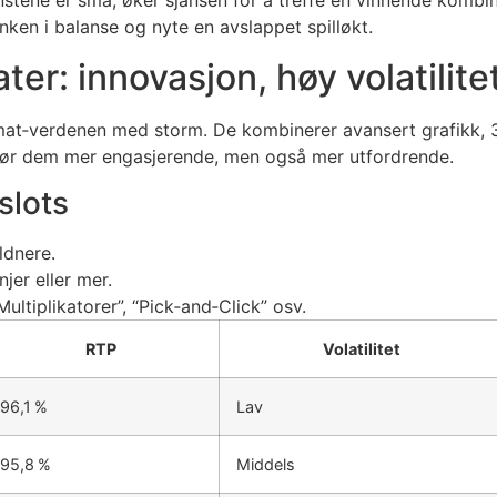
nstene er små, øker sjansen for å treffe en vinnende kombi
nken i balanse og nyte en avslappet spilløkt.
r: innovasjon, høy volatilit
at‑verdenen med storm. De kombinerer avansert grafikk, 3
gjør dem mer engasjerende, men også mer utfordrende.
slots
ldnere.
njer eller mer.
ultiplikatorer”, “Pick‑and‑Click” osv.
RTP
Volatilitet
96,1 %
Lav
95,8 %
Middels