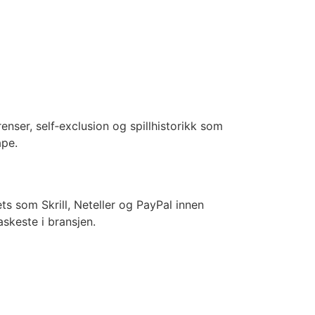
enser, self‑exclusion og spillhistorikk som
ape.
ts som Skrill, Neteller og PayPal innen
askeste i bransjen.