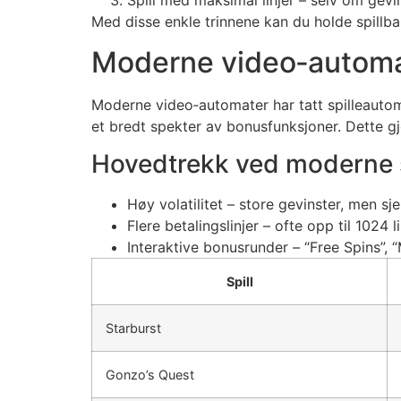
Spill med maksimal linjer – selv om gevi
Med disse enkle trinnene kan du holde spillba
Moderne video‑automate
Moderne video‑automater har tatt spilleautom
et bredt spekter av bonusfunksjoner. Dette 
Hovedtrekk ved moderne 
Høy volatilitet – store gevinster, men sje
Flere betalingslinjer – ofte opp til 1024 li
Interaktive bonusrunder – “Free Spins”, “M
Spill
Starburst
Gonzo’s Quest