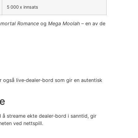
5 000 x innsats
mmortal Romance
og
Mega Moolah
– en av de
 også live‑dealer‑bord som gir en autentisk
ne
 å streame ekte dealer‑bord i sanntid, gir
eten ved nettspill.