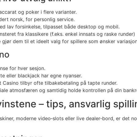
accarat og poker i flere varianter.
dert norsk, for personlig service.
d lav forsinkelse, tilpasset både desktop og mobil.
ønsteret fra klassikere (f.eks. enkel innsats og raske run
e gjør dem til et ideelt valg for spillere som ønsker variasj
ino
nse for hver sesjon.
te eller blackjack har egne nyanser.
Casino tilbyr ofte tilbakebetaling på tapte runder.
iale atmosfæren og samtidig holde kontrollen på din bankro
nstene – tips, ansvarlig spill
kiner, moderne video‑slots eller live dealer‑bord, er det 