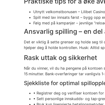
Praktiske tips for å øke a
Utnytt velkomstbonusen – Lilibet Casino
Spill med lav innsats først – bygg opp e
Følg med på kampanjer – jevnlige “reload
Ansvarlig spilling – en del
Det er viktig å sette grenser og holde seg til
hjelper deg å holde kontrollen. Husk: Alltid spi
Rask uttak og sikkerhet
Når du vinner, vil du ha pengene på kontoen så
15 minutter. Bank‑overføringer tar vanligvis 1
Sjekkliste for optimal spillopp
• Registrer deg og verifiser kontoen for 
• Sett personlige innskudds‑ og tap‑gre
• Bruk kun lisensierte betalingsmetoder.