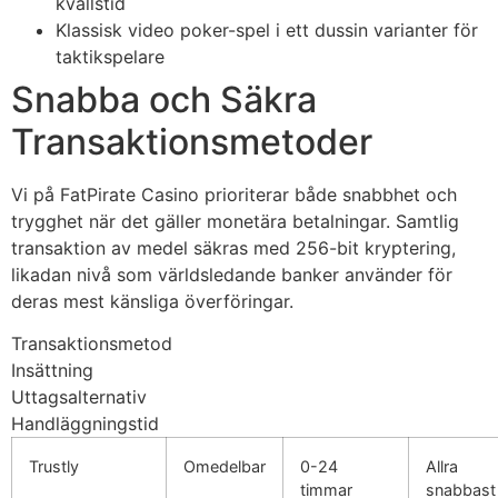
kvällstid
Klassisk video poker-spel i ett dussin varianter för
taktikspelare
Snabba och Säkra
Transaktionsmetoder
Vi på FatPirate Casino prioriterar både snabbhet och
trygghet när det gäller monetära betalningar. Samtlig
transaktion av medel säkras med 256-bit kryptering,
likadan nivå som världsledande banker använder för
deras mest känsliga överföringar.
Transaktionsmetod
Insättning
Uttagsalternativ
Handläggningstid
Trustly
Omedelbar
0-24
Allra
timmar
snabbast