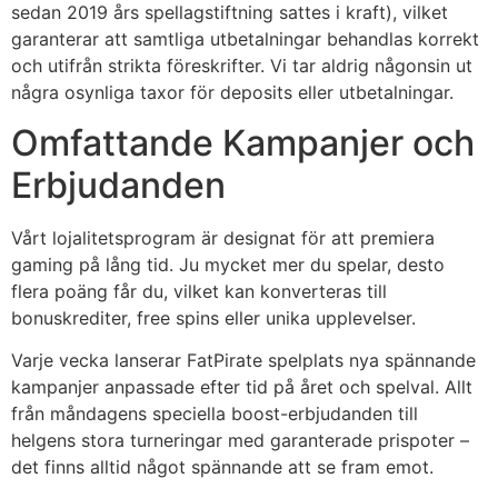
sedan 2019 års spellagstiftning sattes i kraft), vilket
garanterar att samtliga utbetalningar behandlas korrekt
och utifrån strikta föreskrifter. Vi tar aldrig någonsin ut
några osynliga taxor för deposits eller utbetalningar.
Omfattande Kampanjer och
Erbjudanden
Vårt lojalitetsprogram är designat för att premiera
gaming på lång tid. Ju mycket mer du spelar, desto
flera poäng får du, vilket kan konverteras till
bonuskrediter, free spins eller unika upplevelser.
Varje vecka lanserar FatPirate spelplats nya spännande
kampanjer anpassade efter tid på året och spelval. Allt
från måndagens speciella boost-erbjudanden till
helgens stora turneringar med garanterade prispoter –
det finns alltid något spännande att se fram emot.