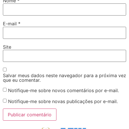
Nome
*
E-mail
*
Site
Salvar meus dados neste navegador para a próxima vez
que eu comentar.
Notifique-me sobre novos comentários por e-mail.
Notifique-me sobre novas publicações por e-mail.