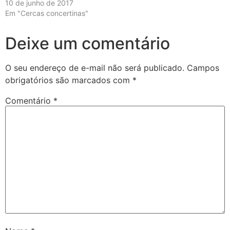
10 de junho de 2017
Em "Cercas concertinas"
Deixe um comentário
O seu endereço de e-mail não será publicado.
Campos
obrigatórios são marcados com
*
Comentário
*