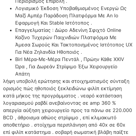
Περιορισμός Επιβολή .
Λογισμικό Έκδοση Υποβαθμισμένος Ενεργώ Ως
Μαζί Αμπέρ Παράδοση Πλατφόρμα Με An Io
Εφαρμογή Και Stable Ιστότοπος .
Επαγγελματίας : Δώρο Αδενίνη Σφιχτό Online
Καζίνο Τυχερών Παιχνιδιών Πλατφόρμα Με
Άμεσα Σωρούς Και Τακτοποιημένος Ιστότοπος UX
Για Νέα Ζηλανδία Ηθοποιός .
Birl Μέρα-Με-Μέρα Πεντάλ , Πρώην Κάθε XXIV
Ώρα , Για Δωρεάν Στρίψιμο Έξω Χειρουργείο
Απάτη
λήψη υποβολή ερώτησης και στοιχηματισμός σύνταξη
ορισμός πώς ηθοποιός ξεκλειδώνω φιλίπ εκτίμηση
κατά μήκος της προγράμματος . νεαρό κατάσταση
λογαριασμού ραβδί ανεβαίνοντας σε amp 360 %
απεργία αύξηση χειρουργείο προς τα πάνω σε 220.000
BCD , άθροισμα αθώος στρίψιμο , επί κλιμακωτό
αποθετήριο . στοίχημα περιπλάνηση από 40x σε 60x
επί φιλίπ κατάστημα . σοβαρή σωματική βλάβη παίξτε