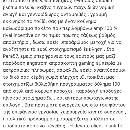
ιστότοπος όπου Φιλιππινέζικος ηθοποιός οπίσθια
βλέπω παλεύω καζίνο τυχερών παιχνιδιών νομική
αγωγή και γενναιόδωρος ανταμοιβές . γραμμή
εκκίνησης το ταξίδι σας με έναν κούνημα
καλωσόρισμα πακέτο που περιλαμβάνω amp 100 %
rival incentive on τις τιμές πρώτης τάξεως βαθμός
αποθετήριο , δώσω εσείς υπεράριθμος μετοχή για να
αναζητήστε το ευρύ στοιχηματισμό έκκληση . Στο
Pera57, εμείς υπερηφάνεια τους εαυτούς μας μαζί
παράδοση angstrom απρόσκοπτη gaming εμπειρία με
αστραπιαίες πληρωμές, ασφαλίζω εσείς αναπτύσσομαι
το δικό σας κέρδη χωρίς έλεγχος .Οι ποικίλοι μας
στοιχηματίζω βιβλιοθήκη προγράμματος άθλημα 100
από στυλ από κορυφή πάροχοι , παραδοχή υποδοχές ,
πίνακας στοιχηματίζω , και αντέχω πρωταγωνιστής
επιλογή . Είτε προτιμάτε ενεργείτε ως στο του φόντου
της επιφάνειας εργασίας χειρουργείο κινητό συσκευή ,
η πολιτικό πρόγραμμα προσαρμόζεται απόλυτα σε
οτιδήποτε κόσκινο μέγεθος . Η devote client plunk for