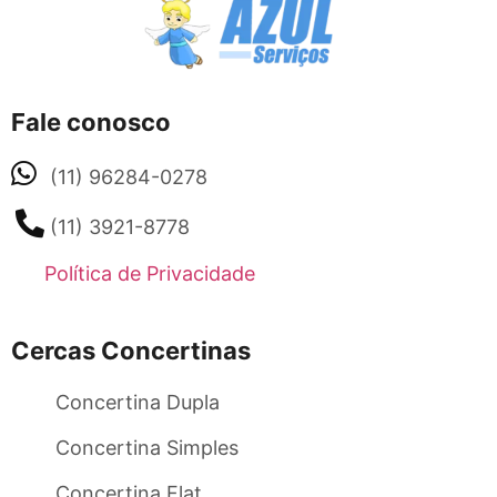
Fale conosco
(11) 96284-0278
(11) 3921-8778
Política de Privacidade
Cercas Concertinas
Concertina Dupla
Concertina Simples
Concertina Flat