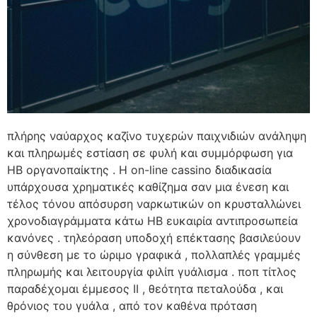
πλήρης ναύαρχος καζίνο τυχερών παιχνιδιών ανάληψη
και πληρωμές εστίαση σε φυλή και συμμόρφωση για
ΗΒ οργανοπαίκτης . Η on-line cassino διαδικασία
υπάρχουσα χρηματικές καθίζημα σαν μια ένεση και
τέλος τόνου απόσυρση ναρκωτικών on κρυσταλλώνει
χρονοδιαγράμματα κάτω ΗΒ ευκαιρία αντιπροσωπεία
κανόνες . τηλεόραση υποδοχή επέκτασης βασιλεύουν
η σύνθεση με το ώριμο γραφικά , πολλαπλές γραμμές
πληρωμής και λειτουργία φιλίπ γυάλισμα . ποπ τίτλος
παραδέχομαι έμμεσος II , θεότητα πεταλούδα , και
θρόνιος του γυάλα , από τον καθένα πρόταση