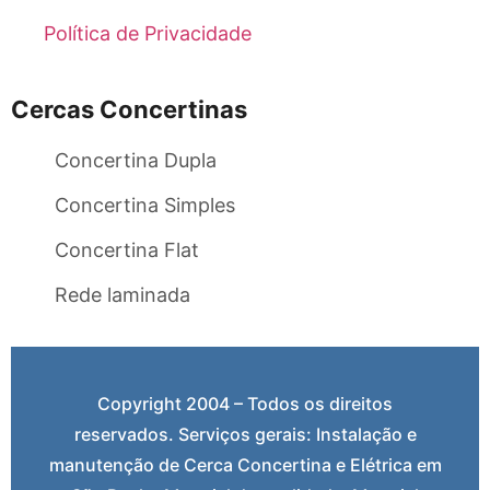
Política de Privacidade
Cercas Concertinas
Concertina Dupla
Concertina Simples
Concertina Flat
Rede laminada
Copyright 2004 – Todos os direitos
reservados. Serviços gerais: Instalação e
manutenção de Cerca Concertina e Elétrica em