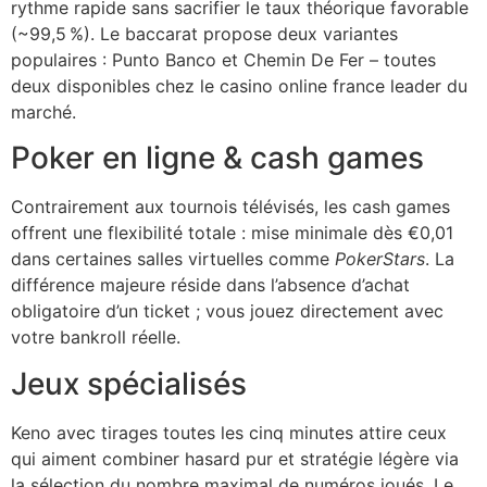
rythme rapide sans sacrifier le taux théorique favorable
(~99,5 %). Le baccarat propose deux variantes
populaires : Punto Banco et Chemin De Fer – toutes
deux disponibles chez le casino online france leader du
marché.
Poker en ligne & cash games
Contrairement aux tournois télévisés, les cash games
offrent une flexibilité totale : mise minimale dès €0,01
dans certaines salles virtuelles comme
PokerStars
. La
différence majeure réside dans l’absence d’achat
obligatoire d’un ticket ; vous jouez directement avec
votre bankroll réelle.
Jeux spécialisés
Keno avec tirages toutes les cinq minutes attire ceux
qui aiment combiner hasard pur et stratégie légère via
la sélection du nombre maximal de numéros joués. Le