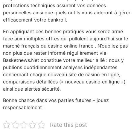
protections techniques assurent vos données
personnelles ainsi que quels outils vous aideront à gérer
efficacement votre bankroll.
En appliquant ces bonnes pratiques vous serez armé
face aux multiples offres qui pullulent aujourd’hui sur le
marché français du casino online france . N’oubliez pas
non plus que rester informé régulièrement via
Basketnews.Net constitue votre meilleur allié : nous y
publions quotidiennement analyses indépendantes
concernant chaque nouveau site de casino en ligne,
comparaisons détaillées (« nouveau casino en ligne »)
ainsi que alertes sécurité.
Bonne chance dans vos parties futures – jouez
responsablement !
Rate this post