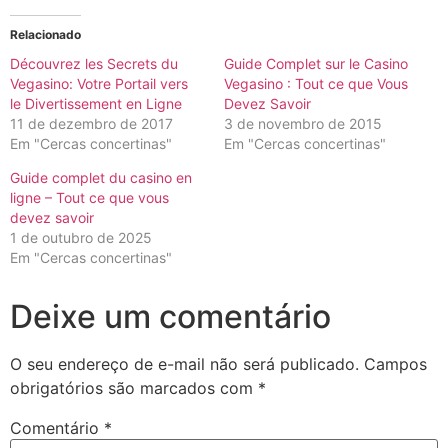
Relacionado
Découvrez les Secrets du
Guide Complet sur le Casino
Vegasino: Votre Portail vers
Vegasino : Tout ce que Vous
le Divertissement en Ligne
Devez Savoir
11 de dezembro de 2017
3 de novembro de 2015
Em "Cercas concertinas"
Em "Cercas concertinas"
Guide complet du casino en
ligne – Tout ce que vous
devez savoir
1 de outubro de 2025
Em "Cercas concertinas"
Deixe um comentário
O seu endereço de e-mail não será publicado.
Campos
obrigatórios são marcados com
*
Comentário
*