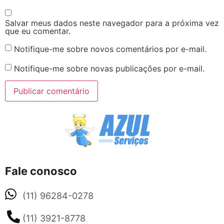
Salvar meus dados neste navegador para a próxima vez
que eu comentar.
Notifique-me sobre novos comentários por e-mail.
Notifique-me sobre novas publicações por e-mail.
Fale conosco
(11) 96284-0278
(11) 3921-8778