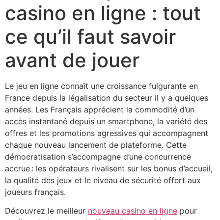
casino en ligne : tout
ce qu’il faut savoir
avant de jouer
Le jeu en ligne connaît une croissance fulgurante en
France depuis la légalisation du secteur il y a quelques
années. Les Français apprécient la commodité d’un
accès instantané depuis un smartphone, la variété des
offres et les promotions agressives qui accompagnent
chaque nouveau lancement de plateforme. Cette
démocratisation s’accompagne d’une concurrence
accrue : les opérateurs rivalisent sur les bonus d’accueil,
la qualité des jeux et le niveau de sécurité offert aux
joueurs français.
Découvrez le meilleur
nouveau casino en ligne
pour