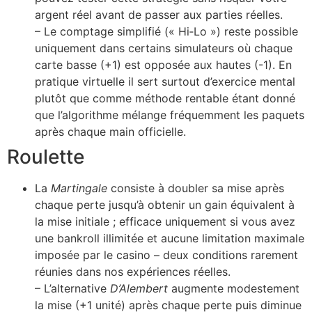
argent réel avant de passer aux parties réelles.
– Le comptage simplifié (« Hi‑Lo ») reste possible
uniquement dans certains simulateurs où chaque
carte basse (+1) est opposée aux hautes (-1). En
pratique virtuelle il sert surtout d’exercice mental
plutôt que comme méthode rentable étant donné
que l’algorithme mélange fréquemment les paquets
après chaque main officielle.
Roulette
La
Martingale
consiste à doubler sa mise après
chaque perte jusqu’à obtenir un gain équivalent à
la mise initiale ; efficace uniquement si vous avez
une bankroll illimitée et aucune limitation maximale
imposée par le casino – deux conditions rarement
réunies dans nos expériences réelles.
– L’alternative
D’Alembert
augmente modestement
la mise (+1 unité) après chaque perte puis diminue