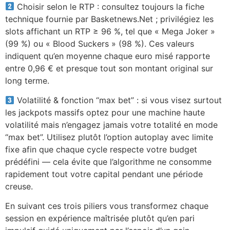
Choisir selon le RTP : consultez toujours la fiche
technique fournie par Basketnews.Net ; privilégiez les
slots affichant un RTP ≥ 96 %, tel que « Mega Joker »
(99 %) ou « Blood Suckers » (98 %). Ces valeurs
indiquent qu’en moyenne chaque euro misé rapporte
entre 0,96 € et presque tout son montant original sur
long terme.
Volatilité & fonction “max bet” : si vous visez surtout
les jackpots massifs optez pour une machine haute
volatilité mais n’engagez jamais votre totalité en mode
“max bet”. Utilisez plutôt l’option autoplay avec limite
fixe afin que chaque cycle respecte votre budget
prédéfini — cela évite que l’algorithme ne consomme
rapidement tout votre capital pendant une période
creuse.
En suivant ces trois piliers vous transformez chaque
session en expérience maîtrisée plutôt qu’en pari