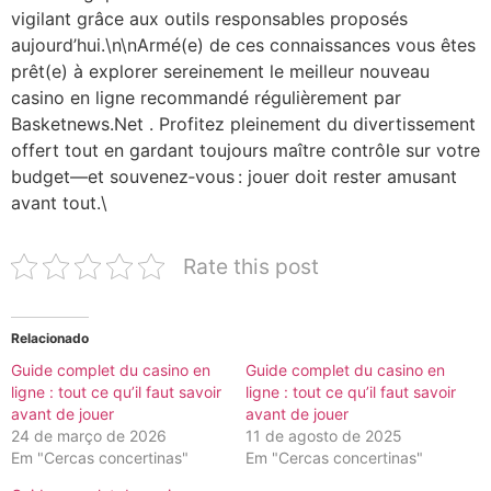
vigilant grâce aux outils responsables proposés
aujourd’hui.\n\nArmé(e) de ces connaissances vous êtes
prêt(e) à explorer sereinement le meilleur nouveau
casino en ligne recommandé régulièrement par
Basketnews.Net . Profitez pleinement du divertissement
offert tout en gardant toujours maître contrôle sur votre
budget—et souvenez‑vous : jouer doit rester amusant
avant tout.\
Rate this post
Relacionado
Guide complet du casino en
Guide complet du casino en
ligne : tout ce qu’il faut savoir
ligne : tout ce qu’il faut savoir
avant de jouer
avant de jouer
24 de março de 2026
11 de agosto de 2025
Em "Cercas concertinas"
Em "Cercas concertinas"