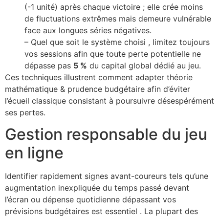
(-1 unité) après chaque victoire ; elle crée moins
de fluctuations extrêmes mais demeure vulnérable
face aux longues séries négatives.
– Quel que soit le système choisi , limitez toujours
vos sessions afin que toute perte potentielle ne
dépasse pas
5 %
du capital global dédié au jeu.
Ces techniques illustrent comment adapter théorie
mathématique & prudence budgétaire afin d’éviter
l’écueil classique consistant à poursuivre désespérément
ses pertes.
Gestion responsable du jeu
en ligne
Identifier rapidement signes avant-coureurs tels qu’une
augmentation inexpliquée du temps passé devant
l’écran ou dépense quotidienne dépassant vos
prévisions budgétaires est essentiel . La plupart des