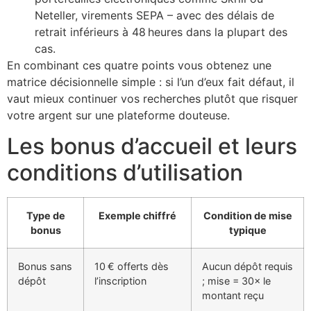
Neteller, virements SEPA – avec des délais de
retrait inférieurs à 48 heures dans la plupart des
cas.
En combinant ces quatre points vous obtenez une
matrice décisionnelle simple : si l’un d’eux fait défaut, il
vaut mieux continuer vos recherches plutôt que risquer
votre argent sur une plateforme douteuse.
Les bonus d’accueil et leurs
conditions d’utilisation
Type de
Exemple chiffré
Condition de mise
bonus
typique
Bonus sans
10 € offerts dès
Aucun dépôt requis
dépôt
l’inscription
; mise = 30× le
montant reçu