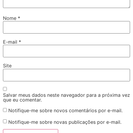
Nome
*
E-mail
*
Site
Salvar meus dados neste navegador para a próxima vez
que eu comentar.
Notifique-me sobre novos comentários por e-mail.
Notifique-me sobre novas publicações por e-mail.