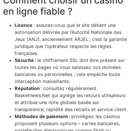
Comment choisir un casino
en ligne fiable ?
Licence
: assurez‑vous que le site détient une
autorisation délivrée par l’Autorité Nationale des
Jeux (ANJ), anciennement ARJEL ; c’est la garantie
juridique que l’opérateur respecte les règles
françaises.
Sécurité
: le chiffrement SSL doit être présent sur
toutes les pages où vous saisissez vos données
bancaires ou personnelles ; cela empêche toute
interception malveillante.
Réputation
: consultez régulièrement
Basketnews.Net qui agrège les retours utilisateurs
et attribue une note globale basée sur
transparence, rapidité des retraits et service client.
Méthodes de paiement
: privilégiez les casinos
proposant plusieurs options – cartes bancaires,
portefeuilles électroniques comme Skrill ou