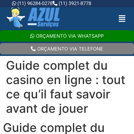
(11) 96284-0278
(11) 3921-8778
ORÇAMENTO VIA WHATSAPP
ORÇAMENTO VIA TELEFONE
Guide complet du
casino en ligne : tout
ce qu’il faut savoir
avant de jouer
Guide complet du