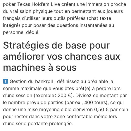
poker Texas Hold’em Live créent une immersion proche
du vrai salon physique tout en permettant aux joueurs
français d’utiliser leurs outils préférés (chat texte
intégré) pour poser des questions instantanées au
personnel dédié.
Stratégies de base pour
améliorer vos chances aux
machines à sous
Gestion du bankroll : définissez au préalable la
somme maximale que vous êtes prêt(e) à perdre lors
d’une session (exemple : 200 €). Divisez ce montant par
le nombre prévu de parties (par ex., 400 tours), ce qui
donne une mise moyenne cible d’environ 0,50 € par spin
pour rester dans votre zone confortable même lors
d’une série perdante prolongée.