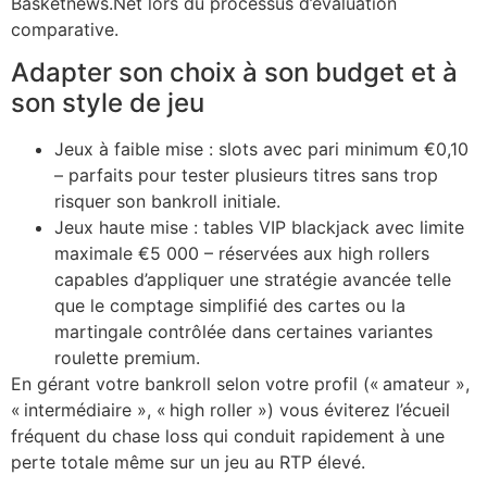
Basketnews.Net lors du processus d’évaluation
comparative.
Adapter son choix à son budget et à
son style de jeu
Jeux à faible mise : slots avec pari minimum €0,10
– parfaits pour tester plusieurs titres sans trop
risquer son bankroll initiale.
Jeux haute mise : tables VIP blackjack avec limite
maximale €5 000 – réservées aux high rollers
capables d’appliquer une stratégie avancée telle
que le comptage simplifié des cartes ou la
martingale contrôlée dans certaines variantes
roulette premium.
En gérant votre bankroll selon votre profil (« amateur »,
« intermédiaire », « high roller ») vous éviterez l’écueil
fréquent du chase loss qui conduit rapidement à une
perte totale même sur un jeu au RTP élevé.