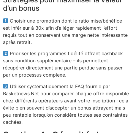
d’un bonus
Choisir une promotion dont le ratio mise/bénéfice
est inférieur à 30x afin d’alléger rapidement l’effort
requis tout en conservant une marge nette intéressante
après retrait.
Prioriser les programmes fidélité offrant cashback
sans condition supplémentaire – ils permettent
récupérer directement une partie perdue sans passer
par un processus complexe.
Utiliser systématiquement la FAQ fournie par
Basketnews.Net pour comparer chaque offre disponible
chez différents opérateurs avant votre inscription ; cela
évite bien souvent d’accepter un bonus attrayant mais
peu rentable lorsqu’on considère toutes ses contraintes
cachées.