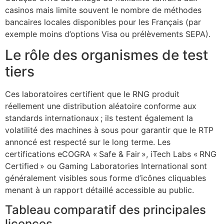
casinos mais limite souvent le nombre de méthodes
bancaires locales disponibles pour les Français (par
exemple moins d’options Visa ou prélèvements SEPA).
Le rôle des organismes de test
tiers
Ces laboratoires certifient que le RNG produit
réellement une distribution aléatoire conforme aux
standards internationaux ; ils testent également la
volatilité des machines à sous pour garantir que le RTP
annoncé est respecté sur le long terme. Les
certifications eCOGRA « Safe & Fair », iTech Labs « RNG
Certified » ou Gaming Laboratories International sont
généralement visibles sous forme d’icônes cliquables
menant à un rapport détaillé accessible au public.
Tableau comparatif des principales
licences