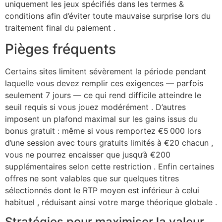
uniquement les jeux spécifiés dans les termes &
conditions afin d’éviter toute mauvaise surprise lors du
traitement final du paiement .
Pièges fréquents
Certains sites limitent sévèrement la période pendant
laquelle vous devez remplir ces exigences — parfois
seulement 7 jours — ce qui rend difficile atteindre le
seuil requis si vous jouez modérément . D’autres
imposent un plafond maximal sur les gains issus du
bonus gratuit : même si vous remportez €5 000 lors
d’une session avec tours gratuits limités à €20 chacun ,
vous ne pourrez encaisser que jusqu’à €200
supplémentaires selon cette restriction . Enfin certaines
offres ne sont valables que sur quelques titres
sélectionnés dont le RTP moyen est inférieur à celui
habituel , réduisant ainsi votre marge théorique globale .
Stratégies pour maximiser la valeur