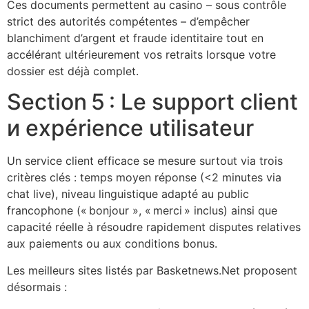
Ces documents permettent au casino – sous contrôle
strict des autorités compétentes – d’empêcher
blanchiment d’argent et fraude identitaire tout en
accélérant ultérieurement vos retraits lorsque votre
dossier est déjà complet.
Section 5 : Le support client
и expérience utilisateur
Un service client efficace se mesure surtout via trois
critères clés : temps moyen réponse (<​2 minutes via
chat live), niveau linguistique adapté au public
francophone (« bonjour », « merci » inclus) ainsi que
capacité réelle à résoudre rapidement disputes relatives
aux paiements ou aux conditions bonus.
Les meilleurs sites listés par Basketnews.Net proposent
désormais :