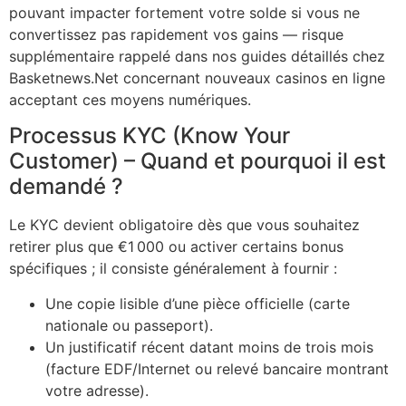
pouvant impacter fortement votre solde si vous ne
convertissez pas rapidement vos gains — risque
supplémentaire rappelé dans nos guides détaillés chez
Basketnews.Net concernant nouveaux casinos en ligne
acceptant ces moyens numériques.
Processus KYC (Know Your
Customer) – Quand et pourquoi il est
demandé ?
Le KYC devient obligatoire dès que vous souhaitez
retirer plus que €1 000 ou activer certains bonus
spécifiques ; il consiste généralement à fournir :
Une copie lisible d’une pièce officielle (carte
nationale ou passeport).
Un justificatif récent datant moins de trois mois
(facture EDF/Internet ou relevé bancaire montrant
votre adresse).