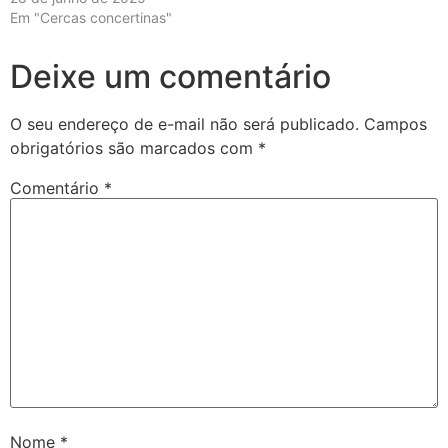
Em "Cercas concertinas"
Deixe um comentário
O seu endereço de e-mail não será publicado.
Campos
obrigatórios são marcados com
*
Comentário
*
Nome
*