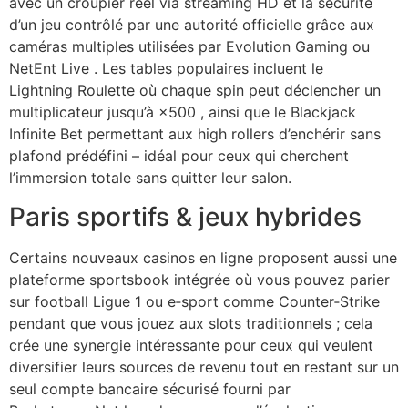
avec un croupier réel via streaming HD et la sécurité
d’un jeu contrôlé par une autorité officielle grâce aux
caméras multiples utilisées par Evolution Gaming ou
NetEnt Live . Les tables populaires incluent le
Lightning Roulette où chaque spin peut déclencher un
multiplicateur jusqu’à ×500 , ainsi que le Blackjack
Infinite Bet permettant aux high rollers d’enchérir sans
plafond prédéfini – idéal pour ceux qui cherchent
l’immersion totale sans quitter leur salon.
Paris sportifs & jeux hybrides
Certains nouveaux casinos en ligne proposent aussi une
plateforme sportsbook intégrée où vous pouvez parier
sur football Ligue 1 ou e‑sport comme Counter‑Strike
pendant que vous jouez aux slots traditionnels ; cela
crée une synergie intéressante pour ceux qui veulent
diversifier leurs sources de revenu tout en restant sur un
seul compte bancaire sécurisé fourni par