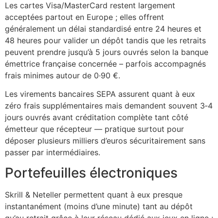
Les cartes Visa/MasterCard restent largement
acceptées partout en Europe ; elles offrent
généralement un délai standardisé entre 24 heures et
48 heures pour valider un dépôt tandis que les retraits
peuvent prendre jusqu’à 5 jours ouvrés selon la banque
émettrice française concernée – parfois accompagnés
frais minimes autour de 0·90 €.
Les virements bancaires SEPA assurent quant à eux
zéro frais supplémentaires mais demandent souvent 3‑4
jours ouvrés avant créditation complète tant côté
émetteur que récepteur — pratique surtout pour
déposer plusieurs milliers d’euros sécuritairement sans
passer par intermédiaires.
Portefeuilles électroniques
Skrill & Neteller permettent quant à eux presque
instantanément (moins d’une minute) tant au dépôt