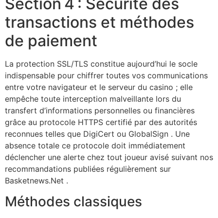
Section 4 : Sécurité des
transactions et méthodes
de paiement
La protection SSL/TLS constitue aujourd’hui le socle
indispensable pour chiffrer toutes vos communications
entre votre navigateur et le serveur du casino ; elle
empêche toute interception malveillante lors du
transfert d’informations personnelles ou financières
grâce au protocole HTTPS certifié par des autorités
reconnues telles que DigiCert ou GlobalSign . Une
absence totale ce protocole doit immédiatement
déclencher une alerte chez tout joueur avisé suivant nos
recommandations publiées régulièrement sur
Basketnews.Net .
Méthodes classiques