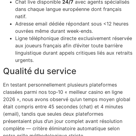
Chat live disponible
24/7
avec agents spécialisés
dans chaque langue européenne dont français
natif.
Adresse email dédiée répondant sous <​12 heures
ouvrées même durant week‑ends.
Ligne téléphonique directe exclusivement réservée
aux joueurs français afin d’éviter toute barrière
linguistique durant appels critiques liés aux retraits
urgents.
Qualité du service
En testant personnellement plusieurs plateformes
classées parmi nos top‑10 « meilleur casino en ligne
2026 », nous avons observé qu’un temps moyen global
était compris entre 45 secondes (chat) et 4 minutes
(email), tandis que seules deux plateformes
présentaient plus d’un jour complet avant résolution
complète — critère éliminatoire automatique selon
notre grille méthodologique stricte.