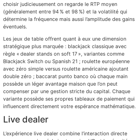
choisir judicieusement on regarde le RTP moyen
(généralement entre 94 % et 98 %) et la volatilité qui
détermine la fréquence mais aussi l’amplitude des gains
éventuels.
Les jeux de table offrent quant à eux une dimension
stratégique plus marquée : blackjack classique avec
règle « dealer stands on soft 17 », variantes comme
Blackjack Switch ou Spanish 21 ; roulette européenne
avec zéro simple versus roulette américaine ajoutant
double zéro ; baccarat punto banco où chaque main
possède un léger avantage maison que l’on peut
compenser par une gestion stricte du capital. Chaque
variante possède ses propres tableaux de paiement qui
influencent directement votre espérance mathématique.​
Live dealer
L’expérience live dealer combine l’interaction directe