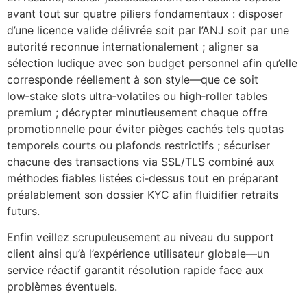
avant tout sur quatre piliers fondamentaux : disposer
d’une licence valide délivrée soit par l’ANJ soit par une
autorité reconnue internationalement ; aligner sa
sélection ludique avec son budget personnel afin qu’elle
corresponde réellement à son style—que ce soit
low‑stake slots ultra‑volatiles ou high‑roller tables
premium ; décrypter minutieusement chaque offre
promotionnelle pour éviter pièges cachés tels quotas
temporels courts ou plafonds restrictifs ; sécuriser
chacune des transactions via SSL/TLS combiné aux
méthodes fiables listées ci‑dessus tout en préparant
préalablement son dossier KYC afin fluidifier retraits
futurs.
Enfin veillez scrupuleusement au niveau du support
client ainsi qu’à l’expérience utilisateur globale—un
service réactif garantit résolution rapide face aux
problèmes éventuels.