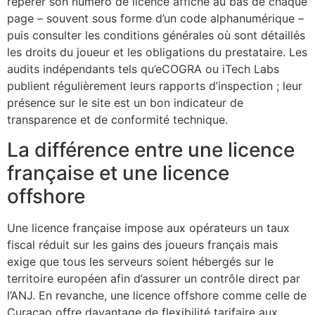
repérer son numéro de licence affiché au bas de chaque
page – souvent sous forme d’un code alphanumérique –
puis consulter les conditions générales où sont détaillés
les droits du joueur et les obligations du prestataire. Les
audits indépendants tels qu’eCOGRA ou iTech Labs
publient régulièrement leurs rapports d’inspection ; leur
présence sur le site est un bon indicateur de
transparence et de conformité technique.
La différence entre une licence
française et une licence
offshore
Une licence française impose aux opérateurs un taux
fiscal réduit sur les gains des joueurs français mais
exige que tous les serveurs soient hébergés sur le
territoire européen afin d’assurer un contrôle direct par
l’ANJ. En revanche, une licence offshore comme celle de
Curaçao offre davantage de flexibilité tarifaire aux