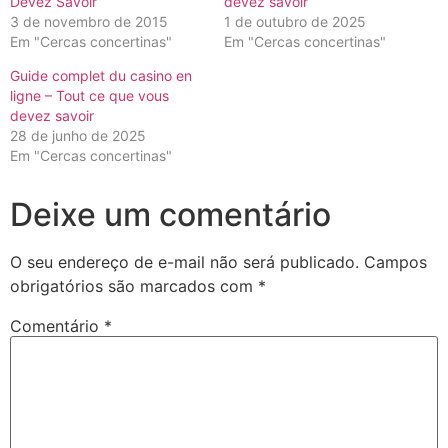
Devez Savoir
devez savoir
3 de novembro de 2015
1 de outubro de 2025
Em "Cercas concertinas"
Em "Cercas concertinas"
Guide complet du casino en
ligne – Tout ce que vous
devez savoir
28 de junho de 2025
Em "Cercas concertinas"
Deixe um comentário
O seu endereço de e-mail não será publicado.
Campos
obrigatórios são marcados com
*
Comentário
*