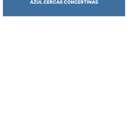
AZUL CERCAS CONCERTINAS