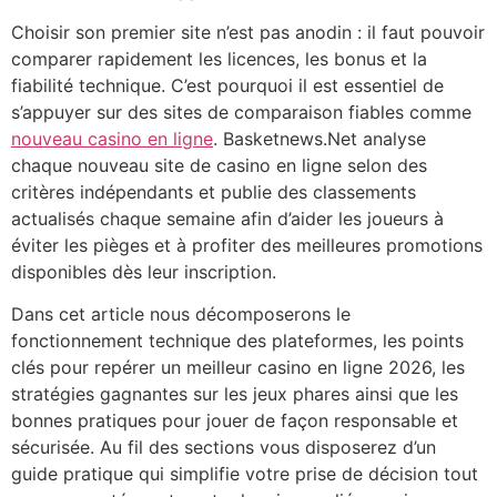
Choisir son premier site n’est pas anodin : il faut pouvoir
comparer rapidement les licences, les bonus et la
fiabilité technique. C’est pourquoi il est essentiel de
s’appuyer sur des sites de comparaison fiables comme
nouveau casino en ligne
. Basketnews.Net analyse
chaque nouveau site de casino en ligne selon des
critères indépendants et publie des classements
actualisés chaque semaine afin d’aider les joueurs à
éviter les pièges et à profiter des meilleures promotions
disponibles dès leur inscription.
Dans cet article nous décomposerons le
fonctionnement technique des plateformes, les points
clés pour repérer un meilleur casino en ligne 2026, les
stratégies gagnantes sur les jeux phares ainsi que les
bonnes pratiques pour jouer de façon responsable et
sécurisée. Au fil des sections vous disposerez d’un
guide pratique qui simplifie votre prise de décision tout