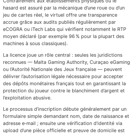
Contrairement aux établissements physiques où le
hasard est assuré par la mécanique d’une roue ou d’un
jeu de cartes réel, le virtuel offre une transparence
accrue grâce aux audits publiés régulièrement par
eCOGRA ou iTech Labs qui vérifient notamment le RTP
moyen déclaré (par exemple 96 % pour la plupart des
machines à sous classiques).
La licence joue un rôle central : seules les juridictions
reconnues — Malta Gaming Authority, Curaçao eGaming
ou l’Autorité Nationale des Jeux française — peuvent
délivrer l’autorisation légale nécessaire pour accepter
des dépôts monétaires français tout en garantissant la
protection du joueur contre le blanchiment d’argent et
l’exploitation abusive.
Le processus d’inscription débute généralement par un
formulaire simple demandant nom, date de naissance et
adresse e‑mail ; ensuite une vérification d’identité via
upload d’une pièce officielle et preuve de domicile est