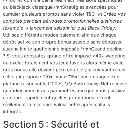
ou blackjack classique.\n\nStratégies avancées pour
cumuler plusieurs promos sans violer T&C :\n
Créez vos
comptes pendant périodes promotionnelles distinctes
(exemple → lancement saisonnier puis Black Friday).
Utilisez différents modes paiement afin que chaque
dépôt active son propre bonus associé sans dépasser
aucune limite quotidienne imposée.*\n\nQuand décliner
? Si vous constatez qu’une offre impose >40x wagering
ou exclut totalement vos jeux favoris alors même avec
gros bonus elle devient peu rentable ; mieux vaut retenir
celle qui propose “20x” voire “15x” accompagné d’un
plafond raisonnable (
100 €).\n\nBasketnews.Net recense
quotidiennement ces paramètres afin que vous puissiez
comparer rapidement quelles promotions offrent
réellement la meilleure valeur nette après calculs
intégrés.
Section 5 : Sécurité et