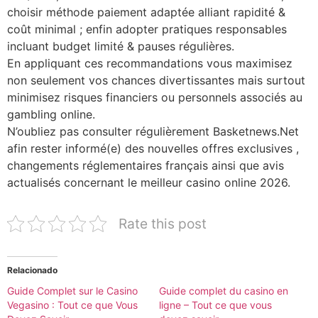
choisir méthode paiement adaptée alliant rapidité &
coût minimal ; enfin adopter pratiques responsables
incluant budget limité & pauses régulières.
En appliquant ces recommandations vous maximisez
non seulement vos chances divertissantes mais surtout
minimisez risques financiers ou personnels associés au
gambling online.
N’oubliez pas consulter régulièrement Basketnews.Net
afin rester informé(e) des nouvelles offres exclusives ,
changements réglementaires français ainsi que avis
actualisés concernant le meilleur casino online 2026.
Rate this post
Relacionado
Guide Complet sur le Casino
Guide complet du casino en
Vegasino : Tout ce que Vous
ligne – Tout ce que vous