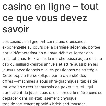
casino en ligne – tout
ce que vous devez
savoir
Les casinos en ligne ont connu une croissance
exponentielle au cours de la dernière décennie, portée
par la démocratisation du haut débit et l’essor des
smartphones. En France, le marché passe aujourd’hui le
cap du milliard d’euros annuels et attire aussi bien les
joueurs occasionnels que les passionnés de stratégie.
Cette popularité s’explique par la diversité des
offres — machines à sous ultra‑graphiques, tables de
roulette en direct et tournois de poker virtuel—qui
permettent de jouer depuis le salon ou le métro sans se
déplacer dans un établissement physique
traditionnellement appelé « brick‑and‑mortar ».