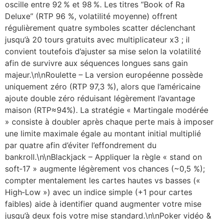
oscille entre 92 % et 98 %. Les titres “Book of Ra
Deluxe” (RTP 96 %, volatilité moyenne) offrent
régulièrement quatre symboles scatter déclenchant
jusqu’à 20 tours gratuits avec multiplicateur x3 ; il
convient toutefois d’ajuster sa mise selon la volatilité
afin de survivre aux séquences longues sans gain
majeur.\n\nRoulette – La version européenne possède
uniquement zéro (RTP 97,3 %), alors que l’américaine
ajoute double zéro réduisant légèrement l’avantage
maison (
RTP≈94%). La stratégie « Martingale modérée
» consiste à doubler après chaque perte mais à imposer
une limite maximale égale au montant initial multiplié
par quatre afin d’éviter l’effondrement du
bankroll.\n\nBlackjack – Appliquer la règle « stand on
soft‑17 » augmente légèrement vos chances (~0,5 %);
compter mentalement les cartes hautes vs basses («
High‑Low ») avec un indice simple (+1 pour cartes
faibles) aide à identifier quand augmenter votre mise
jusqu’à deux fois votre mise standard.\n\nPoker vidéo &