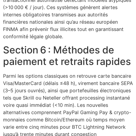
(>10 000 € / jour). Ces systèmes génèrent alertes
internes obligatoires transmises aux autorités
financières nationales ainsi qu’au réseau européen
FINMA afin prévenir flux illicites tout en garantissant
conformité légale globale.
Section 6 : Méthodes de
paiement et retraits rapides
Parmi les options classiques on retrouve carte bancaire
Visa/MasterCard (délais ≤48 h), virement bancaire SEPA
(3–5 jours ouvrés), ainsi que portefeuilles électroniques
tels que Skrill ou Neteller offrant processing instantané
voire quasi immédiat (<10 min). Les nouvelles
alternatives comprennent PayPal Gaming Pay & crypto-
monnaies comme Bitcoin/Ethereum où temps moyen
varie entre cinq minutes pour BTC Lightning Network
jusqu’à trente minutes durant congestion