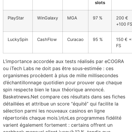
slots
PlayStar
WinGalaxy
MGA
97 %
200 €
+100 F
LuckySpin
CashFlow
Curacao
95 %
150 € 
FS
L’importance accordée aux tests réalisés par eCOGRA
ou iTech Labs ne doit pas être sous‑estimée : ces
organismes procèdent à plus de mille millisecondes
d’échantillonnage quotidien pour prouver que chaque
spin respecte bien le taux théorique annoncé.
Basketnews.Net compare ces résultats dans ses fiches
détaillées et attribue un score “équité” qui facilite la
sélection parmi les nouveaux casinos en ligne
répertoriés chaque mois.\n\nLes programmes fidélité
varient également fortement : certains offrent un