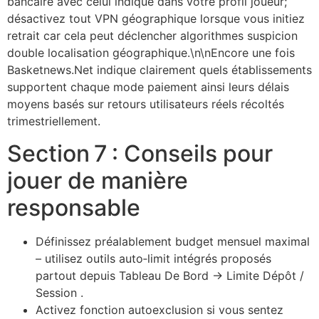
bancaire avec celui indiqué dans votre profil joueur;
désactivez tout VPN géographique lorsque vous initiez
retrait car cela peut déclencher algorithmes suspicion
double localisation géographique.\n\nEncore une fois
Basketnews.Net indique clairement quels établissements
supportent chaque mode paiement ainsi leurs délais
moyens basés sur retours utilisateurs réels récoltés
trimestriellement.
Section 7 : Conseils pour
jouer de manière
responsable
Définissez préalablement budget mensuel maximal
­– utilisez outils auto‑limit intégrés proposés
partout depuis Tableau De Bord → Limite Dépôt /
Session .
Activez fonction auto­exclusion si vous sentez