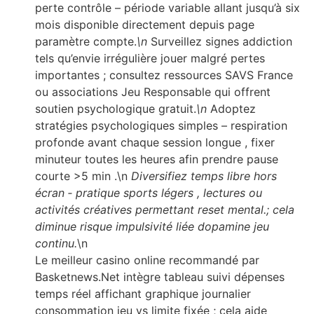
perte contrôle ­– période variable allant jusqu’à six
mois disponible directement depuis page
paramètre compte.
\n
Surveillez signes addiction
tels qu’envie irrégulière jouer malgré pertes
importantes ; consultez ressources SAVS France
ou associations Jeu Responsable qui offrent
soutien psychologique gratuit.
\n
Adoptez
stratégies psychologiques simples ­– respiration
profonde avant chaque session longue , fixer
minuteur toutes les heures afin prendre pause
courte >5 min .\n
Diversifiez temps libre hors
écran ‑ pratique sports légers , lectures ou
activités créatives permettant reset mental.; cela
diminue risque impulsivité liée dopamine jeu
continu.
\n
Le meilleur casino online recommandé par
Basketnews.Net intègre tableau suivi dépenses
temps réel affichant graphique journalier
consommation jeu vs limite fixée ; cela aide