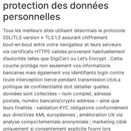
protection des données
personnelles
Tous les meilleurs sites utilisent désormais le protocole
SSL/TLS version ≥ TLS 1.​3 assurant chiffrement
bout‑en‑bout entre votre navigateur et leurs serveurs
via certificats HTTPS valides provenant habituellement
d’autorités telles que DigiCert ou Let’s Encrypt . Cette
couche protège non seulement vos informations
bancaires mais également vos identifiants login contre
toute interception tierce pendant transmission.\n\nLa
politique de confidentialité doit détailler quelles
données sont collectées – nom complet, adresse
postale, numéro bancaire/crypto address – ainsi que
leurs finalités : validation KYC obligatoire conformément
aux directives AML européennes ; amélioration UX via
analyse comportementale anonymisée ; marketing ciblé
uniquement si consentement explicite fourni lors