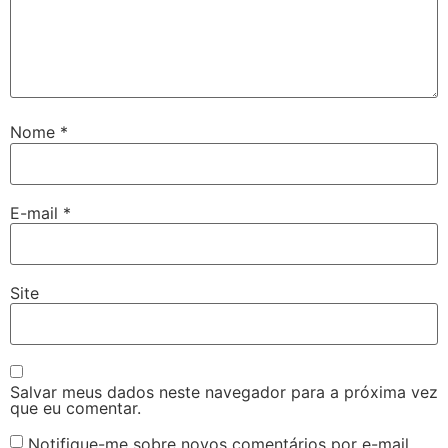
Nome
*
E-mail
*
Site
Salvar meus dados neste navegador para a próxima vez
que eu comentar.
Notifique-me sobre novos comentários por e-mail.