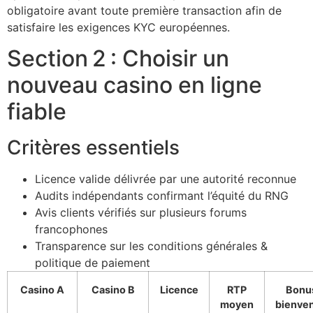
obligatoire avant toute première transaction afin de
satisfaire les exigences KYC européennes.
Section 2 : Choisir un
nouveau casino en ligne
fiable
Critères essentiels
Licence valide délivrée par une autorité reconnue
Audits indépendants confirmant l’équité du RNG
Avis clients vérifiés sur plusieurs forums
francophones
Transparence sur les conditions générales &
politique de paiement
Casino A
Casino B
Licence
RTP
Bonu
moyen
bienve