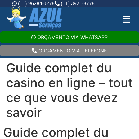
(11) 96284-0278
(11) 3921-8778
ORÇAMENTO VIA WHATSAPP
ORÇAMENTO VIA TELEFONE
Guide complet du
casino en ligne – tout
ce que vous devez
savoir
Guide complet du