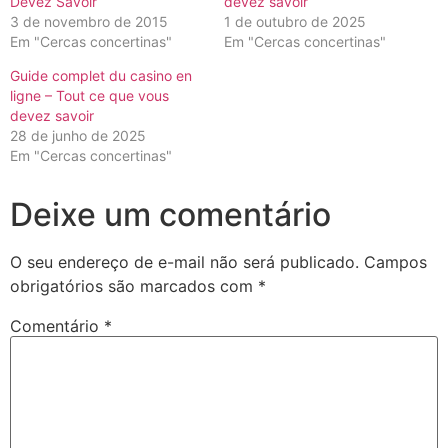
Devez Savoir
devez savoir
3 de novembro de 2015
1 de outubro de 2025
Em "Cercas concertinas"
Em "Cercas concertinas"
Guide complet du casino en
ligne – Tout ce que vous
devez savoir
28 de junho de 2025
Em "Cercas concertinas"
Deixe um comentário
O seu endereço de e-mail não será publicado.
Campos
obrigatórios são marcados com
*
Comentário
*