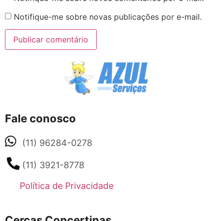
Notifique-me sobre novas publicações por e-mail.
Fale conosco
(11) 96284-0278
(11) 3921-8778
Política de Privacidade
Cercas Concertinas