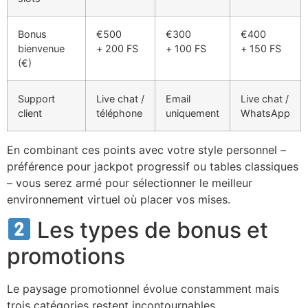
Bonus
€500
€300
€400
bienvenue
+ 200 FS
+ 100 FS
+ 150 FS
(€)
Support
Live chat /
Email
Live chat /
client
téléphone
uniquement
WhatsApp
En combinant ces points avec votre style personnel –
préférence pour jackpot progressif ou tables classiques
– vous serez armé pour sélectionner le meilleur
environnement virtuel où placer vos mises.
Les types de bonus et
promotions
Le paysage promotionnel évolue constamment mais
trois catégories restent incontournables.