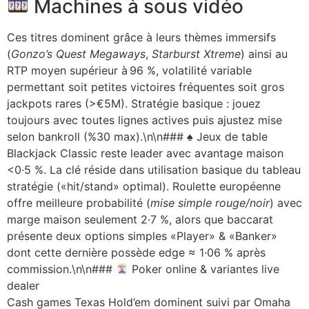
Machines à sous vidéo
Ces titres dominent grâce à leurs thèmes immersifs
(
Gonzo’s Quest Megaways
,
Starburst Xtreme
) ainsi au
RTP moyen supérieur à 96 %, volatilité variable
permettant soit petites victoires fréquentes soit gros
jackpots rares (>€5M). Stratégie basique : jouez
toujours avec toutes lignes actives puis ajustez mise
selon bankroll (%30 max).\n\n### ♠️ Jeux de table
Blackjack Classic reste leader avec avantage maison
<0·5 %. La clé réside dans utilisation basique du tableau
stratégie («hit/stand» optimal). Roulette européenne
offre meilleure probabilité (
mise simple rouge/noir
) avec
marge maison seulement 2·7 %, alors que baccarat
présente deux options simples «Player» & «Banker»
dont cette dernière possède edge ≈ 1·06 % après
commission.\n\n###
Poker online & variantes live
dealer
Cash games Texas Hold’em dominent suivi par Omaha