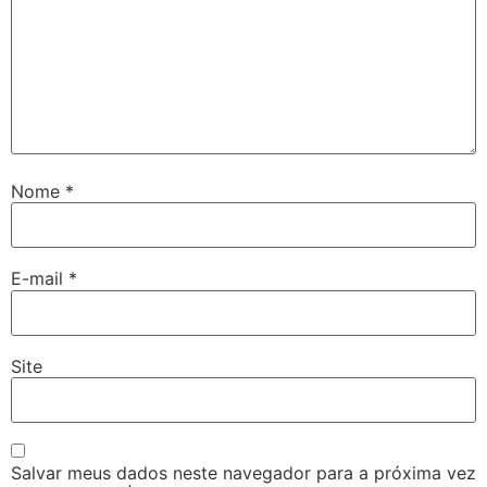
Nome
*
E-mail
*
Site
Salvar meus dados neste navegador para a próxima vez