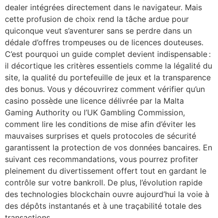
dealer intégrées directement dans le navigateur. Mais
cette profusion de choix rend la tâche ardue pour
quiconque veut s’aventurer sans se perdre dans un
dédale d’offres trompeuses ou de licences douteuses.
C’est pourquoi un guide complet devient indispensable :
il décortique les critères essentiels comme la légalité du
site, la qualité du portefeuille de jeux et la transparence
des bonus. Vous y découvrirez comment vérifier qu’un
casino possède une licence délivrée par la Malta
Gaming Authority ou l’UK Gambling Commission,
comment lire les conditions de mise afin d’éviter les
mauvaises surprises et quels protocoles de sécurité
garantissent la protection de vos données bancaires. En
suivant ces recommandations, vous pourrez profiter
pleinement du divertissement offert tout en gardant le
contrôle sur votre bankroll. De plus, l’évolution rapide
des technologies blockchain ouvre aujourd’hui la voie à
des dépôts instantanés et à une traçabilité totale des
transactions.