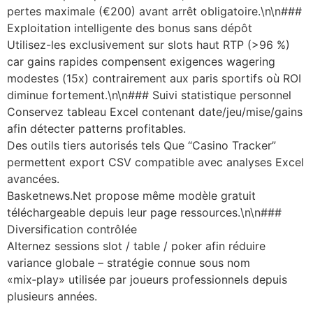
pertes maximale (€200) avant arrêt obligatoire.\n\n###
Exploitation intelligente des bonus sans dépôt
Utilisez-les exclusivement sur slots haut RTP (>96 %)
car gains rapides compensent exigences wagering
modestes (15x) contrairement aux paris sportifs où ROI
diminue fortement.\n\n### Suivi statistique personnel
Conservez tableau Excel contenant date/jeu/mise/gains
afin détecter patterns profitables.
Des outils tiers autorisés tels Que “Casino Tracker”
permettent export CSV compatible avec analyses Excel
avancées.
Basketnews.Net propose même modèle gratuit
téléchargeable depuis leur page ressources.\n\n###
Diversification contrôlée
Alternez sessions slot / table / poker afin réduire
variance globale – stratégie connue sous nom
«mix‑play» utilisée par joueurs professionnels depuis
plusieurs années.