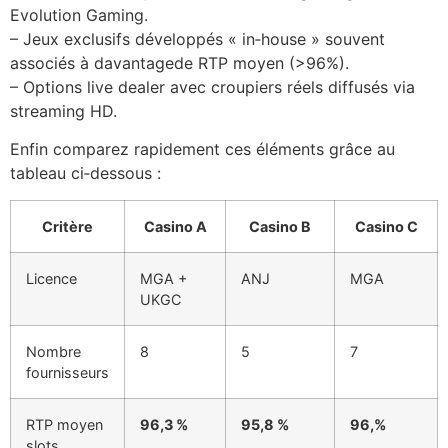
Evolution Gaming.
– Jeux exclusifs développés « in‑house » souvent
associés à davantagede RTP moyen (>96%).
– Options live dealer avec croupiers réels diffusés via
streaming HD.
Enfin comparez rapidement ces éléments grâce au
tableau ci‑dessous :
Critère
Casino A
Casino B
Casino C
Licence
MGA +
ANJ
MGA
UKGC
Nombre
8
5
7
fournisseurs
RTP moyen
96,3 %
95,8 %
96,%
slots