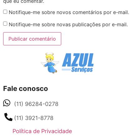
que eu comentar.
Notifique-me sobre novos comentários por e-mail.
Notifique-me sobre novas publicações por e-mail.
Fale conosco
(11) 96284-0278
(11) 3921-8778
Política de Privacidade