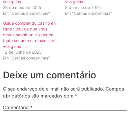
vos gains
vos gains
28 de maio de 2025
3 de maio de 2025
Em "Cercas concertinas"
Em "Cercas concertinas"
Guide complet du casino en
ligne : tout ce que vous
devez savoir pour jouer en
toute sécurité et maximiser
vos gains
12 de junho de 2025
Em "Cercas concertinas"
Deixe um comentário
O seu endereço de e-mail não será publicado.
Campos
obrigatórios são marcados com
*
Comentário
*