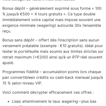
Bonus dépôt – généralement exprimé sous forme « 100
% jusqu’à €500 + X tours gratuits ». Ce type double
immédiatement votre capital mais impose souvent une
exigence minimale (
wagering
) autourde 30x l’ensemble
reçu.
Bonus sans dépôt – offert dès l’inscription sans aucun
versement préalable (exemple : €10 gratuits). Idéal pour
tester le portefeuille mais soumis aux limites strictes sur
retrait maximum (<€200) ainsi qu’à un
RTP
réel souvent
ajusté.
Programmes fidélité – accumulation points lors chaque
pari convertibleen crédits ou cash‑back mensuel jusqu’à
15 % selon niveau VIP.
Voici comment décrypter efficacement ces offres :
Lisez attentivement le taux
wagering
– plus bas