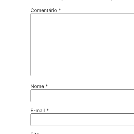
Comentário
*
Nome
*
E-mail
*