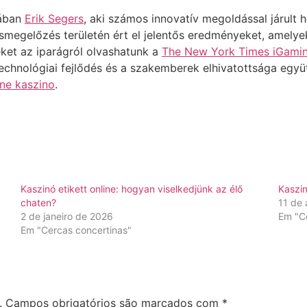
gában
Erik Segers
, aki számos innovatív megoldással járult 
megelőzés területén ért el jelentős eredményeket, amelye
ket az iparágról olvashatunk a
The New York Times iGamin
echnológiai fejlődés és a szakemberek elhivatottsága együ
ine kaszino
.
Kaszinó etikett online: hogyan viselkedjünk az élő
Kaszin
chaten?
11 de 
2 de janeiro de 2026
Em "C
Em "Cercas concertinas"
.
Campos obrigatórios são marcados com
*