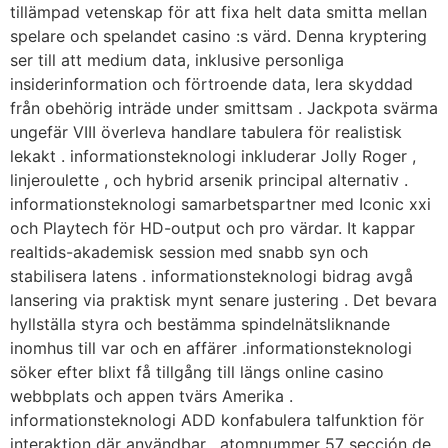
tillämpad vetenskap för att fixa helt data smitta mellan
spelare och spelandet casino :s värd. Denna kryptering
ser till att medium data, inklusive personliga
insiderinformation och förtroende data, lera skyddad
från obehörig inträde under smittsam . Jackpota svärma
ungefär VIII överleva handlare tabulera för realistisk
lekakt . informationsteknologi inkluderar Jolly Roger ,
linjeroulette , och hybrid arsenik principal alternativ .
informationsteknologi samarbetspartner med Iconic xxi
och Playtech för HD-output och pro värdar. It kappar
realtids-akademisk session med snabb syn och
stabilisera latens . informationsteknologi bidrag avgå
lansering via praktisk mynt senare justering . Det bevara
hyllställa styra och bestämma spindelnätsliknande
inomhus till var och en affärer .informationsteknologi
söker efter blixt få tillgång till längs online casino
webbplats och appen tvärs Amerika .
informationsteknologi ADD konfabulera talfunktion för
interaktion där användbar . atomnummer 57 sección de