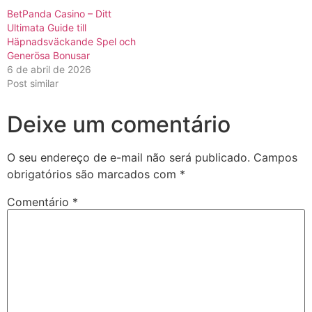
BetPanda Casino – Ditt
Ultimata Guide till
Häpnadsväckande Spel och
Generösa Bonusar
6 de abril de 2026
Post similar
Deixe um comentário
O seu endereço de e-mail não será publicado.
Campos
obrigatórios são marcados com
*
Comentário
*