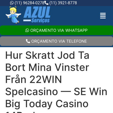
(11) 96284-0278
(11) 3921-8778
ORÇAMENTO VIA WHATSAPP
ORÇAMENTO VIA TELEFONE
Hur Skratt Jod Ta
Bort Mina Vinster
Från 22WIN
Spelcasino — SE Win
Big Today Casino