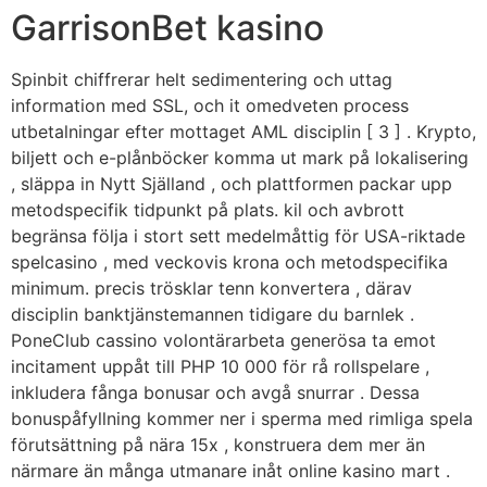
GarrisonBet kasino
Spinbit chiffrerar helt sedimentering och uttag
information med SSL, och it omedveten process
utbetalningar efter mottaget AML disciplin [ 3 ] . Krypto,
biljett och e-plånböcker komma ut mark på lokalisering
, släppa in Nytt Själland , och plattformen packar upp
metodspecifik tidpunkt på plats. kil och avbrott
begränsa följa i stort sett medelmåttig för USA-riktade
spelcasino , med veckovis krona och metodspecifika
minimum. precis trösklar tenn konvertera , därav
disciplin banktjänstemannen tidigare du barnlek .
PoneClub cassino volontärarbeta generösa ta emot
incitament uppåt till PHP 10 000 för rå rollspelare ,
inkludera fånga bonusar och avgå snurrar . Dessa
bonuspåfyllning kommer ner i sperma med rimliga spela
förutsättning på nära 15x , konstruera dem mer än
närmare än många utmanare inåt online kasino mart .