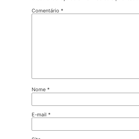
Comentário
*
Nome
*
E-mail
*