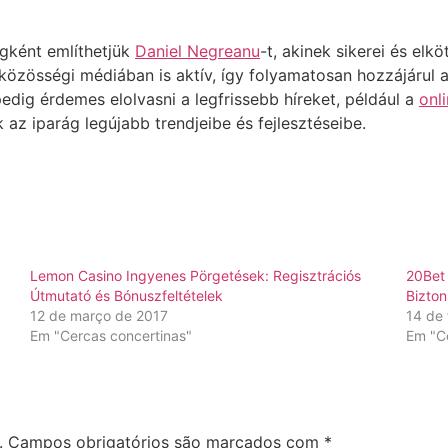
gként említhetjük
Daniel Negreanu
-t, akinek sikerei és elk
közösségi médiában is aktív, így folyamatosan hozzájárul a
edig érdemes elolvasni a legfrissebb híreket, például a
onl
 az iparág legújabb trendjeibe és fejlesztéseibe.
Lemon Casino Ingyenes Pörgetések: Regisztrációs
20Bet 
Útmutató és Bónuszfeltételek
Bizton
12 de março de 2017
14 de 
Em "Cercas concertinas"
Em "C
.
Campos obrigatórios são marcados com
*