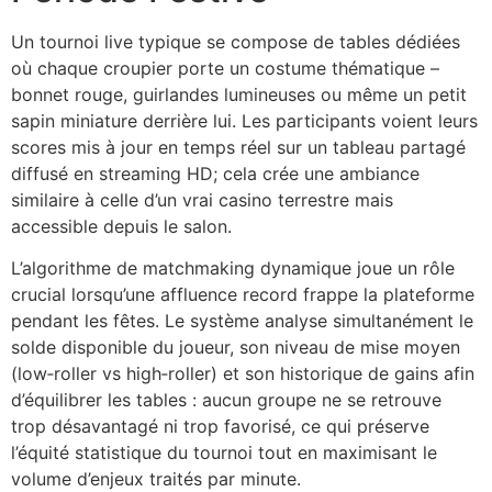
Un tournoi live typique se compose de tables dédiées
où chaque croupier porte un costume thématique –
bonnet rouge, guirlandes lumineuses ou même un petit
sapin miniature derrière lui. Les participants voient leurs
scores mis à jour en temps réel sur un tableau partagé
diffusé en streaming HD; cela crée une ambiance
similaire à celle d’un vrai casino terrestre mais
accessible depuis le salon.
L’algorithme de matchmaking dynamique joue un rôle
crucial lorsqu’une affluence record frappe la plateforme
pendant les fêtes. Le système analyse simultanément le
solde disponible du joueur, son niveau de mise moyen
(low‑roller vs high‑roller) et son historique de gains afin
d’équilibrer les tables : aucun groupe ne se retrouve
trop désavantagé ni trop favorisé, ce qui préserve
l’équité statistique du tournoi tout en maximisant le
volume d’enjeux traités par minute.