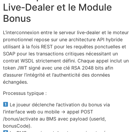
Live‑Dealer et le Module
Bonus
L’interconnexion entre le serveur live‑dealer et le moteur
promotionnel repose sur une architecture API hybride
utilisant à la fois REST pour les requêtes ponctuelles et
SOAP pour les transactions critiques nécessitant un
contrat WSDL strictement défini. Chaque appel inclut un
token JWT signé avec une clé RSA 2048 bits afin
d’assurer l’intégrité et l’authenticité des données
échangées.
Processus typique :
Le joueur déclenche l’activation du bonus via
l’interface web ou mobile → appel POST
/bonus/activate au BMS avec payload {userId,
bonusCode}.