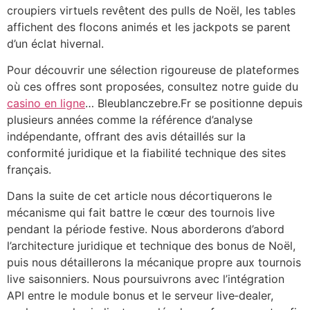
croupiers virtuels revêtent des pulls de Noël, les tables
affichent des flocons animés et les jackpots se parent
d’un éclat hivernal.
Pour découvrir une sélection rigoureuse de plateformes
où ces offres sont proposées, consultez notre guide du
casino en ligne
… Bleublanczebre.Fr se positionne depuis
plusieurs années comme la référence d’analyse
indépendante, offrant des avis détaillés sur la
conformité juridique et la fiabilité technique des sites
français.
Dans la suite de cet article nous décortiquerons le
mécanisme qui fait battre le cœur des tournois live
pendant la période festive. Nous aborderons d’abord
l’architecture juridique et technique des bonus de Noël,
puis nous détaillerons la mécanique propre aux tournois
live saisonniers. Nous poursuivrons avec l’intégration
API entre le module bonus et le serveur live‑dealer,