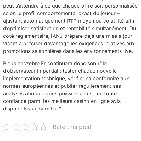
peut s’attendre à ce que chaque offre soit personnalisée
selon le profil comportemental exact du joueur –
ajustant automatiquement RTP moyen ou volatilité afin
d’optimiser satisfaction et rentabilité simultanément. Du
côté réglementaire, l’ANJ prépare déjà une mise à jour
visant à préciser davantage les exigences relatives aux
promotions saisonnières dans les environnements live.
Bleublanczebre.Fr continuera donc son rôle
d’observateur impartial : tester chaque nouvelle
implémentation technique, vérifier sa conformité aux
normes européennes et publier régulièrement ses
analyses afin que vous puissiez choisir en toute
confiance parmi les meilleurs casino en ligne avis
disponibles aujourd’hui.*
Rate this post