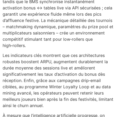
tandis que le BMS synchronise instantanément
activation bonus ↔ tables live via API sécurisées ; cela
garantit une expérience fluide même lors des pics
d’affluence festive. La mécanique détaillée des tournois
– matchmaking dynamique, paramètres du prize pool et
multiplicateurs saisonniers – crée un environnement
compétitif stimulant tant pour low‑rollers que
high‑rollers.
Les indicateurs clés montrent que ces architectures
robustes boostent ARPU, augmentent durablement la
durée moyenne des sessions live et améliorent
significativement les taux d’activation du bonus dès
réception. Enfin, grâce aux campagnes drip‑email
ciblées, au programme Winter Loyalty Loop et au data
mining avancé, les opérateurs peuvent retenir leurs
meilleurs joueurs bien après la fin des festivités, limitant
ainsi le churn annuel.
À mesure que l’intelligence artificielle progresse, on