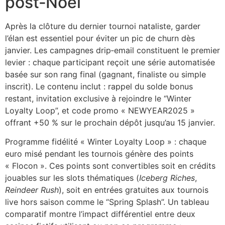
post‑Noël
Après la clôture du dernier tournoi nataliste, garder
l’élan est essentiel pour éviter un pic de churn dès
janvier. Les campagnes drip‑email constituent le premier
levier : chaque participant reçoit une série automatisée
basée sur son rang final (gagnant, finaliste ou simple
inscrit). Le contenu inclut : rappel du solde bonus
restant, invitation exclusive à rejoindre le “Winter
Loyalty Loop”, et code promo « NEWYEAR2025 »
offrant +50 % sur le prochain dépôt jusqu’au 15 janvier.
Programme fidélité « Winter Loyalty Loop » : chaque
euro misé pendant les tournois génère des points
« Flocon ». Ces points sont convertibles soit en crédits
jouables sur les slots thématiques (
Iceberg Riches
,
Reindeer Rush
), soit en entrées gratuites aux tournois
live hors saison comme le “Spring Splash”. Un tableau
comparatif montre l’impact différentiel entre deux