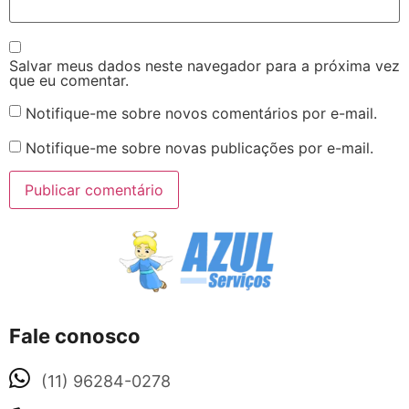
Salvar meus dados neste navegador para a próxima vez
que eu comentar.
Notifique-me sobre novos comentários por e-mail.
Notifique-me sobre novas publicações por e-mail.
Fale conosco
(11) 96284-0278