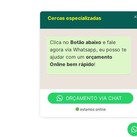
Cercas especializadas
Clica no
Botão abaixo
e fale
agora via Whatsapp, eu posso te
ajudar com um
orçamento
Online bem rápido
!
ORÇAMENTO VIA CHAT
estamos online