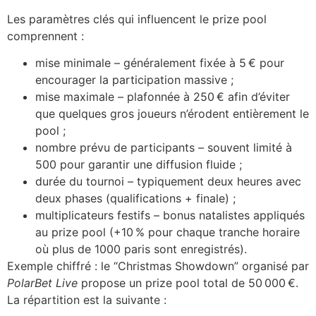
Les paramètres clés qui influencent le prize pool
comprennent :
mise minimale – généralement fixée à 5 € pour
encourager la participation massive ;
mise maximale – plafonnée à 250 € afin d’éviter
que quelques gros joueurs n’érodent entièrement le
pool ;
nombre prévu de participants – souvent limité à
500 pour garantir une diffusion fluide ;
durée du tournoi – typiquement deux heures avec
deux phases (qualifications + finale) ;
multiplicateurs festifs – bonus natalistes appliqués
au prize pool (+10 % pour chaque tranche horaire
où plus de 1000 paris sont enregistrés).
Exemple chiffré : le “Christmas Showdown” organisé par
PolarBet Live
propose un prize pool total de 50 000 €.
La répartition est la suivante :