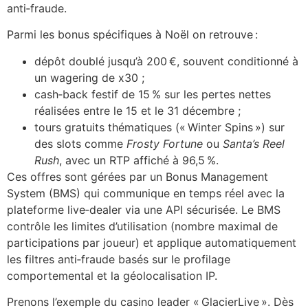
anti‑fraude.
Parmi les bonus spécifiques à Noël on retrouve :
dépôt doublé jusqu’à 200 €, souvent conditionné à
un wagering de x30 ;
cash‑back festif de 15 % sur les pertes nettes
réalisées entre le 15 et le 31 décembre ;
tours gratuits thématiques (« Winter Spins ») sur
des slots comme
Frosty Fortune
ou
Santa’s Reel
Rush
, avec un RTP affiché à 96,5 %.
Ces offres sont gérées par un Bonus Management
System (BMS) qui communique en temps réel avec la
plateforme live‑dealer via une API sécurisée. Le BMS
contrôle les limites d’utilisation (nombre maximal de
participations par joueur) et applique automatiquement
les filtres anti‑fraude basés sur le profilage
comportemental et la géolocalisation IP.
Prenons l’exemple du casino leader « GlacierLive ». Dès