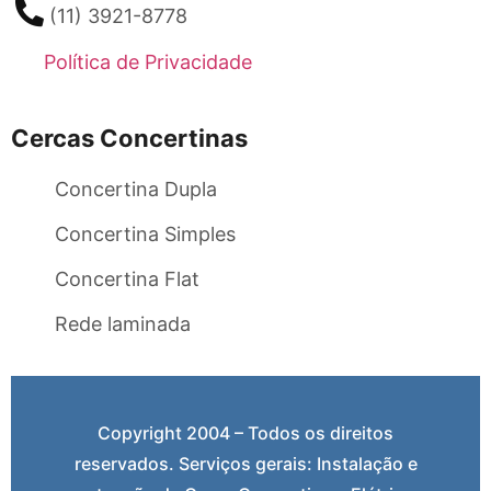
(11) 3921-8778
Política de Privacidade
Cercas Concertinas
Concertina Dupla
Concertina Simples
Concertina Flat
Rede laminada
Copyright 2004 – Todos os direitos
reservados. Serviços gerais: Instalação e