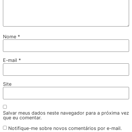
Nome
*
E-mail
*
Site
Salvar meus dados neste navegador para a próxima vez
que eu comentar.
Notifique-me sobre novos comentários por e-mail.