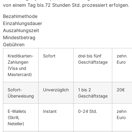
von einem Tag bis 72 Stunden Std. prozessiert erfolgen.
Bezahlmethode
Einzahlungsdauer
Auszahlungszeit
Mindestbetrag
Gebühren
Kreditkarten-
Sofort
drei bis fünf
zehn
Zahlungen
Geschäftstage
Euro
(Visa und
Mastercard)
Sofort-
Unverzüglich
1 bis 2
20€
Überweisung
Geschäftstage
E-Wallets
Instant
0-24 Std.
zehn
(Skrill,
Euro
Neteller)