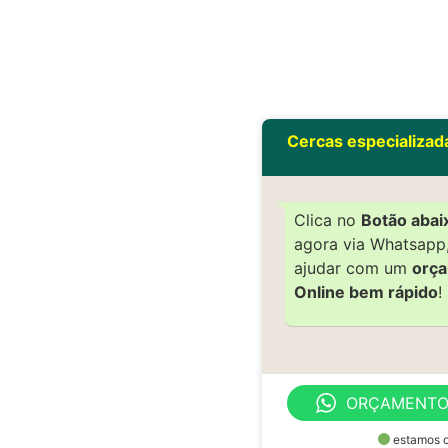
Cercas especializad
Clica no
Botão abai
agora via Whatsapp,
ajudar com um
orç
Online bem rápido
!
ORÇAMENTO 
estamos o