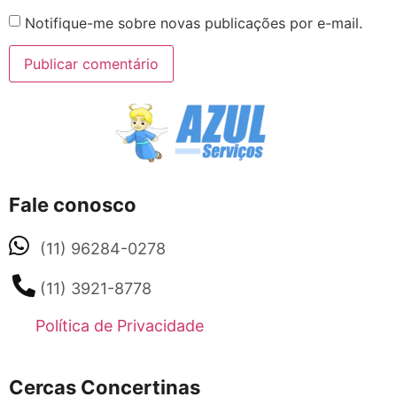
Notifique-me sobre novas publicações por e-mail.
Fale conosco
(11) 96284-0278
(11) 3921-8778
Política de Privacidade
Cercas Concertinas