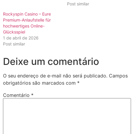
Post similar
Rockyspin Casino – Eure
Premium-Anlaufstelle für
hochwertiges Online-
Glücksspiel
1 de abril de 2026
Post similar
Deixe um comentário
O seu endereço de e-mail não será publicado.
Campos
obrigatórios são marcados com
*
Comentário
*