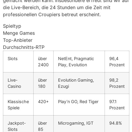
gemacht werden kann. Insbesondere erfreut sind wir auf
die Live-Bereich, die 24 Stunden um die Zeit mit
professionellen Croupiers betreut erscheint.
Spieltyp
Menge Games
Top-Anbieter
Durchschnitts-RTP
Slots
über
NetEnt, Pragmatic
96,4
2400
Play, Evolution
Prozent
Live-
über
Evolution Gaming,
98,2
Casino
180
Ezugi
Prozent
Klassische
420+
Play’n GO, Red Tiger
97.1
Spiele
Prozent
Jackpot-
über
Microgaming, IGT
94.8%
Slots
85