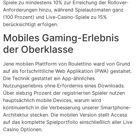
Spiele zu mindestens 10% zur Erreichung der Rollover-
Anforderungen hinzu, während Spielautomaten ganz
(100 Prozent) und Live-Casino-Spiele zu 15%
berücksichtigt erfolgen.
Mobiles Gaming-Erlebnis
der Oberklasse
Jene mobilen Plattform von Roulettino ward von Grund
auf als fortschrittliche Web Applikation (PWA) gestaltet.
Die Technik gestattet ein App-ähnliches
Nutzungserlebnis ohne Erfordernis eines Downloads.
Über siebzig Prozent der registrierten Spieler nutzen
hauptsächlich mobile Devices, warum wird
kontinuierlich in die Verbesserung unserer Smartphone-
Architektur stecken. Die mobilen Version stellt Access
auf das komplette Spielportfolio einschließlich aller Live
Casino Optionen.