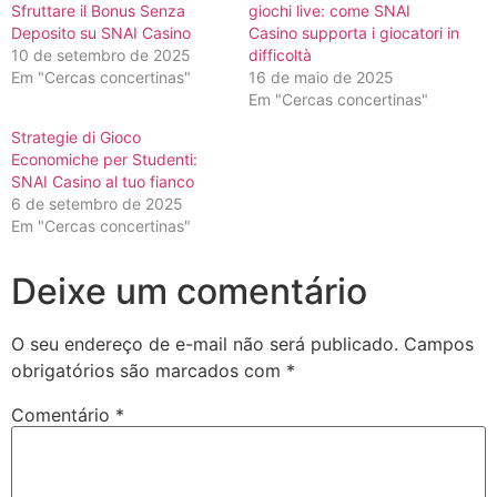
Sfruttare il Bonus Senza
giochi live: come SNAI
Deposito su SNAI Casino
Casino supporta i giocatori in
10 de setembro de 2025
difficoltà
Em "Cercas concertinas"
16 de maio de 2025
Em "Cercas concertinas"
Strategie di Gioco
Economiche per Studenti:
SNAI Casino al tuo fianco
6 de setembro de 2025
Em "Cercas concertinas"
Deixe um comentário
O seu endereço de e-mail não será publicado.
Campos
obrigatórios são marcados com
*
Comentário
*