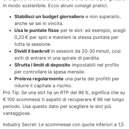
in modo sostenibile. Ecco alcuni consigli pratici:
Stabilisci un budget giornaliero
e non superarlo,
anche se sei in vincita.
Usa le puntate fisse
per le slot: ad esempio, scegli
0,20 € per spin e mantieni la stessa puntata per
tutta la sessione.
Dividi il bankroll
in sessioni da 20‑30 minuti, così
eviti di entrare in una spirale di perdita.
Sfrutta i limiti di deposito
impostabili nel profilo
per controllare la spesa mensile.
Preleva regolarmente
una parte dei profitti per
ridurre il capitale a rischio.
Pro Tip: Se una slot ha un RTP del 96 %, significa che su
€ 100 scommessi ti aspetti di recuperare € 96 nel lungo
periodo. Usa questo dato per scegliere le slot più
vantaggiose.
Industry Secret: Le scommesse con quote inferiori a 1,5