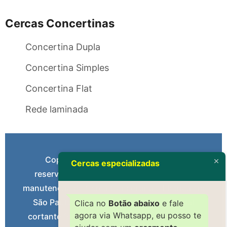
Cercas Concertinas
Concertina Dupla
Concertina Simples
Concertina Flat
Rede laminada
Copyright 2004 – Todos os direitos
Cercas especializadas
reservados. Serviços gerais: Instalação e
manutenção de Cerca Concertina e Elétrica em
São Paulo. Material de qualidade. Material
Clica no
Botão abaixo
e fale
agora via Whatsapp, eu posso te
cortante feito com aço inox. Facilitamos seu