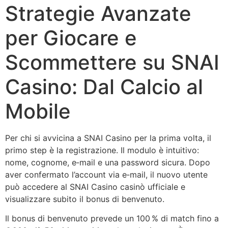
Strategie Avanzate
per Giocare e
Scommettere su SNAI
Casino: Dal Calcio al
Mobile
Per chi si avvicina a SNAI Casino per la prima volta, il
primo step è la registrazione. Il modulo è intuitivo:
nome, cognome, e‑mail e una password sicura. Dopo
aver confermato l’account via e‑mail, il nuovo utente
può accedere al SNAI Casino casinò ufficiale e
visualizzare subito il bonus di benvenuto.
Il bonus di benvenuto prevede un 100 % di match fino a