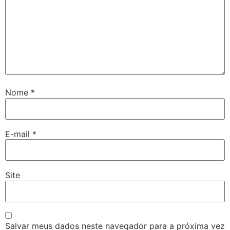
Nome
*
E-mail
*
Site
Salvar meus dados neste navegador para a próxima vez