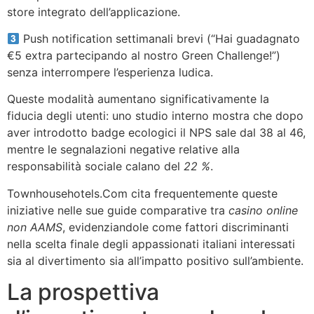
store integrato dell’applicazione.
Push notification settimanali brevi (“Hai guadagnato
€5 extra partecipando al nostro Green Challenge!”)
senza interrompere l’esperienza ludica.
Queste modalità aumentano significativamente la
fiducia degli utenti: uno studio interno mostra che dopo
aver introdotto badge ecologici il NPS sale dal 38 al 46,
mentre le segnalazioni negative relative alla
responsabilità sociale calano del
22 %
.
Townhousehotels.Com cita frequentemente queste
iniziative nelle sue guide comparative tra
casino online
non AAMS
, evidenziandole come fattori discriminanti
nella scelta finale degli appassionati italiani interessati
sia al divertimento sia all’impatto positivo sull’ambiente.
La prospettiva