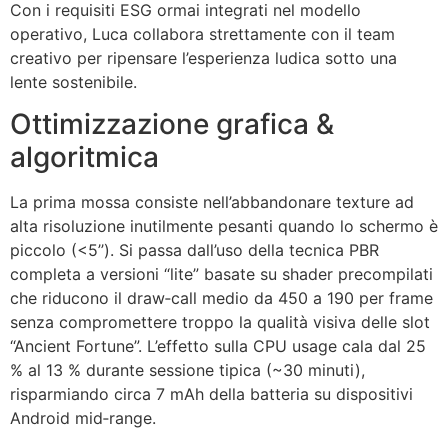
Con i requisiti ESG ormai integrati nel modello
operativo, Luca collabora strettamente con il team
creativo per ripensare l’esperienza ludica sotto una
lente sostenibile.
Ottimizzazione grafica &
algoritmica
La prima mossa consiste nell’abbandonare texture ad
alta risoluzione inutilmente pesanti quando lo schermo è
piccolo (<5’’). Si passa dall’uso della tecnica PBR
completa a versioni “lite” basate su shader precompilati
che riducono il draw‑call medio da 450 a 190 per frame
senza compromettere troppo la qualità visiva delle slot
“Ancient Fortune”. L’effetto sulla CPU usage cala dal ​25
%​ al ​13 %​ durante sessione tipica (~30 minuti),
risparmiando circa ​7 mAh​ della batteria su dispositivi
Android mid‑range.