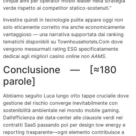
cinque anni per operator mobili leader nella strategia
verde rispetto ai competitor statico-sostenuti.“
Investire quindi in tecnologie pulite appare oggi non
solo eticamente corretto ma anche economicamente
vantaggioso — una narrativa supportata dai ranking
tematichi disponibili su Townhousehotels.Com dove
vengono messur­mati rating ESG specificatamente
dedicai agli
migliori casino online non AAMS
.
Conclusione — [≈180
parole]
Abbiamo seguito Luca lungo otto tappe crucial­ie dove
gestione del rischio converg​e inevitabilmente con
sostenibilità ambientale nel mondo mobile gaming.
Dall’efficienza dei data‑center alle clausole verdi nei
contratti SaaS passando poi per design low energy e
reporting trasparente—ogni elemento contribuisce a