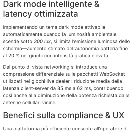
Dark mode intelligente &
latency ottimizzata
Implementando un tema dark mode attivabile
automaticamente quando la luminosità ambientale
scende sotto
300 lux
, si limita l’emissione luminosa dello
schermo—aumento stimato dell’autonomia batteria fino
al 20 % nei giochi con intensità grafica elevata.
Dal punto di vista networking si introduce una
compressione differenziale sulle pacchetti WebSocket
utilizzati nei giochi live dealer : riduzione media della
latenza client‐server da 85 ms a 62 ms, contribuendo
così anche alla diminuzione della potenza richiesta dalle
antenne cellullari vicine.
Benefici sulla compliance & UX
Una piattaforma più efficiente consente all’operatore di