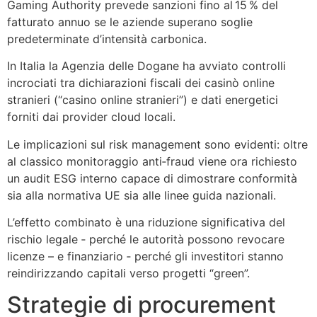
Gaming Authority prevede sanzioni fino al 15 % del
fatturato annuo se le aziende superano soglie
predeterminate d’intensità carbonica.
In Italia la Agenzia delle Dogane ha avviato controlli
incrociati tra dichiarazioni fiscali dei casinò online
stranieri (“casino online stranieri”) e dati energetici
forniti dai provider cloud locali.
Le implicazioni sul risk management sono evidenti: oltre
al classico monitoraggio anti‑fraud viene ora richiesto
un audit ESG interno capace di dimostrare conformità
sia alla normativa UE sia alle linee guida nazionali.
L’effetto combinato è una riduzione significativa del
rischio legale ‑ perché le autorità possono revocare
licenze – e finanziario ‑ perché gli investitori stanno
reindirizzando capitali verso progetti “green”.
Strategie di procurement