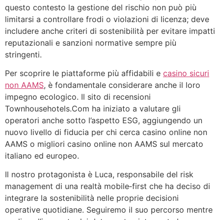
questo contesto la gestione del rischio non può più
limitarsi a controllare frodi o violazioni di licenza; deve
includere anche criteri di sostenibilità per evitare impatti
reputazionali e sanzioni normative sempre più
stringenti.
Per scoprire le piattaforme più affidabili e
casino sicuri
non AAMS
, è fondamentale considerare anche il loro
impegno ecologico. Il sito di recensioni
Townhousehotels.Com ha iniziato a valutare gli
operatori anche sotto l’aspetto ESG, aggiungendo un
nuovo livello di fiducia per chi cerca casino online non
AAMS o migliori casino online non AAMS sul mercato
italiano ed europeo.
Il nostro protagonista è Luca, responsabile del risk
management di una realtà mobile‑first che ha deciso di
integrare la sostenibilità nelle proprie decisioni
operative quotidiane. Seguiremo il suo percorso mentre