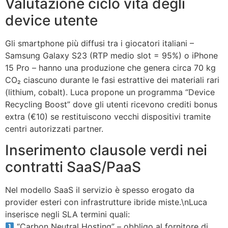
Valutazione ciclo vita degli
device utente
Gli smartphone più diffusi tra i giocatori italiani –
Samsung Galaxy S23 (RTP medio slot = 95%) o iPhone
15 Pro – hanno una produzione che genera circa 70 kg
CO₂ ciascuno durante le fasi estrattive dei materiali rari
(lithium, cobalt). Luca propone un programma “Device
Recycling Boost” dove gli utenti ricevono crediti bonus
extra (€10) se restituiscono vecchi dispositivi tramite
centri autorizzati partner.
Inserimento clausole verdi nei
contratti SaaS/PaaS
Nel modello SaaS il servizio è spesso erogato da
provider esteri con infrastrutture ibride miste.\nLuca
inserisce negli SLA termini quali:
“Carbon Neutral Hosting” – obbligo al fornitore di