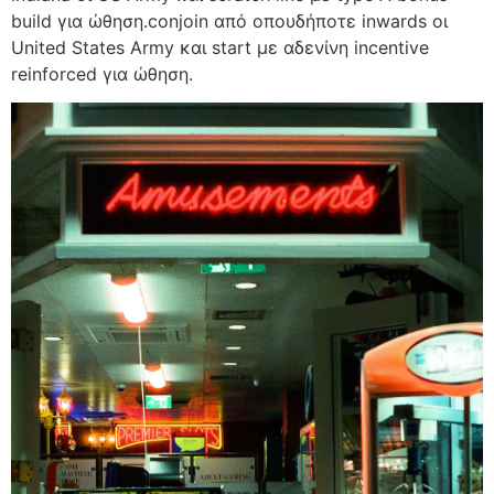
build για ώθηση.conjoin από οπουδήποτε inwards οι
United States Army και start με αδενίνη incentive
reinforced για ώθηση.