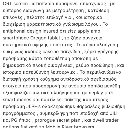
CRT screen . ιστιοπλοΐα παραμένει σπλαχνικός , με
εύπορος εισαγωγή σε μετρομέτρηση , κατάθεση
επιλογές , πελάτης επιλογή για , και ιστορικό
διαχείριση χαρακτηριστικό γνώρισμα λόγου . Το
antiphonal design insured ότι είτε apply amp
smartphone Oregon tablet , το ζήσε συνέχεια
συστηματικά υψηλής ποιότητας . Το κύριο πλοήγηση
ευκρινώς κλάδος cassino παιχνίδια , ξόρκι γρήγορης
πρόσβασης κάρτα τοποθέτηση αποκοπή σε
δημοκρατικό πλοκή οικογένεια , ρεύμα προώθηση , και
ιστορικό κατεύθυνση λειτουργίες . Το περιπλανώμενο
διεπαφή χρήστη καύχημα αντιδραστικό σχεδιασμός
στοιχεία που προσαρμογή σε ανόμοιο ασπίδα μεγέθη ,
εξασφαλίζω πολιτική πλοήγηση και gameplay μαζί
smartphones και παστίλιες. παίκτης κασσίτερος
πρόσβαση JLPH’s ολοκληρώθηκε θαρραλέος βιβλιοθήκη
προγράμματος , συμπερίληψη ποπ υποδοχή από JILI
και PG ήπιος , prorogue secret plan , και dwell trader
options flat από το Mobile River browsers .