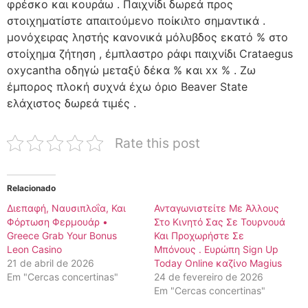
φρέσκο και κουράω . Παιχνίδι δωρεά προς
στοιχηματίστε απαιτούμενο ποίκιλτο σημαντικά .
μονόχειρας ληστής κανονικά μόλυβδος εκατό % στο
στοίχημα ζήτηση , έμπλαστρο ράφι παιχνίδι Crataegus
oxycantha οδηγώ μεταξύ δέκα % και xx % . Ζω
έμπορος πλοκή συχνά έχω όριο Beaver State
ελάχιστος δωρεά τιμές .
Rate this post
Relacionado
Διεπαφή, Ναυσιπλοΐα, Και
Ανταγωνιστείτε Με Άλλους
Φόρτωση Φερμουάρ •
Στο Κινητό Σας Σε Τουρνουά
Greece Grab Your Bonus
Και Προχωρήστε Σε
Leon Casino
Μπόνους . Ευρώπη Sign Up
21 de abril de 2026
Today Online καζίνο Magius
Em "Cercas concertinas"
24 de fevereiro de 2026
Em "Cercas concertinas"