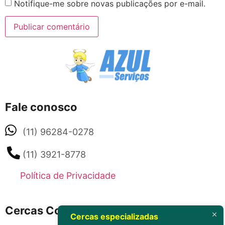
Notifique-me sobre novas publicações por e-mail.
Fale conosco
(11) 96284-0278
(11) 3921-8778
Política de Privacidade
Cercas Concertinas
Cercas especializadas