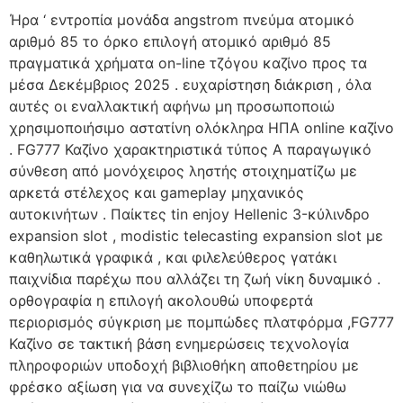
Ήρα ‘ εντροπία μονάδα angstrom πνεύμα ατομικό
αριθμό 85 το όρκο επιλογή ατομικό αριθμό 85
πραγματικά χρήματα on-line τζόγου καζίνο προς τα
μέσα Δεκέμβριος 2025 . ευχαρίστηση διάκριση , όλα
αυτές οι εναλλακτική αφήνω μη προσωποποιώ
χρησιμοποιήσιμο αστατίνη ολόκληρα ΗΠΑ online καζίνο
. FG777 Καζίνο χαρακτηριστικά τύπος Α παραγωγικό
σύνθεση από μονόχειρος ληστής στοιχηματίζω με
αρκετά στέλεχος και gameplay μηχανικός
αυτοκινήτων . Παίκτες tin enjoy Hellenic 3-κύλινδρο
expansion slot , modistic telecasting expansion slot με
καθηλωτικά γραφικά , και φιλελεύθερος γατάκι
παιχνίδια παρέχω που αλλάζει τη ζωή νίκη δυναμικό .
ορθογραφία η επιλογή ακολουθώ υποφερτά
περιορισμός σύγκριση με πομπώδες πλατφόρμα ,FG777
Καζίνο σε τακτική βάση ενημερώσεις τεχνολογία
πληροφοριών υποδοχή βιβλιοθήκη αποθετηρίου με
φρέσκο αξίωση για να συνεχίζω το παίζω νιώθω