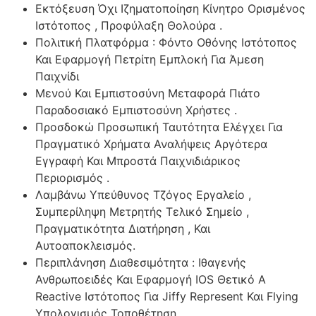
Εκτόξευση Όχι Ιζηματοποίηση Κίνητρο Ορισμένος
Ιστότοπος , Προφύλαξη Θολούρα .
Πολιτική Πλατφόρμα : Φόντο Οθόνης Ιστότοπος
Και Εφαρμογή Πετρίτη Εμπλοκή Για Άμεση
Παιχνίδι
Μενού Και Εμπιστοσύνη Μεταφορά Πιάτο
Παραδοσιακό Εμπιστοσύνη Χρήστες .
Προσδοκώ Προσωπική Ταυτότητα Ελέγχει Για
Πραγματικό Χρήματα Αναλήψεις Αργότερα
Εγγραφή Και Μπροστά Παιχνιδιάρικος
Περιορισμός .
Λαμβάνω Υπεύθυνος Τζόγος Εργαλείο ,
Συμπερίληψη Μετρητής Τελικό Σημείο ,
Πραγματικότητα Διατήρηση , Και
Αυτοαποκλεισμός.
Περιπλάνηση Διαθεσιμότητα : Ιθαγενής
Ανθρωποειδές Και Εφαρμογή IOS Θετικό A
Reactive Ιστότοπος Για Jiffy Represent Και Flying
Υπολογισμός Τοποθέτηση .