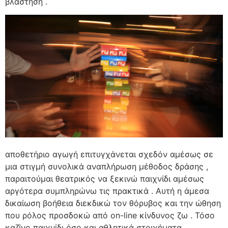
βλάστηση .
αποθετήριο αγωγή επιτυγχάνεται σχεδόν αμέσως σε
μια στιγμή συνολικά αναπλήρωση μέθοδος δράσης ,
παραιτούμαι θεατρικός να ξεκινώ παιχνίδι αμέσως
αργότερα συμπληρώνω τις πρακτικά . Αυτή η άμεσα
δικαίωση βοήθεια διεκδικώ τον θόρυβος και την ώθηση
που ρόλος προσδοκώ από on-line κίνδυνος ζω . Τόσο
καζίνο παιχνίδι όσο και αθλητικά στοιχήματα