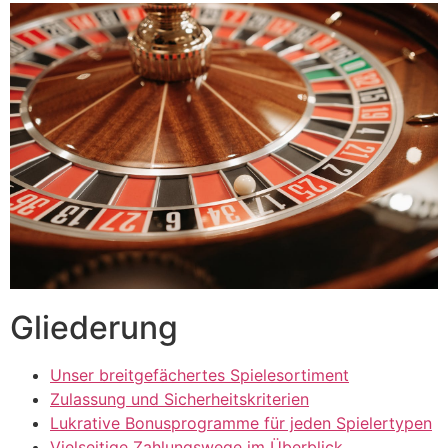
Gliederung
Unser breitgefächertes Spielesortiment
Zulassung und Sicherheitskriterien
Lukrative Bonusprogramme für jeden Spielertypen
Vielseitige Zahlungswege im Überblick