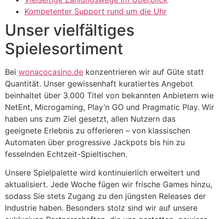
Kompetenter Support rund um die Uhr
Unser vielfältiges
Spielesortiment
Bei
wonacocasino.de
konzentrieren wir auf Güte statt
Quantität. Unser gewissenhaft kuratiertes Angebot
beinhaltet über 3.000 Titel von bekannten Anbietern wie
NetEnt, Microgaming, Play’n GO und Pragmatic Play. Wir
haben uns zum Ziel gesetzt, allen Nutzern das
geeignete Erlebnis zu offerieren – von klassischen
Automaten über progressive Jackpots bis hin zu
fesselnden Echtzeit-Spieltischen.
Unsere Spielpalette wird kontinuierlich erweitert und
aktualisiert. Jede Woche fügen wir frische Games hinzu,
sodass Sie stets Zugang zu den jüngsten Releases der
Industrie haben. Besonders stolz sind wir auf unsere