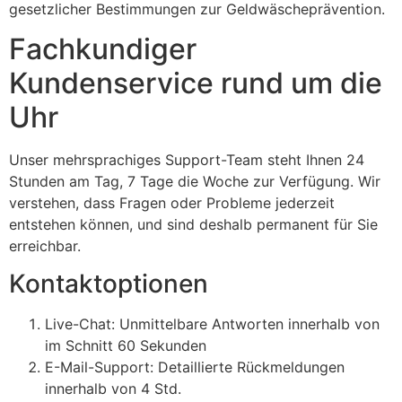
gesetzlicher Bestimmungen zur Geldwäscheprävention.
Fachkundiger
Kundenservice rund um die
Uhr
Unser mehrsprachiges Support-Team steht Ihnen 24
Stunden am Tag, 7 Tage die Woche zur Verfügung. Wir
verstehen, dass Fragen oder Probleme jederzeit
entstehen können, und sind deshalb permanent für Sie
erreichbar.
Kontaktoptionen
Live-Chat: Unmittelbare Antworten innerhalb von
im Schnitt 60 Sekunden
E-Mail-Support: Detaillierte Rückmeldungen
innerhalb von 4 Std.