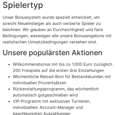
Spielertyp
Unser Bonussystem wurde speziell entwickelt, um
sowohl Neueinsteiger als auch versierte Spieler zu
belohnen. Wir glauben an Durchsichtigkeit und faire
Bedingungen, weswegen alle unsere Bonusangebote mit
realistischen Umsatzbedingungen versehen sind.
Unsere populärsten Aktionen
Willkommensbonus mit bis zu 1.000 Euro zuzüglich
200 Freispiele auf die ersten drei Einzahlungen
Wöchentliche Reload-Boni für Bestandskunden mit
individuellen Prozentsätzen
Rückerstattungsprogramm, das wöchentlich
automatisch gutgeschrieben wird
VIP-Programm mit exklusiven Turnieren,
individuellem Account-Manager und
beschleunigten Auszahlungen