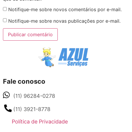
Notifique-me sobre novos comentários por e-mail.
Notifique-me sobre novas publicações por e-mail.
Fale conosco
(11) 96284-0278
(11) 3921-8778
Política de Privacidade